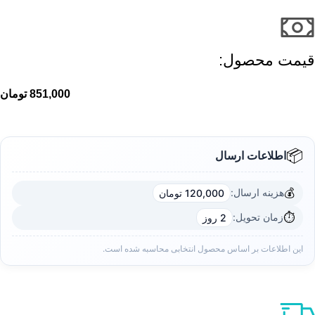
قیمت محصول:​
851,000
تومان
📦
اطلاعات ارسال
💰
هزینه ارسال:
120,000 تومان
⏱️
زمان تحویل:
2 روز
این اطلاعات بر اساس محصول انتخابی محاسبه شده است.