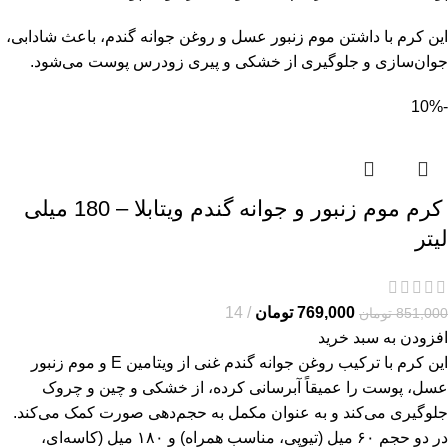
این کرم با داشتن موم زنبور عسل و روغن جوانه گندم، باعث شادابی،
جوان‌سازی و جلوگیری از خشکی و پیری زودرس پوست می‌شود.
-10%
کرم موم زنبور و جوانه گندم ویتابلا – 180 میلی
لیتر
769,000
تومان
14
851,000
تومان
افزودن به سبد خرید
این کرم با ترکیب روغن جوانه گندم غنی از ویتامین E و موم زنبور
عسل، پوست را عمیقاً آبرسانی کرده، از خشکی و چین و چروک
جلوگیری می‌کند و به عنوان مکمل به حجم‌دهی صورت کمک می‌کند.
در دو حجم ۶۰ میل (تیوپی، مناسب همراه) و ۱۸۰ میل (کاسه‌ای،