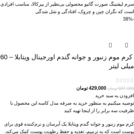
سرم ليفتينگ صورت گاتیو محصولی بی‌نظیر از بیزکالا، مناسب افرادی
است که نگران چین و چروک، افتادگی و شل‌ شدگی
-38%
کرم موم زنبور و جوانه گندم اورجینال ویتابلا – 60
میلی لیتر
429,000
تومان
697,000
تومان
افزودن به سبد خرید
توصیه میکنیم به منظور خرید به صرفه مدل کاسه این محصول با
ظرفیت سه برابر را از
اینجا
تهیه کنید
کرم موم زنبور و جوانه گندم ویتابلا یک آبرسان و نرم‌کننده قوی برای
پوست است که به ترمیم، تغذیه و حفظ رطوبت پوست کمک می‌کند.