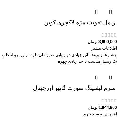
ريمل تقويت مژه لاكچری كوين
3,990,000
تومان
اطلاعات بیشتر
چشم ها وابروها تاثیر زیادی در زیبایی صورتمان دارد. از این رو انتخاب
یک ریمیل مناسب تا حد زیادی چهره
سرم ليفتينگ صورت گاتیو اورجینال
1,944,800
تومان
افزودن به سبد خرید