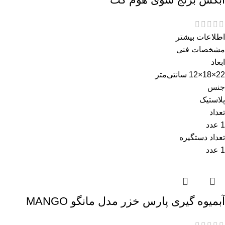
اطلاعات بیشتر
مشخصات فنی
ابعاد
22×18×12 سانتی‌متر
جنس
پلاستیک
تعداد
1 عدد
تعداد دستگیره
1 عدد
آبمیوه گیری پارس خزر مدل مانگو MANGO