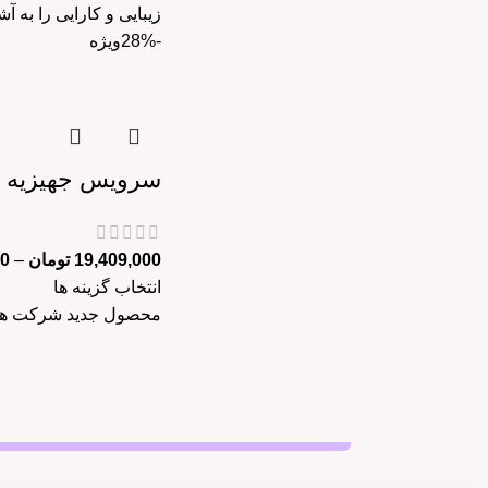
زیبایی و کارایی را به آ
-28%
ویژه
سرویس جهیزیه 85 پارچه دلیار هوم کت – بسته بندی اصلی
19,409,000
تومان
–
00
انتخاب گزینه ها
محصول جدید شرکت هوم کت جایگزین سرویس 110 پارچه 