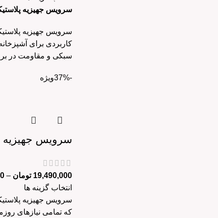
سرویس جهیزیه پلاستیکی 70 پارچه هوم کت مدل
کاربردی برای آشپزخانه،
سبکی و مقاومت در برا
-37%
ویژه
سرویس جهیزیه 83 پارچه فلورا هوم کت – بسته بندی اصلی
19,490,000
تومان
–
00
انتخاب گزینه ها
که تمامی نیازهای روزمر