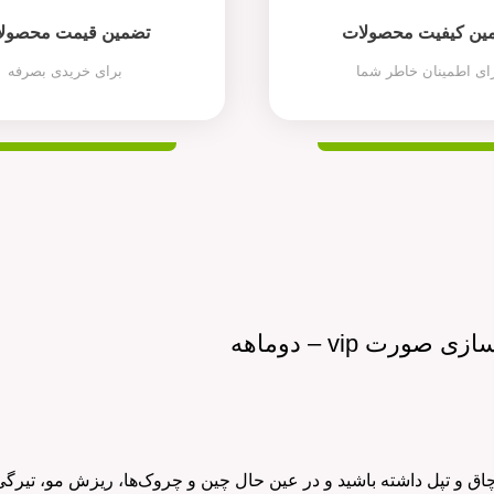
ین کیفیت محصولات
تضمین قیمت محصول
ای اطمینان خاطر شما
برای خریدی بصرفه
ورت vip – دوماهه
اق و تپل داشته باشید و در عین حال چین و چروک‌ها، ریزش مو، تیرگی