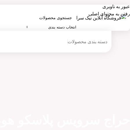
عبور به ناوبری
رفتن به محتوای اصلی
انتخاب دسته بندی
دسته بندی محصولات
راج سرویس پلاسکو هو