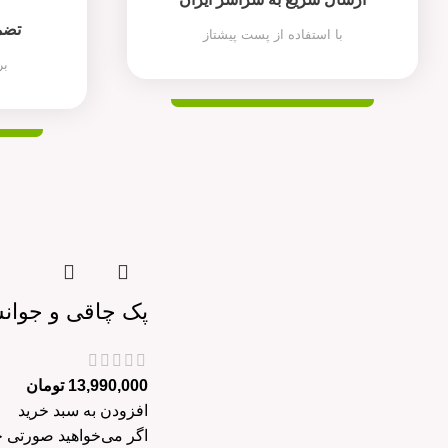
تضم
با استفاده از پست پیشتاز
بر
پک چاقی و جوانسازی ص
13,990,000
تومان
افزودن به سبد خرید
اگر می‌خواهید صورتی چ