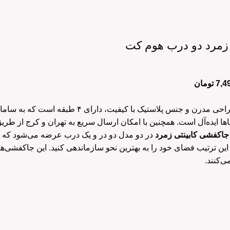
زمرد دو درب هوم کت
7,4
تومان
با طراحی مدرن و جنس پلاستیک با ک
ها ایده‌آل است. همچنین با امکان ارسال سریع به تهران و کرج از طری
جاکفشی کابینتی زمرد
در دو مدل دو در و
یک درب
ه این ترتیب فضای خود را به بهترین نحو سازماندهی کنید. این جاکفشی‌ها ن
‌کنند.