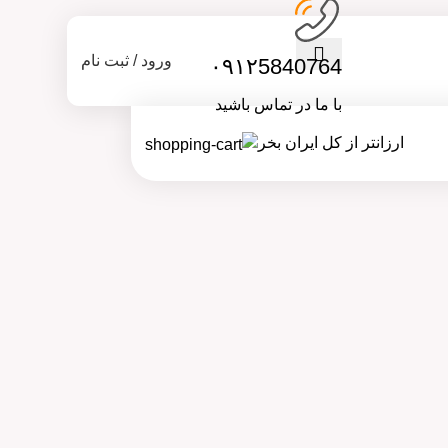
ورود / ثبت نام
۰۹۱۲5840764
با ما در تماس باشید
ارزانتر از کل ایران بخر