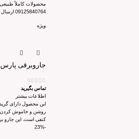
09125840764 ارسال کنید تا در اولین فرصت با شما تماس بگیرند.
ویژه
جاروبرقی پارس خزر مدل
تماس بگیرید
اطلاعات بیشتر
کنفی است. این جارو برقی با شعاع عملکردی حدود 14 متر و چها
-23%