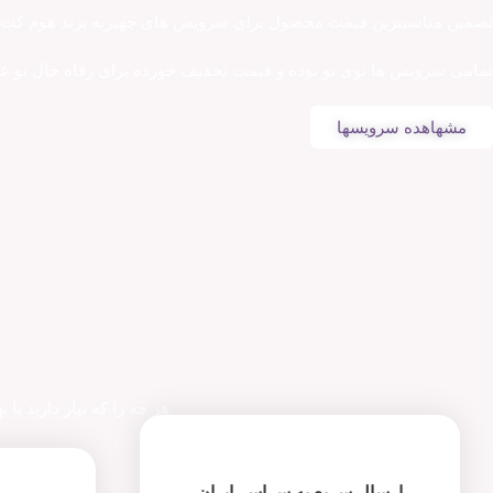
ضمین مناسبترین قیمت محصول برای سرویس های جهیزیه برند هوم کت د
مامی سرویس ها نوی نو بوده و قیمت تخفیف خورده برای رفاه حال نو ع
مشهاهده سرویسها
هر چه را که نیاز دارید با 
ارسال سریع به سراسر ایران