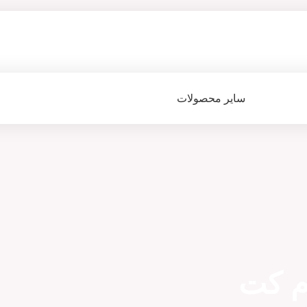
سایر محصولات
م کت