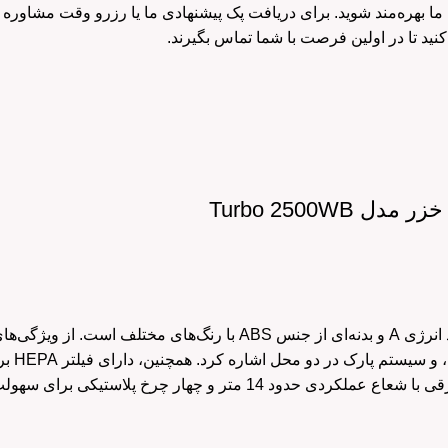
 Turbo 2500WB
این محصول دارای گرید انرژی A و بدنه‌ای از جنس ABS ب
روشن 
ر چرخ پلاستیکی برای سهولت حرکت، طراحی ارگونومیک و کارایی بالایی دارد.