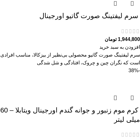
سرم ليفتينگ صورت گاتیو اورجینال
1,944,800
تومان
افزودن به سبد خرید
سرم ليفتينگ صورت گاتیو محصولی بی‌نظیر از بیزکالا، مناسب افرادی
است که نگران چین و چروک، افتادگی و شل‌ شدگی
-38%
کرم موم زنبور و جوانه گندم اورجینال ویتابلا – 60
میلی لیتر