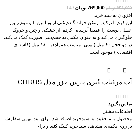
769,000
تومان
14
851,000
تومان
افزودن به سبد خرید
این کرم با ترکیب روغن جوانه گندم غنی از ویتامین E و موم زنبور
عسل، پوست را عمیقاً آبرسانی کرده، از خشکی و چین و چروک
جلوگیری می‌کند و به عنوان مکمل به حجم‌دهی صورت کمک می‌کند.
در دو حجم ۶۰ میل (تیوپی، مناسب همراه) و ۱۸۰ میل (کاسه‌ای،
اقتصادی) موجود است.
آب مرکبات گیری پارس خزر مدل CITRUS
تماس بگیرید
اطلاعات بیشتر
محصول با موفقیت به سبدخرید اضافه شد. برای ثبت نهایی سفارش
بر روی دکمه‌ی مشاهده سبدخرید کلیک کنید و برای