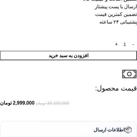
ارسال با پست پیشتاز
تضمین کمترین قیمت
پشتیبانی ۲۴ ساعته
افزودن به سبد خرید
قیمت محصول:​
2,999,000
تومان
30,100,000
تومان
📦
اطلاعات ارسال