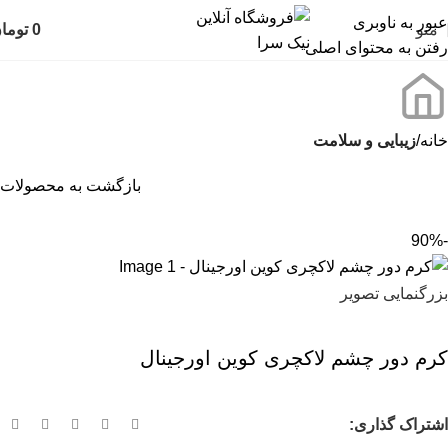
عبور به ناوبری
منو
0
توما
رفتن به محتوای اصلی
خانه
زیبایی و سلامت
بازگشت به محصولات
-90%
بزرگنمایی تصویر
کرم دور چشم لاکچری کوین اورجینال
اشتراک گذاری: