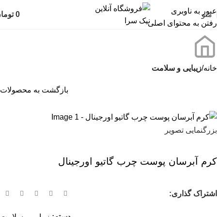
عبور به ناوبری
منو
0
توما
رفتن به محتوای اصلی
خانه
زیبایی و سلامت
بازگشت به محصولات
بزرگنمایی تصویر
کرم آبرسان پوست چرب گاتیو اورجینال
اشتراک گذاری:
دسته:
زیبایی و سلامت