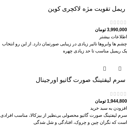
ريمل تقويت مژه لاكچری كوين
3,990,000
تومان
اطلاعات بیشتر
چشم ها وابروها تاثیر زیادی در زیبایی صورتمان دارد. از این رو انتخاب
یک ریمیل مناسب تا حد زیادی چهره
سرم ليفتينگ صورت گاتیو اورجینال
1,944,800
تومان
افزودن به سبد خرید
سرم ليفتينگ صورت گاتیو محصولی بی‌نظیر از بیزکالا، مناسب افرادی
است که نگران چین و چروک، افتادگی و شل‌ شدگی