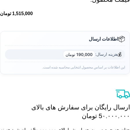
1,515,000
تومان
📦
اطلاعات ارسال
💰
هزینه ارسال:
190,000 تومان
این اطلاعات بر اساس محصول انتخابی محاسبه شده است.
ارسال رایگان برای سفارش های بالای
5٠.٠٠٠.٠٠٠ تومان
چنان چه جمع صورت حساب شما بالای 5٠.٠٠٠.٠٠٠ تومان شود هزینه