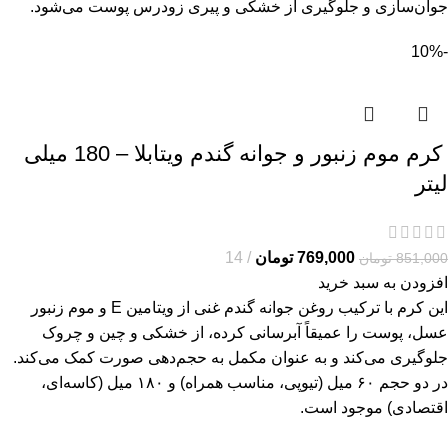
جوان‌سازی و جلوگیری از خشکی و پیری زودرس پوست می‌شود.
-10%
کرم موم زنبور و جوانه گندم ویتابلا – 180 میلی
لیتر
769,000
تومان
14
851,000
تومان
افزودن به سبد خرید
این کرم با ترکیب روغن جوانه گندم غنی از ویتامین E و موم زنبور
عسل، پوست را عمیقاً آبرسانی کرده، از خشکی و چین و چروک
جلوگیری می‌کند و به عنوان مکمل به حجم‌دهی صورت کمک می‌کند.
در دو حجم ۶۰ میل (تیوپی، مناسب همراه) و ۱۸۰ میل (کاسه‌ای،
اقتصادی) موجود است.