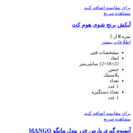
برای مقایسه اضافه کنید
مشاهده سریع
آبکش برنج شوی هوم کت
نمره
0
از 5
اطلاعات بیشتر
مشخصات فنی
ابعاد
22×18×12 سانتی‌متر
جنس
پلاستیک
تعداد
1 عدد
تعداد دستگیره
1 عدد
برای مقایسه اضافه کنید
مشاهده سریع
آبمیوه گیری پارس خزر مدل مانگو MANGO