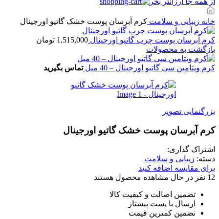
از همه جا ارزانتر بخر
خانه
زیبایی و سلامت
کرم آبرسان پوست خشک گاتیو اورجینال
کرم آبرسان پوست چرب گاتیو اورجینال
1,515,000
تومان
بازگشت به محصولات
کرم ویتامین سی گاتیو اورجینال – 40 میل
تماس بگیرید
بزرگنمایی تصویر
کرم آبرسان پوست خشک گاتیو اورجینال
اشتراک گذاری:
دسته:
زیبایی و سلامت
برای مقایسه اضافه کنید
12
نفر در حال مشاهده محصول هستند
تضمین اصالت و کیفیت کالا
ارسال با پست پیشتاز
تضمین کمترین قیمت