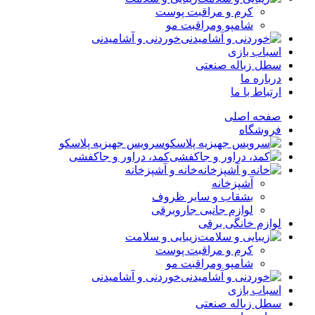
کرم و مراقبت پوست
شامپو ومراقبت مو
خوردنی و آشامیدنی
اسباب بازی
سطل زباله صنعتی
درباره ما
ارتباط با ما
صفحه اصلی
فروشگاه
سرویس جهیزیه پلاسکو
کمد، دراور و جاکفشی
خانه و آشپزخانه
آشپزخانه
بشقاب و سایر ظروف
لوازم جانبی جاروبرقی
لوازم خانگی برقی
زیبایی و سلامت
کرم و مراقبت پوست
شامپو ومراقبت مو
خوردنی و آشامیدنی
اسباب بازی
سطل زباله صنعتی