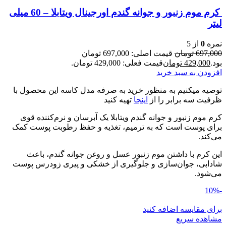
کرم موم زنبور و جوانه گندم اورجینال ویتابلا – 60 میلی
لیتر
نمره
0
از 5
697,000
تومان
قیمت اصلی: 697,000 تومان
بود.
429,000
تومان
قیمت فعلی: 429,000 تومان.
افزودن به سبد خرید
توصیه میکنیم به منظور خرید به صرفه مدل کاسه این محصول با
ظرفیت سه برابر را از
اینجا
تهیه کنید
کرم موم زنبور و جوانه گندم ویتابلا یک آبرسان و نرم‌کننده قوی
برای پوست است که به ترمیم، تغذیه و حفظ رطوبت پوست کمک
می‌کند.
این کرم با داشتن موم زنبور عسل و روغن جوانه گندم، باعث
شادابی، جوان‌سازی و جلوگیری از خشکی و پیری زودرس پوست
می‌شود.
-10%
برای مقایسه اضافه کنید
مشاهده سریع