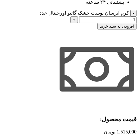
پشتیبانی ۲۴ ساعته
کرم آبرسان پوست خشک گاتیو اورجینال عدد
افزودن به سبد خرید
قیمت محصول:​
1,515,000
تومان