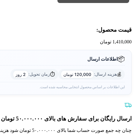
قیمت محصول:​
1,410,000
تومان
📦
اطلاعات ارسال
⏱️
💰
هزینه ارسال:
زمان تحویل:
120,000 تومان
2 روز
این اطلاعات بر اساس محصول انتخابی محاسبه شده است.
ارسال رایگان برای سفارش های بالای 5٠.٠٠٠.٠٠٠ تومان
چنان چه جمع صورت حساب شما بالای 5٠.٠٠٠.٠٠٠ تومان شود هزینه پست برای شما به صورت رایگان محاسبه خواهد شد.