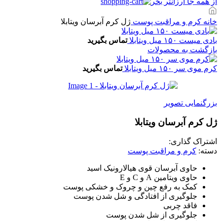
از همه جا ارزانتر بخر
خانه
کرم و مراقبت پوست
ژل کرم آبرسان ویتابلا
بادی میست ۱۵۰ میل ویتابلا
تماس بگیرید
بازگشت به محصولات
کرم موی سر ۱۵۰ میل ویتابلا
تماس بگیرید
بزرگنمایی تصویر
ژل کرم آبرسان ویتابلا
اشتراک گذاری:
دسته:
کرم و مراقبت پوست
حاوی آبرسان قوی هیالارونیک اسید
حاوی ویتامین A و C و E
کمک به رفع چین و چروک و خشکی پوست
جلوگیری از افتادگی و شل شدن پوست
فاقد چربی
جلوگیری از شل شدن پوست