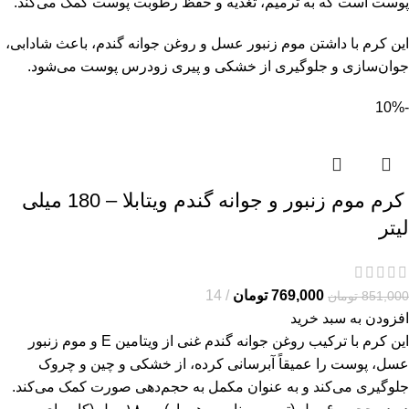
پوست است که به ترمیم، تغذیه و حفظ رطوبت پوست کمک می‌کند.
این کرم با داشتن موم زنبور عسل و روغن جوانه گندم، باعث شادابی،
جوان‌سازی و جلوگیری از خشکی و پیری زودرس پوست می‌شود.
-10%
کرم موم زنبور و جوانه گندم ویتابلا – 180 میلی
لیتر
769,000
تومان
14
851,000
تومان
افزودن به سبد خرید
این کرم با ترکیب روغن جوانه گندم غنی از ویتامین E و موم زنبور
عسل، پوست را عمیقاً آبرسانی کرده، از خشکی و چین و چروک
جلوگیری می‌کند و به عنوان مکمل به حجم‌دهی صورت کمک می‌کند.