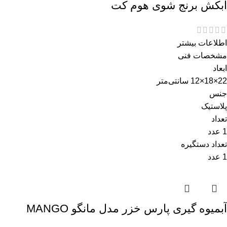
آبکش برنج شوی هوم کت
اطلاعات بیشتر
مشخصات فنی
ابعاد
22×18×12 سانتی‌متر
جنس
پلاستیک
تعداد
1 عدد
تعداد دستگیره
1 عدد
آبمیوه گیری پارس خزر مدل مانگو MANGO