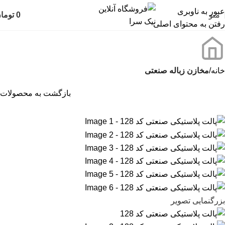
عبور به ناوبری
منو
0
توما
رفتن به محتوای اصلی
خانه
مخازن زباله صنعتی
بازگشت به محصولات
بزرگنمایی تصویر