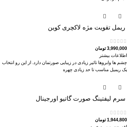
ريمل تقويت مژه لاكچری كوين
3,990,000
تومان
اطلاعات بیشتر
چشم ها وابروها تاثیر زیادی در زیبایی صورتمان دارد. از این رو انتخاب
یک ریمیل مناسب تا حد زیادی چهره
سرم ليفتينگ صورت گاتیو اورجینال
1,944,800
تومان
افزودن به سبد خرید