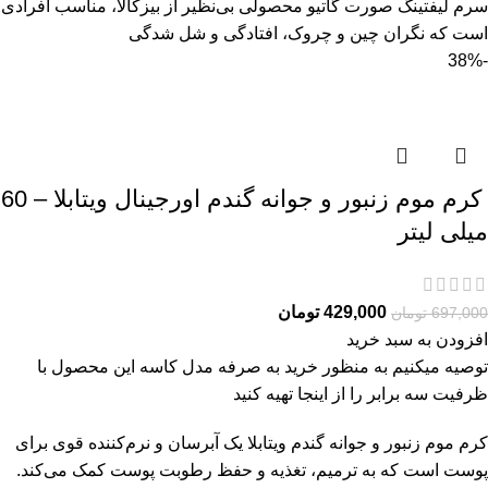
سرم ليفتينگ صورت گاتیو محصولی بی‌نظیر از بیزکالا، مناسب افرادی
است که نگران چین و چروک، افتادگی و شل‌ شدگی
-38%
کرم موم زنبور و جوانه گندم اورجینال ویتابلا – 60
میلی لیتر
429,000
تومان
697,000
تومان
افزودن به سبد خرید
توصیه میکنیم به منظور خرید به صرفه مدل کاسه این محصول با
ظرفیت سه برابر را از
اینجا
تهیه کنید
کرم موم زنبور و جوانه گندم ویتابلا یک آبرسان و نرم‌کننده قوی برای
پوست است که به ترمیم، تغذیه و حفظ رطوبت پوست کمک می‌کند.