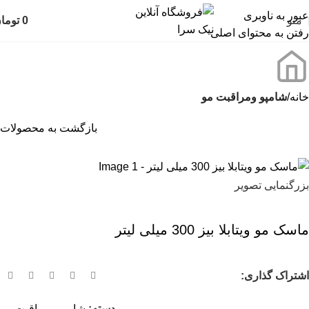
عبور به ناوبری
منو
0
توما
رفتن به محتوای اصلی
خانه
شامپو ومراقبت مو
بازگشت به محصولات
بزرگنمایی تصویر
ماسک مو ویتابلا بیز 300 میلی لیتر
اشتراک گذاری:
دسته:
شامپو ومراقبت مو