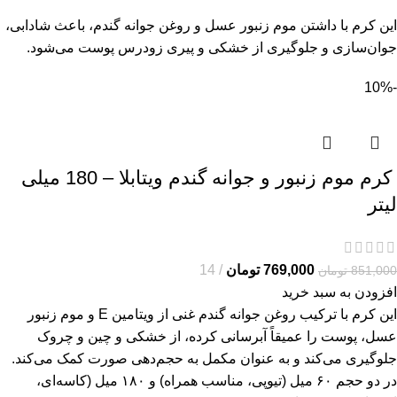
این کرم با داشتن موم زنبور عسل و روغن جوانه گندم، باعث شادابی،
جوان‌سازی و جلوگیری از خشکی و پیری زودرس پوست می‌شود.
-10%
کرم موم زنبور و جوانه گندم ویتابلا – 180 میلی
لیتر
769,000
تومان
14
851,000
تومان
افزودن به سبد خرید
این کرم با ترکیب روغن جوانه گندم غنی از ویتامین E و موم زنبور
عسل، پوست را عمیقاً آبرسانی کرده، از خشکی و چین و چروک
جلوگیری می‌کند و به عنوان مکمل به حجم‌دهی صورت کمک می‌کند.
در دو حجم ۶۰ میل (تیوپی، مناسب همراه) و ۱۸۰ میل (کاسه‌ای،