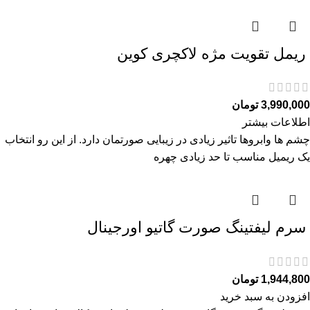
ريمل تقويت مژه لاكچری كوين
3,990,000
تومان
اطلاعات بیشتر
چشم ها وابروها تاثیر زیادی در زیبایی صورتمان دارد. از این رو انتخاب
یک ریمیل مناسب تا حد زیادی چهره
سرم ليفتينگ صورت گاتیو اورجینال
1,944,800
تومان
افزودن به سبد خرید