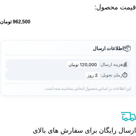
قیمت محصول:​
962,500
تومان
📦
اطلاعات ارسال
💰
هزینه ارسال:
120,000 تومان
⏱️
زمان تحویل:
2 روز
این اطلاعات بر اساس محصول انتخابی محاسبه شده است.
ارسال رایگان برای سفارش های بالای