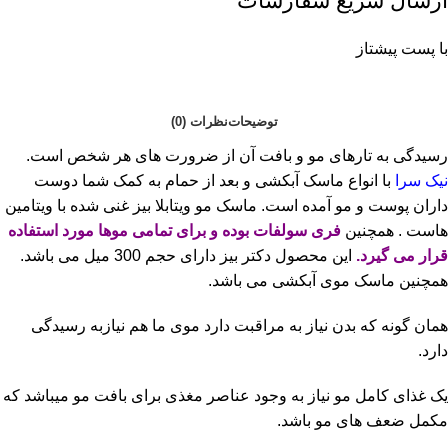
ارسال سریع سفارشات
با پست پیشتاز
توضیحات
نظرات (0)
رسیدگی به تارهای مو و بافت آن از ضرورت های هر شخص است.
نیک سرا
با انواع ماسک آبکشی و بعد از حمام به کمک شما دوست
داران پوست و مو آمده است. ماسک مو ویتابلا بیز غنی شده با ویتامین
هاست . همچنین
فری سولفات بوده و برای تمامی موها مورد استفاده
قرار می گیرد.
این محصول دکتر بیز دارای حجم 300 میل می باشد.
همچنین ماسک موی آبکشی می باشد.
همان گونه که بدن نیاز به مراقبت دارد موی ما هم نیازبه رسیدگی
دارد.
یک غذای کامل مو نیاز به وجود عناصر مغذی برای بافت مو میباشد که
مکمل ضعف های مو باشد.