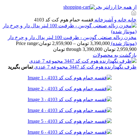
از همه جا ارزانتر بخر
خانه
خانه و آشپزخانه
قفسه حمام هوم کت کد 4103
مخزن زباله صنعتی گودبین - ظرفیت 100 لیتر پدال دار و چرخ دار
(مونتاژ شده)
3,390,000
تومان
–
2,959,900
تومان
Price range:
2,959,900 تومان through 3,390,000 تومان
بازگشت به محصولات
ظرف نگهدارنده هوم کت کد 3447 مجموعه 7 عددی
تماس بگیرید