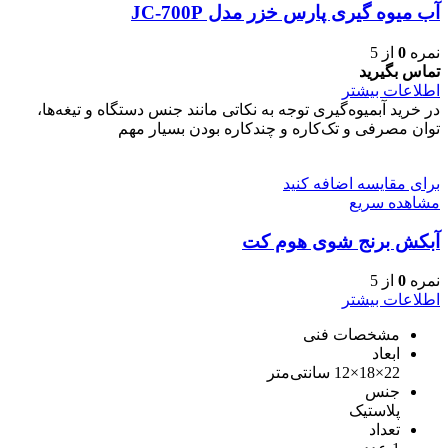
آب میوه گیری پارس خزر مدل JC-700P
نمره
0
از 5
تماس بگیرید
اطلاعات بیشتر
در خرید آبمیوه‌گیری توجه به نکاتی مانند جنس دستگاه و تیغه‌ها،
توان مصرفی و تک‌کاره و چندکاره بودن بسیار مهم
برای مقایسه اضافه کنید
مشاهده سریع
آبکش برنج شوی هوم کت
نمره
0
از 5
اطلاعات بیشتر
مشخصات فنی
ابعاد
22×18×12 سانتی‌متر
جنس
پلاستیک
تعداد