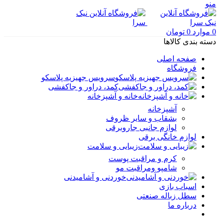
منو
0
موارد
0
تومان
دسته بندی کالاها
صفحه اصلی
فروشگاه
سرویس جهیزیه پلاسکو
کمد، دراور و جاکفشی
خانه و آشپزخانه
آشپزخانه
بشقاب و سایر ظروف
لوازم جانبی جاروبرقی
لوازم خانگی برقی
زیبایی و سلامت
کرم و مراقبت پوست
شامپو ومراقبت مو
خوردنی و آشامیدنی
اسباب بازی
سطل زباله صنعتی
درباره ما