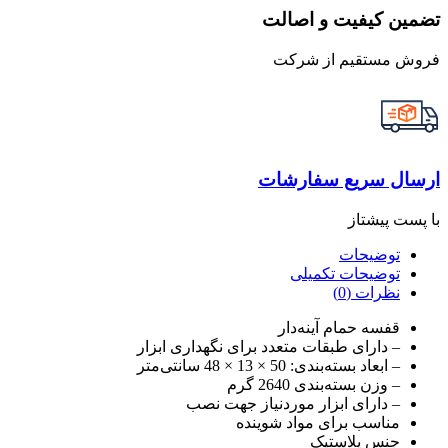
تضمین کیفیت و اصالت
فروش مستقیم از شرکت
ارسال سریع سفارشات
با پست پیشتاز
توضیحات
توضیحات تکمیلی
نظرات (0)
قفسه حمام آینه‌دار
– دارای طبقات متعدد برای نگهداری ابزار
– ابعاد بسته‌بندی: 50 × 13 × 48 سانتی‌متر
– وزن بسته‌بندی 2640 گرم
– دارای ابزار موردنیاز جهت نصب
مناسب برای مواد شوینده
جنس پلاستیک