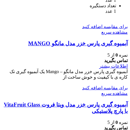
1 عدد
تعداد دستگیره
1 عدد
برای مقایسه اضافه کنید
مشاهده سریع
آبمیوه گیری پارس خزر مدل مانگو MANGO
نمره
0
از 5
تماس بگیرید
اطلاعات بیشتر
آبمیوه گیری پارس خزر مدل مانگو – Mango یک آبمیوه گیری تک
کاره ی با کیفیت و خوش ساخت از
برای مقایسه اضافه کنید
مشاهده سریع
آبمیوه گیری پارس خزر مدل ویتا فروت VitaFruit Glass
با پارچ پلاستیکی
نمره
0
از 5
تماس بگیرید