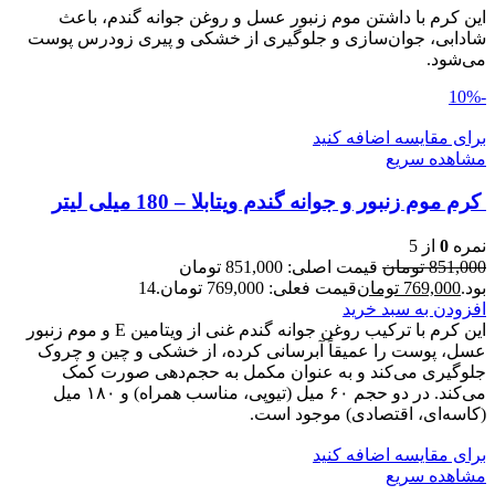
این کرم با داشتن موم زنبور عسل و روغن جوانه گندم، باعث
شادابی، جوان‌سازی و جلوگیری از خشکی و پیری زودرس پوست
می‌شود.
-10%
برای مقایسه اضافه کنید
مشاهده سریع
کرم موم زنبور و جوانه گندم ویتابلا – 180 میلی لیتر
نمره
0
از 5
851,000
تومان
قیمت اصلی: 851,000 تومان
بود.
769,000
تومان
قیمت فعلی: 769,000 تومان.
14
افزودن به سبد خرید
این کرم با ترکیب روغن جوانه گندم غنی از ویتامین E و موم زنبور
عسل، پوست را عمیقاً آبرسانی کرده، از خشکی و چین و چروک
جلوگیری می‌کند و به عنوان مکمل به حجم‌دهی صورت کمک
می‌کند. در دو حجم ۶۰ میل (تیوپی، مناسب همراه) و ۱۸۰ میل
(کاسه‌ای، اقتصادی) موجود است.
برای مقایسه اضافه کنید
مشاهده سریع