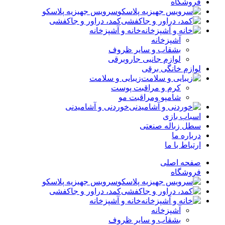
فروشگاه
سرویس جهیزیه پلاسکو
کمد، دراور و جاکفشی
خانه و آشپزخانه
آشپزخانه
بشقاب و سایر ظروف
لوازم جانبی جاروبرقی
لوازم خانگی برقی
زیبایی و سلامت
کرم و مراقبت پوست
شامپو ومراقبت مو
خوردنی و آشامیدنی
اسباب بازی
سطل زباله صنعتی
درباره ما
ارتباط با ما
صفحه اصلی
فروشگاه
سرویس جهیزیه پلاسکو
کمد، دراور و جاکفشی
خانه و آشپزخانه
آشپزخانه
بشقاب و سایر ظروف