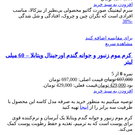
افزودن به سبد خرید
سرم ليفتينگ صورت گاتیو محصولی بی‌نظیر از بیزکالا، مناسب
افرادی است که نگران چین و چروک، افتادگی و شل‌ شدگی
-38%
برای مقایسه اضافه کنید
مشاهده سریع
کرم موم زنبور و جوانه گندم اورجینال ویتابلا – 60 میلی
لیتر
نمره
0
از 5
697,000
تومان
قیمت اصلی: 697,000 تومان
بود.
429,000
تومان
قیمت فعلی: 429,000 تومان.
افزودن به سبد خرید
توصیه میکنیم به منظور خرید به صرفه مدل کاسه این محصول با
ظرفیت سه برابر را از
اینجا
تهیه کنید
کرم موم زنبور و جوانه گندم ویتابلا یک آبرسان و نرم‌کننده قوی
برای پوست است که به ترمیم، تغذیه و حفظ رطوبت پوست کمک
می‌کند.