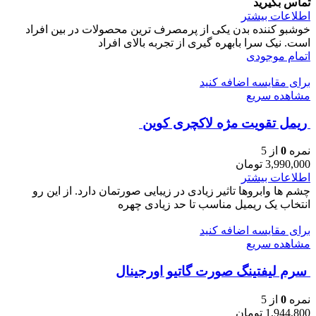
تماس بگیرید
اطلاعات بیشتر
خوشبو کننده بدن یکی از پرمصرف ترین محصولات در بین افراد
است. نیک سرا بابهره گیری از تجربه بالای افراد
اتمام موجودی
برای مقایسه اضافه کنید
مشاهده سریع
ريمل تقويت مژه لاكچری كوين
نمره
0
از 5
3,990,000
تومان
اطلاعات بیشتر
چشم ها وابروها تاثیر زیادی در زیبایی صورتمان دارد. از این رو
انتخاب یک ریمیل مناسب تا حد زیادی چهره
برای مقایسه اضافه کنید
مشاهده سریع
سرم ليفتينگ صورت گاتیو اورجینال
نمره
0
از 5
1,944,800
تومان