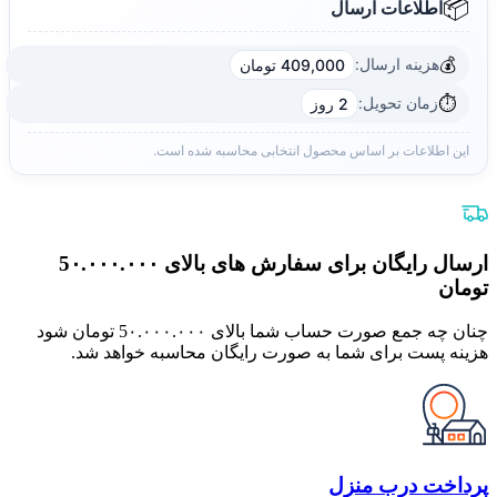
📦
اطلاعات ارسال
💰
هزینه ارسال:
409,000 تومان
⏱️
زمان تحویل:
2 روز
این اطلاعات بر اساس محصول انتخابی محاسبه شده است.
ارسال رایگان برای سفارش های بالای 5٠.٠٠٠.٠٠٠
تومان
چنان چه جمع صورت حساب شما بالای 5٠.٠٠٠.٠٠٠ تومان شود
هزینه پست برای شما به صورت رایگان محاسبه خواهد شد.
پرداخت درب منزل