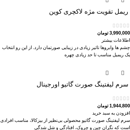
ريمل تقويت مژه لاكچری كوين
3,990,000
تومان
اطلاعات بیشتر
چشم ها وابروها تاثیر زیادی در زیبایی صورتمان دارد. از این رو انتخاب
یک ریمیل مناسب تا حد زیادی چهره
سرم ليفتينگ صورت گاتیو اورجینال
1,944,800
تومان
افزودن به سبد خرید
سرم ليفتينگ صورت گاتیو محصولی بی‌نظیر از بیزکالا، مناسب افرادی
است که نگران چین و چروک، افتادگی و شل‌ شدگی