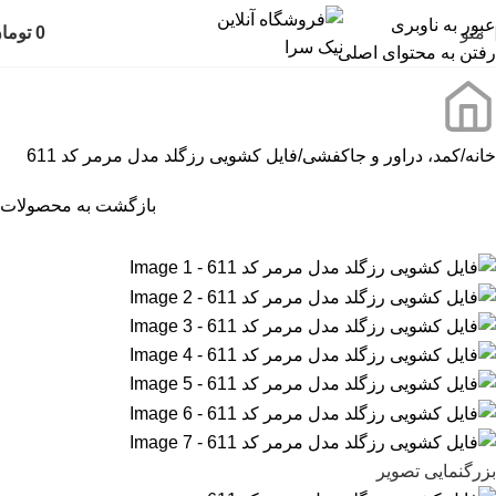
عبور به ناوبری
منو
0
توما
رفتن به محتوای اصلی
خانه
کمد، دراور و جاکفشی
فایل کشویی رزگلد مدل مرمر کد 611
بازگشت به محصولات
بزرگنمایی تصویر