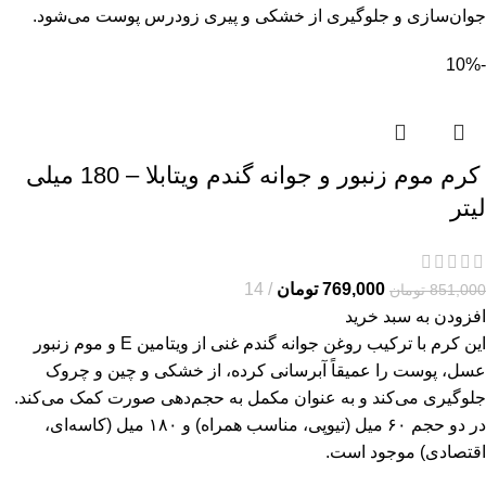
جوان‌سازی و جلوگیری از خشکی و پیری زودرس پوست می‌شود.
-10%
کرم موم زنبور و جوانه گندم ویتابلا – 180 میلی
لیتر
769,000
تومان
14
851,000
تومان
افزودن به سبد خرید
این کرم با ترکیب روغن جوانه گندم غنی از ویتامین E و موم زنبور
عسل، پوست را عمیقاً آبرسانی کرده، از خشکی و چین و چروک
جلوگیری می‌کند و به عنوان مکمل به حجم‌دهی صورت کمک می‌کند.
در دو حجم ۶۰ میل (تیوپی، مناسب همراه) و ۱۸۰ میل (کاسه‌ای،
اقتصادی) موجود است.