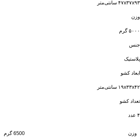
۴۷x۳۷x۹۳ سانتی‌متر
وزن
۵۰۰۰ گرم
جنس
پلاستیک
ابعاد کشو
۱۹x۳۳x۴۲ سانتی‌متر
تعداد کشو
۴ عدد
وزن
6500 گرم