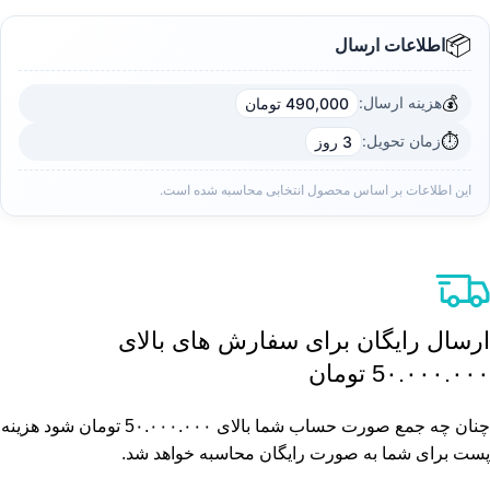
📦
اطلاعات ارسال
💰
هزینه ارسال:
490,000 تومان
⏱️
زمان تحویل:
3 روز
این اطلاعات بر اساس محصول انتخابی محاسبه شده است.
ارسال رایگان برای سفارش های بالای
5٠.٠٠٠.٠٠٠ تومان
چنان چه جمع صورت حساب شما بالای 5٠.٠٠٠.٠٠٠ تومان شود هزینه
پست برای شما به صورت رایگان محاسبه خواهد شد.