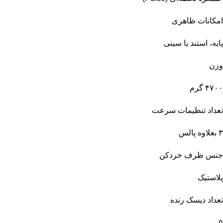
امکانات ظاهری
پایه، استند یا سینی
وزن
۴۷۰۰ گرم
تعداد تنظیمات سرعت
۳ بعلاوه پالس
جنس ظرف خردکن
پلاستیک
تعداد دیسک رنده
۵