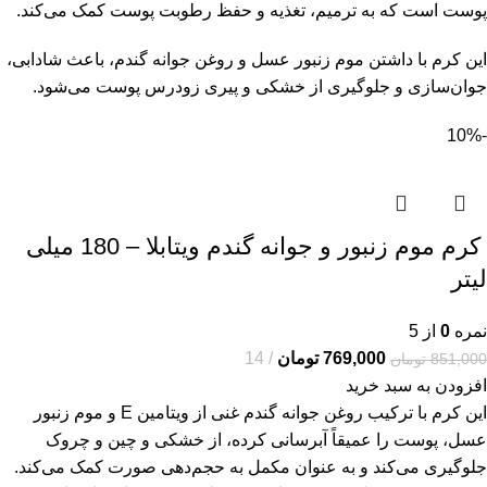
پوست است که به ترمیم، تغذیه و حفظ رطوبت پوست کمک می‌کند.
این کرم با داشتن موم زنبور عسل و روغن جوانه گندم، باعث شادابی،
جوان‌سازی و جلوگیری از خشکی و پیری زودرس پوست می‌شود.
-10%
کرم موم زنبور و جوانه گندم ویتابلا – 180 میلی
لیتر
نمره
0
از 5
769,000
تومان
14
851,000
تومان
افزودن به سبد خرید
این کرم با ترکیب روغن جوانه گندم غنی از ویتامین E و موم زنبور
عسل، پوست را عمیقاً آبرسانی کرده، از خشکی و چین و چروک
جلوگیری می‌کند و به عنوان مکمل به حجم‌دهی صورت کمک می‌کند.