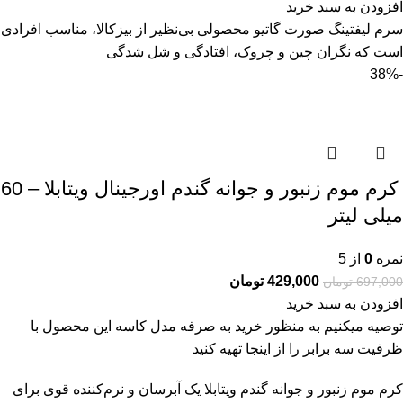
افزودن به سبد خرید
سرم ليفتينگ صورت گاتیو محصولی بی‌نظیر از بیزکالا، مناسب افرادی
است که نگران چین و چروک، افتادگی و شل‌ شدگی
-38%
کرم موم زنبور و جوانه گندم اورجینال ویتابلا – 60
میلی لیتر
نمره
0
از 5
429,000
تومان
697,000
تومان
افزودن به سبد خرید
توصیه میکنیم به منظور خرید به صرفه مدل کاسه این محصول با
ظرفیت سه برابر را از
اینجا
تهیه کنید
کرم موم زنبور و جوانه گندم ویتابلا یک آبرسان و نرم‌کننده قوی برای