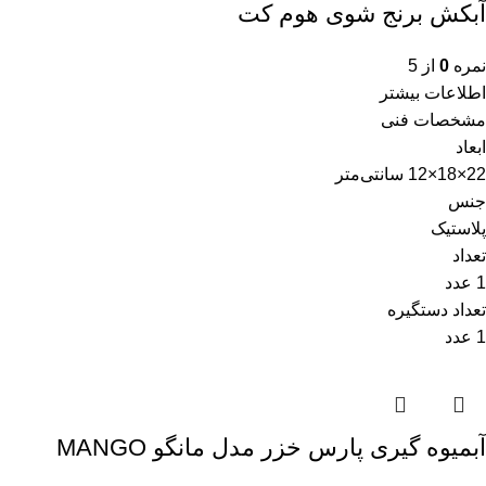
آبکش برنج شوی هوم کت
نمره
0
از 5
اطلاعات بیشتر
مشخصات فنی
ابعاد
22×18×12 سانتی‌متر
جنس
پلاستیک
تعداد
1 عدد
تعداد دستگیره
1 عدد
آبمیوه گیری پارس خزر مدل مانگو MANGO