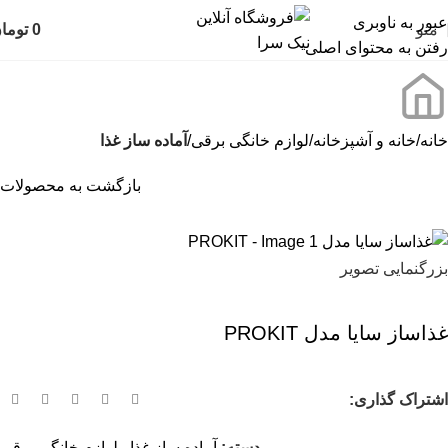
عبور به ناوبری
منو
0
توما
رفتن به محتوای اصلی
خانه
خانه و آشپزخانه
لوازم خانگی برقی
آماده ساز غذا
بازگشت به محصولات
بزرگنمایی تصویر
غذاساز سایا مدل PROKIT
اشتراک گذاری:
دسته:
آماده ساز غذا
,
لوازم خانگی برقی