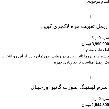
اتمام موجودی
ريمل تقويت مژه لاكچری كوين
نمره
0
از 5
3,990,000
تومان
اطلاعات بیشتر
چشم ها وابروها تاثیر زیادی در زیبایی صورتمان دارد. از این رو انتخاب
یک ریمیل مناسب تا حد زیادی چهره
سرم ليفتينگ صورت گاتیو اورجینال
نمره
0
از 5
1,944,800
تومان