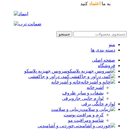
به ما
اعتماد
کنید
جستجو
منو
دسته بندی ها
صفحه اصلی
فروشگاه
سرویس جهیزیه پلاسکو
کمد، دراور و جاکفشی
خانه و آشپزخانه
آشپزخانه
بشقاب و سایر ظروف
لوازم جانبی جاروبرقی
لوازم خانگی برقی
زیبایی و سلامت
کرم و مراقبت پوست
شامپو ومراقبت مو
خوردنی و آشامیدنی