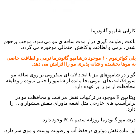
کارایی شامپو گانودرما
باعث رطوبت گیری دراز مدت ساقه ی مو می شود. موجب پرحجم
شدن، نرمی و لطافت و کاهش احتمالی موخوره می گردد.
پلی کواترنیوم ۱۰ موجود درشامپو گانودرما نرمی و لطافت خاصی
به موها بخشیده و شانه پذیری مو را افزایش می دهد.
گوار در شامپوهای بیز با ایجاد لایه ای میکرونی بر روی ساقه مو
سورفکتانت های آنیونی بجا مانده از شامپو را خنثی نموده و وظیفه
محافظت از مو را بر عهده دارد.
ویتامین E موجود در ترکیبات نقش مراقبت و محافظت مو در
برابرآسیب های خارجی مثل اشعه ماورای بنفش،سشوار و… را
دارد.
درشامپو گانودرما روزانه سدیم PCA وجود دارد.
این ماده نقش موثری درحفظ آب و رطوبت پوست و موی سر دارد.