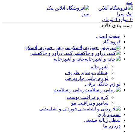
منو
0
موارد
0
تومان
دسته بندی کالاها
صفحه اصلی
فروشگاه
سرویس جهیزیه پلاسکو
کمد، دراور و جاکفشی
خانه و آشپزخانه
آشپزخانه
بشقاب و سایر ظروف
لوازم جانبی جاروبرقی
لوازم خانگی برقی
زیبایی و سلامت
کرم و مراقبت پوست
شامپو ومراقبت مو
خوردنی و آشامیدنی
اسباب بازی
سطل زباله صنعتی
درباره ما