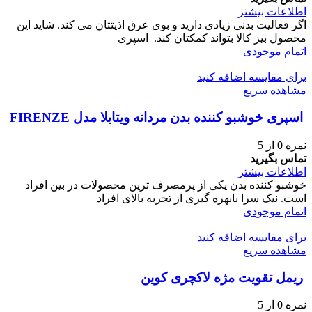
اطلاعات بیشتر
اگر فعالیت بدنی زیادی دارید و بوی عرق اذیتتان می کند. شاید این
محصول بیز کالا بتواند کمکتان کند. اسپری
اتمام موجودی
برای مقایسه اضافه کنید
مشاهده سریع
اسپری خوشبو کننده بدن مردانه ویتابلا مدل FIRENZE
نمره
0
از 5
تماس بگیرید
اطلاعات بیشتر
خوشبو کننده بدن یکی از پرمصرف ترین محصولات در بین افراد
است. نیک سرا بابهره گیری از تجربه بالای افراد
اتمام موجودی
برای مقایسه اضافه کنید
مشاهده سریع
ريمل تقويت مژه لاكچری كوين
نمره
0
از 5