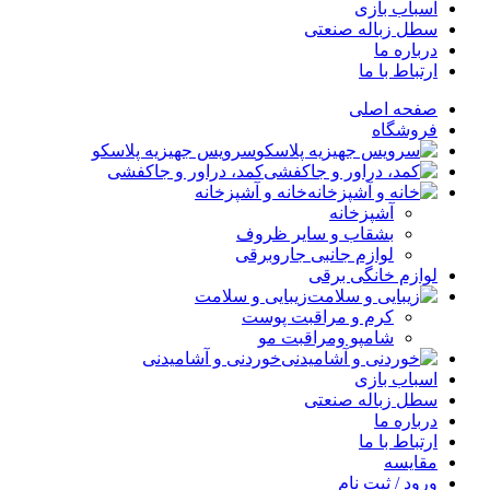
اسباب بازی
سطل زباله صنعتی
درباره ما
ارتباط با ما
صفحه اصلی
فروشگاه
سرویس جهیزیه پلاسکو
کمد، دراور و جاکفشی
خانه و آشپزخانه
آشپزخانه
بشقاب و سایر ظروف
لوازم جانبی جاروبرقی
لوازم خانگی برقی
زیبایی و سلامت
کرم و مراقبت پوست
شامپو ومراقبت مو
خوردنی و آشامیدنی
اسباب بازی
سطل زباله صنعتی
درباره ما
ارتباط با ما
مقایسه
ورود / ثبت نام