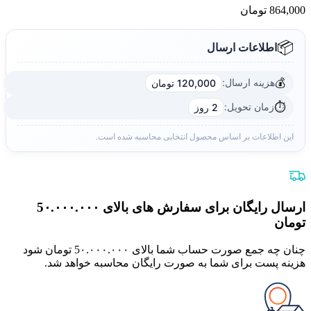
864,000
تومان
📦
اطلاعات ارسال
💰
هزینه ارسال:
120,000 تومان
⏱️
زمان تحویل:
2 روز
این اطلاعات بر اساس محصول انتخابی محاسبه شده است.
ارسال رایگان برای سفارش های بالای 5٠.٠٠٠.٠٠٠
تومان
چنان چه جمع صورت حساب شما بالای 5٠.٠٠٠.٠٠٠ تومان شود
هزینه پست برای شما به صورت رایگان محاسبه خواهد شد.