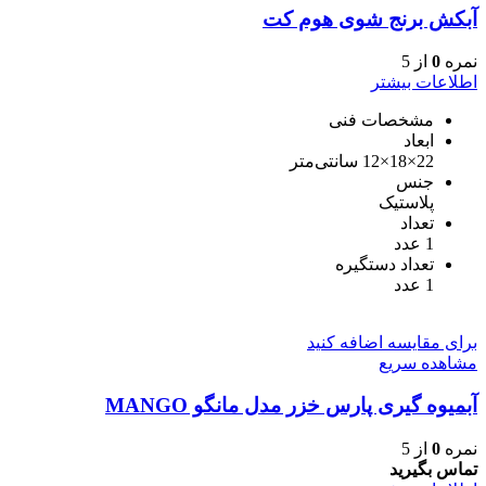
آبکش برنج شوی هوم کت
نمره
0
از 5
اطلاعات بیشتر
مشخصات فنی
ابعاد
22×18×12 سانتی‌متر
جنس
پلاستیک
تعداد
1 عدد
تعداد دستگیره
1 عدد
برای مقایسه اضافه کنید
مشاهده سریع
آبمیوه گیری پارس خزر مدل مانگو MANGO
نمره
0
از 5
تماس بگیرید