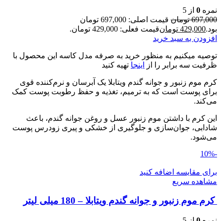
نمره
0
از 5
697,000
تومان
قیمت اصلی: 697,000 تومان
بود.
429,000
تومان
قیمت فعلی: 429,000 تومان.
افزودن به سبد خرید
توصیه میکنیم به منظور خرید به صرفه مدل کاسه این محصول با
ظرفیت سه برابر را از
اینجا
تهیه کنید
کرم موم زنبور و جوانه گندم ویتابلا یک آبرسان و نرم‌کننده قوی
برای پوست است که به ترمیم، تغذیه و حفظ رطوبت پوست کمک
می‌کند.
این کرم با داشتن موم زنبور عسل و روغن جوانه گندم، باعث
شادابی، جوان‌سازی و جلوگیری از خشکی و پیری زودرس پوست
می‌شود.
-10%
برای مقایسه اضافه کنید
مشاهده سریع
کرم موم زنبور و جوانه گندم ویتابلا – 180 میلی لیتر
نمره
0
از 5