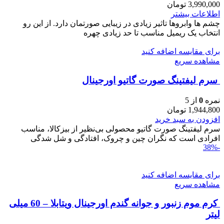
3,990,000
تومان
اطلاعات بیشتر
چشم ها وابروها تاثیر زیادی در زیبایی صورتمان دارد. از این رو
انتخاب یک ریمیل مناسب تا حد زیادی چهره
برای مقایسه اضافه کنید
مشاهده سریع
سرم ليفتينگ صورت گاتیو اورجینال
نمره
0
از 5
1,944,800
تومان
افزودن به سبد خرید
سرم ليفتينگ صورت گاتیو محصولی بی‌نظیر از بیزکالا، مناسب
افرادی است که نگران چین و چروک، افتادگی و شل‌ شدگی
-38%
برای مقایسه اضافه کنید
مشاهده سریع
کرم موم زنبور و جوانه گندم اورجینال ویتابلا – 60 میلی
لیتر