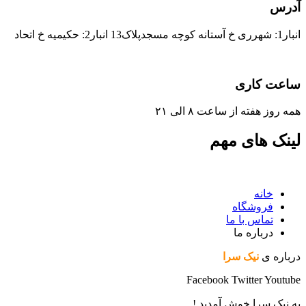
آدرس
انبار1: شهرری خ آستانه کوچه مسجدپلاک13 انبار2: حکیمیه خ اتحاد
ساعت کاری
همه روز هفته از ساعت ٨ الی ۲۱
لینک های مهم
خانه
فروشگاه
تماس با ما
درباره ما
درباره ی
نیک سرا
Facebook
Twitter
Youtube
به نیک سرا خوش آمدید !