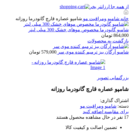
از همه جا ارزانتر بخر
خانه
شامپو ومراقبت مو
شامپو عصاره قارچ گانودرما روزانه
شامپو گانودرما مخصوص موهای خشک 300 میلی لیتر
864,000
تومان
بازگشت به محصولات
شامپو آرگان بیز ترمیم کننده موی سر
579,000
تومان
بزرگنمایی تصویر
شامپو عصاره قارچ گانودرما روزانه
اشتراک گذاری:
دسته:
شامپو ومراقبت مو
برای مقایسه اضافه کنید
17
نفر در حال مشاهده محصول هستند
تضمین اصالت و کیفیت کالا