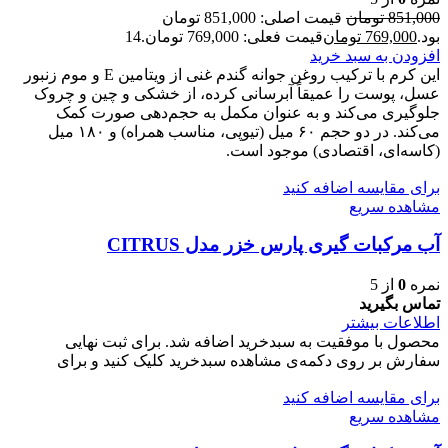
851,000
تومان
قیمت اصلی: 851,000 تومان
بود.
769,000
تومان
قیمت فعلی: 769,000 تومان.
14
افزودن به سبد خرید
این کرم با ترکیب روغن جوانه گندم غنی از ویتامین E و موم زنبور
عسل، پوست را عمیقاً آبرسانی کرده، از خشکی و چین و چروک
جلوگیری می‌کند و به عنوان مکمل به حجم‌دهی صورت کمک
می‌کند. در دو حجم ۶۰ میل (تیوپی، مناسب همراه) و ۱۸۰ میل
(کاسه‌ای، اقتصادی) موجود است.
برای مقایسه اضافه کنید
مشاهده سریع
آب مرکبات گیری پارس خزر مدل CITRUS
نمره
0
از 5
تماس بگیرید
اطلاعات بیشتر
محصول با موفقیت به سبدخرید اضافه شد. برای ثبت نهایی
سفارش بر روی دکمه‌ی مشاهده سبدخرید کلیک کنید و برای
برای مقایسه اضافه کنید
مشاهده سریع