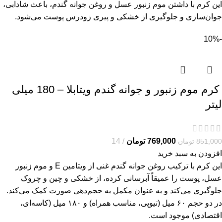
این کرم با داشتن موم زنبور عسل و روغن جوانه گندم، باعث شادابی،
جوان‌سازی و جلوگیری از خشکی و پیری زودرس پوست می‌شود.
-10%
کرم موم زنبور و جوانه گندم ویتابلا – 180 میلی
لیتر
769,000
تومان
14
851,000
تومان
افزودن به سبد خرید
این کرم با ترکیب روغن جوانه گندم غنی از ویتامین E و موم زنبور
عسل، پوست را عمیقاً آبرسانی کرده، از خشکی و چین و چروک
جلوگیری می‌کند و به عنوان مکمل به حجم‌دهی صورت کمک می‌کند.
در دو حجم ۶۰ میل (تیوپی، مناسب همراه) و ۱۸۰ میل (کاسه‌ای،
اقتصادی) موجود است.