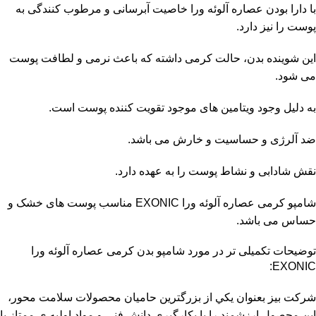
با دارا بودن عصاره آلوئه ورا خاصیت آبرسانی و مرطوب کنندگی به
پوست را نیز دارد.
این شوینده بدن، حالت کرمی داشته که باعث نرمی و لطافت پوست
می شود.
به دلیل وجود ویتامین های موجود تقویت کننده پوست است.
ضد آلرژی و حساسیت و خارش می باشد.
نقش شادابی و نشاط پوست را به عهده دارد.
شامپو کرمی عصاره آلوئه ورا EXONIC مناسب پوست های خشک و
حساس می باشد.
توضیحات تکمیلی تر در مورد شامپو بدن کرمی عصاره آلوئه ورا
EXONIC:
شركت بيز بعنوان يكي از بزرگترين حاميان محصولات سلامت محور،
اين محصول ارزشمند را با بكارگيري دانش فني و مواد اوليه ی ممتاز با