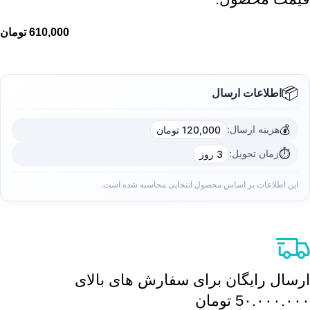
610,000
تومان
📦
اطلاعات ارسال
💰
هزینه ارسال:
120,000 تومان
⏱️
زمان تحویل:
3 روز
این اطلاعات بر اساس محصول انتخابی محاسبه شده است.
ارسال رایگان برای سفارش های بالای
5٠.٠٠٠.٠٠٠ تومان