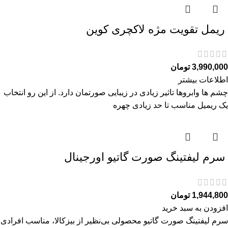
ريمل تقويت مژه لاكچری كوين
3,990,000
تومان
اطلاعات بیشتر
چشم ها وابروها تاثیر زیادی در زیبایی صورتمان دارد. از این رو انتخاب
یک ریمیل مناسب تا حد زیادی چهره
سرم ليفتينگ صورت گاتیو اورجینال
1,944,800
تومان
افزودن به سبد خرید
سرم ليفتينگ صورت گاتیو محصولی بی‌نظیر از بیزکالا، مناسب افرادی