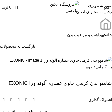
عبور به ناوبری
0
منو
0
تومان
رفتن به محتوای اصلی
خانه
بهداشت و مراقبت بدن
بازگشت به محصولات
بزرگنمایی تصویر
شامپو بدن کرمی حاوی عصاره آلوئه ورا EXONIC
اشتراک گذاری:
دسته:
بهداشت و مراقبت بدن