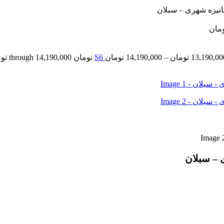
مان
13,190,00
تومان
–
14,190,000
تومان