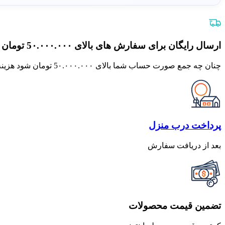
ارسال رایگان برای سفارش های بالای 5٠.٠٠٠.٠٠٠ تومان
چنان چه جمع صورت حساب شما بالای 5٠.٠٠٠.٠٠٠ تومان شود هزینه پست برای شما به صورت رایگان محاسبه خواهد شد.
پرداخت درب منزل
بعد از دریافت سفارش
تضمین قیمت محصولات