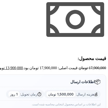
قیمت محصول:​
17,900,000
تومان
قیمت اصلی: 17,900,000 تومان بود.
13,900,000
توم
📦
اطلاعات ارسال
⏱️
💰
هزینه ارسال:
زمان تحویل:
1,500,000 تومان
1 روز
این اطلاعات بر اساس محصول انتخابی محاسبه شده است.