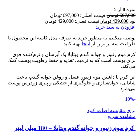
نمره
0
از 5
697,000
تومان
قیمت اصلی: 697,000 تومان
بود.
429,000
تومان
قیمت فعلی: 429,000 تومان.
افزودن به سبد خرید
توصیه میکنیم به منظور خرید به صرفه مدل کاسه این محصول با
ظرفیت سه برابر را از
اینجا
تهیه کنید
کرم موم زنبور و جوانه گندم ویتابلا یک آبرسان و نرم‌کننده قوی
برای پوست است که به ترمیم، تغذیه و حفظ رطوبت پوست کمک
می‌کند.
این کرم با داشتن موم زنبور عسل و روغن جوانه گندم، باعث
شادابی، جوان‌سازی و جلوگیری از خشکی و پیری زودرس پوست
می‌شود.
-10%
برای مقایسه اضافه کنید
مشاهده سریع
کرم موم زنبور و جوانه گندم ویتابلا – 180 میلی لیتر