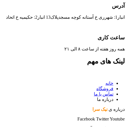
آدرس
انبار1: شهرری خ آستانه کوچه مسجدپلاک13 انبار2: حکیمیه خ اتحاد
ساعت کاری
همه روز هفته از ساعت ٨ الی ۲۱
لینک های مهم
خانه
فروشگاه
تماس با ما
درباره ما
درباره ی
نیک سرا
Facebook
Twitter
Youtube