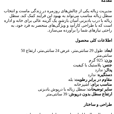
مقدمه
مدیریت زباله یکی از چالش‌های روزمره در زندگی ماست و انتخاب
سطل زباله مناسب می‌تواند به بهبود این فرآیند کمک کند. سطل
زباله با درب بادبزنی آسان بازشو، یک گزینه عالی برای خانه و اداره
است که با طراحی کارآمد و ویژگی‌های منحصر به فرد خود، به
راحتی نیازهای شما را برآورده می‌سازد.
اطلاعات کلی محصول
ابعاد
: طول 29 سانتی‌متر، عرض 24 سانتی‌متر، ارتفاع 50
سانتی‌متر
وزن
: 925 گرم
جنس
: پلاستیک با کیفیت
پدال
: ندارد
دستگیره
: ندارد
مقاوم در برابر رطوبت
: بله
مناسب برای
: آشپزخانه
سایر توضیحات
: سطل زباله با درپوش بادبزنی
ارتفاع سطل بدون درپوش
: 39 سانتی‌متر
طراحی و ساختار