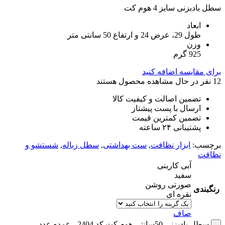
سطل بادبزنی سایز 4 هوم کت
ابعاد
طول 29، عرض 24 و ارتفاع 50 سانتی متر
وزن
925 گرم
برای مقایسه اضافه کنید
12
نفر در حال مشاهده محصول هستند
تضمین اصالت و کیفیت کالا
ارسال با پست پیشتاز
تضمین کمترین قیمت
پشتیبانی ۲۴ ساعته
برچسب:
ابزار نظافت
,
ست بهداشتی
,
سطل زباله
,
شستشو و
نظافت
آبی کاربنی
سفید
صورتی روشن
رنگبندی
نقره ای
صاف
سطل بادبزنی 50سانتی هوم کت کد 2404 - عمده عدد