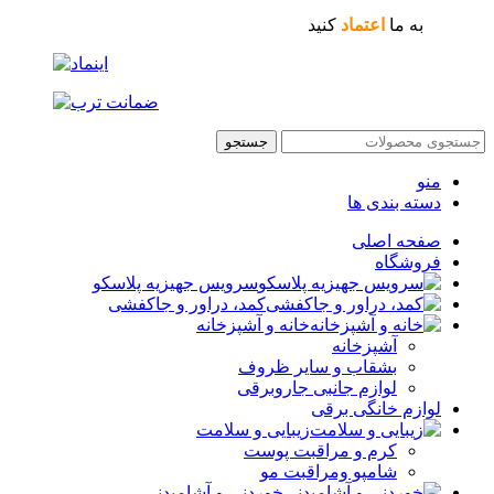
به ما
اعتماد
کنید
جستجو
منو
دسته بندی ها
صفحه اصلی
فروشگاه
سرویس جهیزیه پلاسکو
کمد، دراور و جاکفشی
خانه و آشپزخانه
آشپزخانه
بشقاب و سایر ظروف
لوازم جانبی جاروبرقی
لوازم خانگی برقی
زیبایی و سلامت
کرم و مراقبت پوست
شامپو ومراقبت مو
خوردنی و آشامیدنی