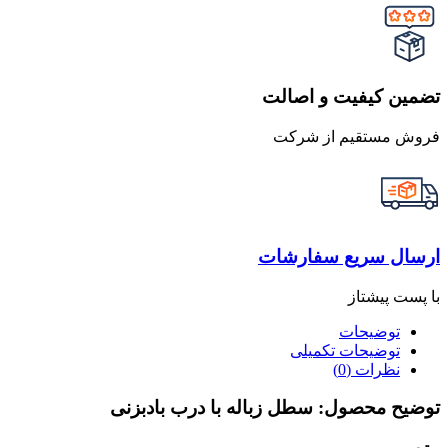
تضمین کیفیت و اصالت
فروش مستقیم از شرکت
ارسال سریع سفارشات
با پست پیشتاز
توضیحات
توضیحات تکمیلی
نظرات (0)
توضیح محصول: سطل زباله با درب بادبزنی