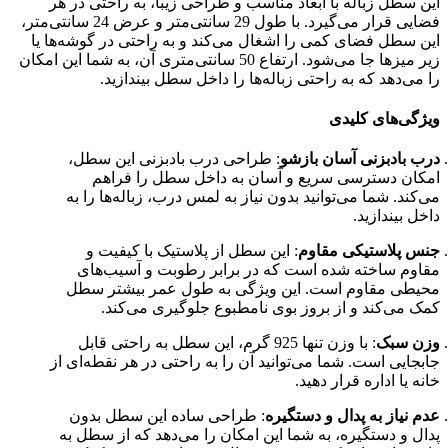
این سطل زباله با ابعاد مناسب و طراحی زیبا، به راحتی در هر
فضایی قرار می‌گیرد. با طول 29 سانتی‌متر و عرض 24 سانتی‌متر،
این سطل فضای کمی را اشغال می‌کند و به راحتی در گوشه‌ها یا
زیر میزها جا می‌شود. ارتفاع 50 سانتی‌متری آن، به شما این امکان
را می‌دهد که به راحتی زباله‌ها را داخل سطل بیندازید.
ویژگی‌های کلیدی
درب بادبزنی آسان بازشو
: طراحی درب بادبزنی این سطل،
امکان دسترسی سریع و آسان به داخل سطل را فراهم
می‌کند. شما می‌توانید بدون نیاز به لمس درب، زباله‌ها را به
داخل بیندازید.
جنس پلاستیکی مقاوم
: این سطل از پلاستیک با کیفیت و
مقاوم ساخته شده است که در برابر رطوبت و آسیب‌های
محیطی مقاوم است. این ویژگی به طول عمر بیشتر سطل
کمک می‌کند و از بروز بوی نامطبوع جلوگیری می‌کند.
وزن سبک
: با وزن تنها 925 گرم، این سطل به راحتی قابل
جابجایی است. شما می‌توانید آن را به راحتی در هر نقطه‌ای از
خانه یا اداره قرار دهید.
عدم نیاز به پدال و دستگیره
: طراحی ساده این سطل بدون
پدال و دستگیره، به شما این امکان را می‌دهد که از سطل به