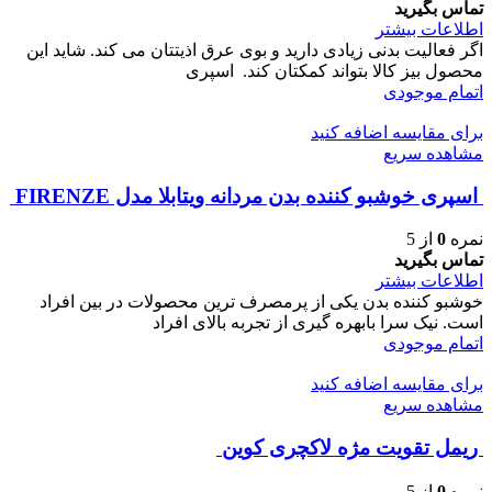
تماس بگیرید
اطلاعات بیشتر
اگر فعالیت بدنی زیادی دارید و بوی عرق اذیتتان می کند. شاید این
محصول بیز کالا بتواند کمکتان کند. اسپری
اتمام موجودی
برای مقایسه اضافه کنید
مشاهده سریع
اسپری خوشبو کننده بدن مردانه ویتابلا مدل FIRENZE
نمره
0
از 5
تماس بگیرید
اطلاعات بیشتر
خوشبو کننده بدن یکی از پرمصرف ترین محصولات در بین افراد
است. نیک سرا بابهره گیری از تجربه بالای افراد
اتمام موجودی
برای مقایسه اضافه کنید
مشاهده سریع
ريمل تقويت مژه لاكچری كوين
نمره
0
از 5