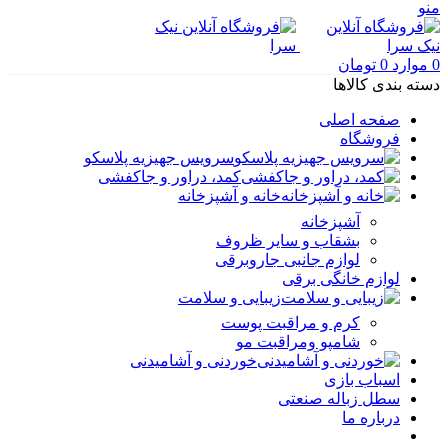
منو
0
موارد
0
تومان
دسته بندی کالاها
صفحه اصلی
فروشگاه
سرویس جهیزیه پلاسکو
کمد، دراور و جاکفشی
خانه و آشپزخانه
آشپزخانه
بشقاب و سایر ظروف
لوازم جانبی جاروبرقی
لوازم خانگی برقی
زیبایی و سلامت
کرم و مراقبت پوست
شامپو ومراقبت مو
خوردنی و آشامیدنی
اسباب بازی
سطل زباله صنعتی
درباره ما