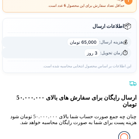
ℹ
حداقل تعداد سفارش برای این محصول
6
عدد است.
📦
اطلاعات ارسال
💰
هزینه ارسال:
65,000 تومان
⏱️
زمان تحویل:
3 روز
این اطلاعات بر اساس محصول انتخابی محاسبه شده است.
ارسال رایگان برای سفارش های بالای 5٠.٠٠٠.٠٠٠
تومان
چنان چه جمع صورت حساب شما بالای 5٠.٠٠٠.٠٠٠ تومان شود
هزینه پست برای شما به صورت رایگان محاسبه خواهد شد.