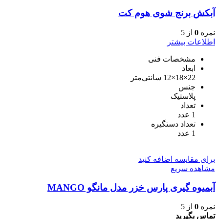
آبکش برنج شوی هوم کت
نمره
0
از 5
اطلاعات بیشتر
مشخصات فنی
ابعاد
22×18×12 سانتی‌متر
جنس
پلاستیک
تعداد
1 عدد
تعداد دستگیره
1 عدد
برای مقایسه اضافه کنید
مشاهده سریع
آبمیوه گیری پارس خزر مدل مانگو MANGO
نمره
0
از 5
تماس بگیرید