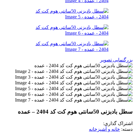
بزرگنمایی تصویر
سطل بادبزنی 50سانتی هوم کت کد 2404 – عمده
اشتراک گذاری:
دسته:
خانه و آشپزخانه