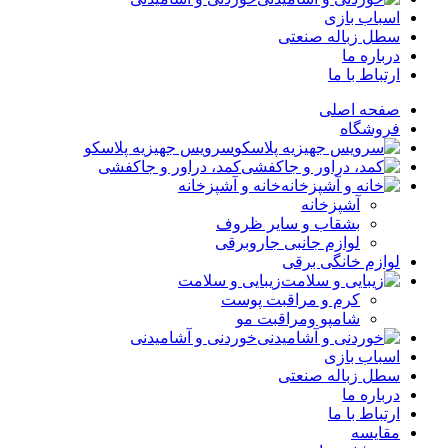
اسباب بازی
سطل زباله صنعتی
درباره ما
ارتباط با ما
صفحه اصلی
فروشگاه
سرویس جهیزیه پلاسکو
کمد، دراور و جاکفشی
خانه و آشپزخانه
آشپزخانه
بشقاب و سایر ظروف
لوازم جانبی جاروبرقی
لوازم خانگی برقی
زیبایی و سلامت
کرم و مراقبت پوست
شامپو ومراقبت مو
خوردنی و آشامیدنی
اسباب بازی
سطل زباله صنعتی
درباره ما
ارتباط با ما
مقایسه