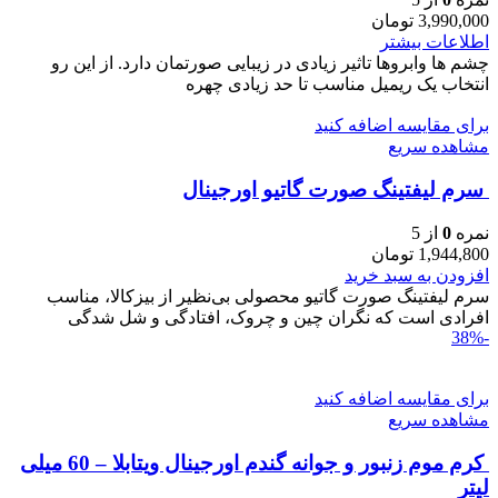
3,990,000
تومان
اطلاعات بیشتر
چشم ها وابروها تاثیر زیادی در زیبایی صورتمان دارد. از این رو
انتخاب یک ریمیل مناسب تا حد زیادی چهره
برای مقایسه اضافه کنید
مشاهده سریع
سرم ليفتينگ صورت گاتیو اورجینال
نمره
0
از 5
1,944,800
تومان
افزودن به سبد خرید
سرم ليفتينگ صورت گاتیو محصولی بی‌نظیر از بیزکالا، مناسب
افرادی است که نگران چین و چروک، افتادگی و شل‌ شدگی
-38%
برای مقایسه اضافه کنید
مشاهده سریع
کرم موم زنبور و جوانه گندم اورجینال ویتابلا – 60 میلی
لیتر