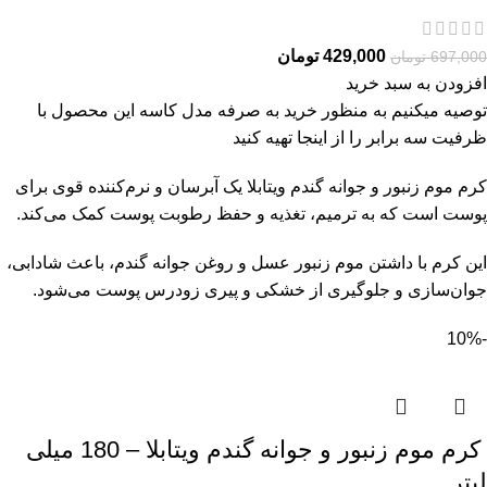
429,000
تومان
697,000
تومان
افزودن به سبد خرید
توصیه میکنیم به منظور خرید به صرفه مدل کاسه این محصول با
ظرفیت سه برابر را از
اینجا
تهیه کنید
کرم موم زنبور و جوانه گندم ویتابلا یک آبرسان و نرم‌کننده قوی برای
پوست است که به ترمیم، تغذیه و حفظ رطوبت پوست کمک می‌کند.
این کرم با داشتن موم زنبور عسل و روغن جوانه گندم، باعث شادابی،
جوان‌سازی و جلوگیری از خشکی و پیری زودرس پوست می‌شود.
-10%
کرم موم زنبور و جوانه گندم ویتابلا – 180 میلی
لیتر