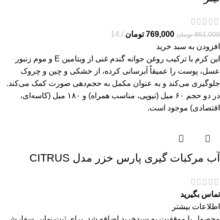
769,000
تومان
14
851,000
تومان
افزودن به سبد خرید
این کرم با ترکیب روغن جوانه گندم غنی از ویتامین E و موم زنبور
عسل، پوست را عمیقاً آبرسانی کرده، از خشکی و چین و چروک
جلوگیری می‌کند و به عنوان مکمل به حجم‌دهی صورت کمک می‌کند.
در دو حجم ۶۰ میل (تیوپی، مناسب همراه) و ۱۸۰ میل (کاسه‌ای،
اقتصادی) موجود است.
آب مرکبات گیری پارس خزر مدل CITRUS
تماس بگیرید
اطلاعات بیشتر
محصول با موفقیت به سبدخرید اضافه شد. برای ثبت نهایی سفارش