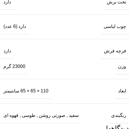
تخت برش
دارد
چوب لباسی
دارد (6 عدد)
فرچه فرش
دارد
وزن
23000 گرم
ابعاد
110 × 65 × 65 سانتیمتر
رنگبندی
سفید
,
صورتی روشن
,
طوسی
,
قهوه ای
دیدگاهها