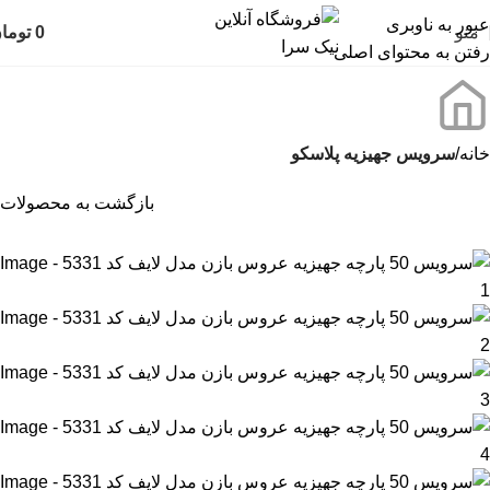
عبور به ناوبری
منو
0
توما
رفتن به محتوای اصلی
خانه
سرویس جهیزیه پلاسکو
بازگشت به محصولات