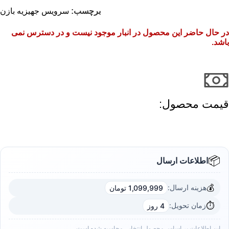
برچسب:
سرویس جهیزیه بازن
در حال حاضر این محصول در انبار موجود نیست و در دسترس نمی
باشد.
قیمت محصول:​
📦
اطلاعات ارسال
💰
هزینه ارسال:
1,099,999 تومان
⏱️
زمان تحویل:
4 روز
این اطلاعات بر اساس محصول انتخابی محاسبه شده است.