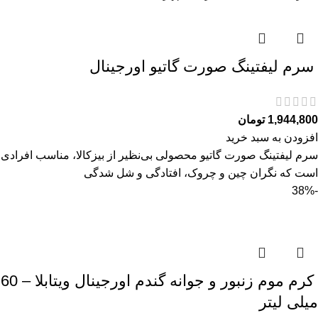
سرم ليفتينگ صورت گاتیو اورجینال
1,944,800
تومان
افزودن به سبد خرید
سرم ليفتينگ صورت گاتیو محصولی بی‌نظیر از بیزکالا، مناسب افرادی
است که نگران چین و چروک، افتادگی و شل‌ شدگی
-38%
کرم موم زنبور و جوانه گندم اورجینال ویتابلا – 60
میلی لیتر