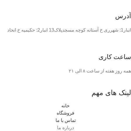
آدرس
انبار1: شهرری خ آستانه کوچه مسجدپلاک13 انبار2: حکیمیه خ اتحاد
ساعت کاری
همه روز هفته از ساعت ٨ الی ۲۱
لینک های مهم
خانه
فروشگاه
تماس با ما
درباره ما