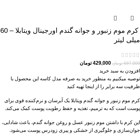
کرم موم زنبور و جوانه گندم اورجینال ویتابلا – 60
میلی لیتر
429,000
تومان
697,000
تومان
افزودن به سبد خرید
توصیه میکنیم به منظور خرید به صرفه مدل کاسه این محصول با
ظرفیت سه برابر را از
اینجا
تهیه کنید
کرم موم زنبور و جوانه گندم ویتابلا یک آبرسان و نرم‌کننده قوی برای
پوست است که به ترمیم، تغذیه و حفظ رطوبت پوست کمک می‌کند.
این کرم با داشتن موم زنبور عسل و روغن جوانه گندم، باعث شادابی،
جوان‌سازی و جلوگیری از خشکی و پیری زودرس پوست می‌شود.