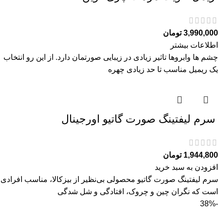
3,990,000
تومان
اطلاعات بیشتر
چشم ها وابروها تاثیر زیادی در زیبایی صورتمان دارد. از این رو انتخاب
یک ریمیل مناسب تا حد زیادی چهره
سرم ليفتينگ صورت گاتیو اورجینال
1,944,800
تومان
افزودن به سبد خرید
سرم ليفتينگ صورت گاتیو محصولی بی‌نظیر از بیزکالا، مناسب افرادی
است که نگران چین و چروک، افتادگی و شل‌ شدگی
-38%