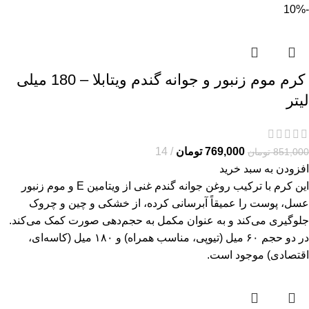
-10%
کرم موم زنبور و جوانه گندم ویتابلا – 180 میلی
لیتر
769,000
تومان
14
851,000
تومان
افزودن به سبد خرید
این کرم با ترکیب روغن جوانه گندم غنی از ویتامین E و موم زنبور
عسل، پوست را عمیقاً آبرسانی کرده، از خشکی و چین و چروک
جلوگیری می‌کند و به عنوان مکمل به حجم‌دهی صورت کمک می‌کند.
در دو حجم ۶۰ میل (تیوپی، مناسب همراه) و ۱۸۰ میل (کاسه‌ای،
اقتصادی) موجود است.