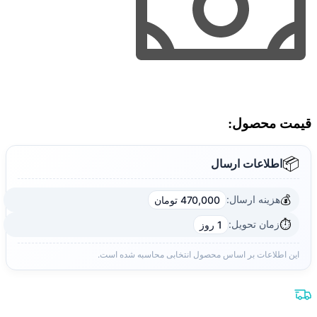
قیمت محصول:​
📦
اطلاعات ارسال
💰
هزینه ارسال:
470,000 تومان
⏱️
زمان تحویل:
1 روز
این اطلاعات بر اساس محصول انتخابی محاسبه شده است.