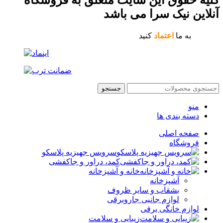
کلیه حقوق این سایت متعلق به فروشگاه
آنلاین نیک سرا می باشد
به ما
اعتماد
کنید
جستجو
منو
دسته بندی ها
صفحه اصلی
فروشگاه
سرویس جهیزیه پلاسکو
کمد، دراور و جاکفشی
خانه و آشپزخانه
آشپزخانه
بشقاب و سایر ظروف
لوازم جانبی جاروبرقی
لوازم خانگی برقی
زیبایی و سلامت