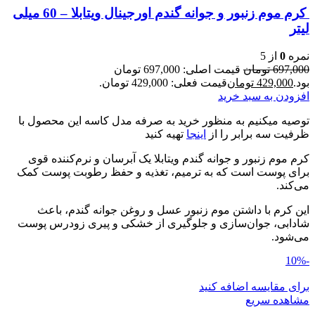
کرم موم زنبور و جوانه گندم اورجینال ویتابلا – 60 میلی
لیتر
نمره
0
از 5
697,000
تومان
قیمت اصلی: 697,000 تومان
بود.
429,000
تومان
قیمت فعلی: 429,000 تومان.
افزودن به سبد خرید
توصیه میکنیم به منظور خرید به صرفه مدل کاسه این محصول با
ظرفیت سه برابر را از
اینجا
تهیه کنید
کرم موم زنبور و جوانه گندم ویتابلا یک آبرسان و نرم‌کننده قوی
برای پوست است که به ترمیم، تغذیه و حفظ رطوبت پوست کمک
می‌کند.
این کرم با داشتن موم زنبور عسل و روغن جوانه گندم، باعث
شادابی، جوان‌سازی و جلوگیری از خشکی و پیری زودرس پوست
می‌شود.
-10%
برای مقایسه اضافه کنید
مشاهده سریع