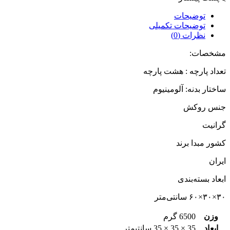
توضیحات
توضیحات تکمیلی
نظرات (0)
مشخصات:
تعداد پارچه : هشت پارچه
ساختار بدنه: آلومینیوم
جنس روکش
گرانیت
کشور مبدا برند
ایران
ابعاد بسته‌بندی
۳۰×۳۰×۶۰ سانتی‌متر
وزن
6500 گرم
ابعاد
35 × 35 × 35 سانتیمتر