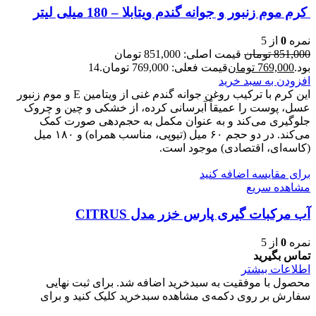
کرم موم زنبور و جوانه گندم ویتابلا – 180 میلی لیتر
نمره
0
از 5
851,000
تومان
قیمت اصلی: 851,000 تومان
بود.
769,000
تومان
قیمت فعلی: 769,000 تومان.
14
افزودن به سبد خرید
این کرم با ترکیب روغن جوانه گندم غنی از ویتامین E و موم زنبور
عسل، پوست را عمیقاً آبرسانی کرده، از خشکی و چین و چروک
جلوگیری می‌کند و به عنوان مکمل به حجم‌دهی صورت کمک
می‌کند. در دو حجم ۶۰ میل (تیوپی، مناسب همراه) و ۱۸۰ میل
(کاسه‌ای، اقتصادی) موجود است.
برای مقایسه اضافه کنید
مشاهده سریع
آب مرکبات گیری پارس خزر مدل CITRUS
نمره
0
از 5
تماس بگیرید
اطلاعات بیشتر
محصول با موفقیت به سبدخرید اضافه شد. برای ثبت نهایی
سفارش بر روی دکمه‌ی مشاهده سبدخرید کلیک کنید و برای