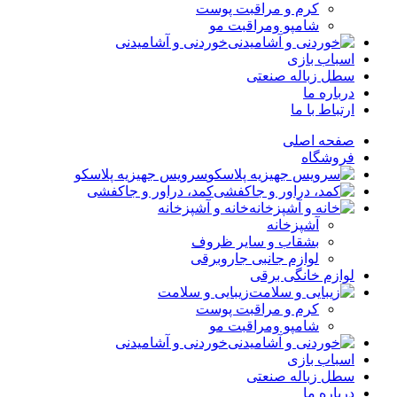
کرم و مراقبت پوست
شامپو ومراقبت مو
خوردنی و آشامیدنی
اسباب بازی
سطل زباله صنعتی
درباره ما
ارتباط با ما
صفحه اصلی
فروشگاه
سرویس جهیزیه پلاسکو
کمد، دراور و جاکفشی
خانه و آشپزخانه
آشپزخانه
بشقاب و سایر ظروف
لوازم جانبی جاروبرقی
لوازم خانگی برقی
زیبایی و سلامت
کرم و مراقبت پوست
شامپو ومراقبت مو
خوردنی و آشامیدنی
اسباب بازی
سطل زباله صنعتی
درباره ما