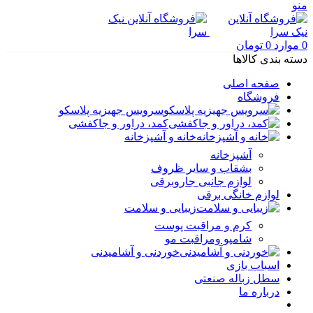
منو
0
موارد
0
تومان
دسته بندی کالاها
صفحه اصلی
فروشگاه
سرویس جهیزیه پلاسکو
کمد، دراور و جاکفشی
خانه و آشپزخانه
آشپزخانه
بشقاب و سایر ظروف
لوازم جانبی جاروبرقی
لوازم خانگی برقی
زیبایی و سلامت
کرم و مراقبت پوست
شامپو ومراقبت مو
خوردنی و آشامیدنی
اسباب بازی
سطل زباله صنعتی
درباره ما