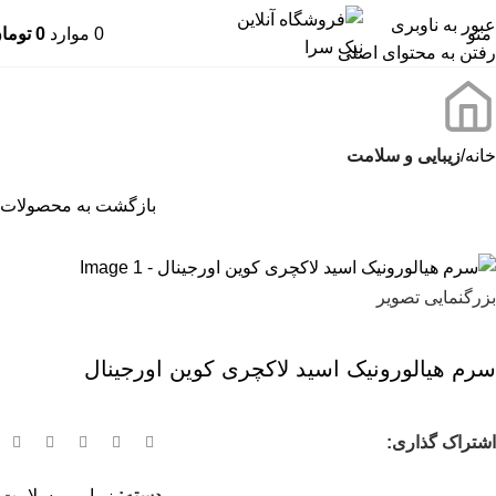
عبور به ناوبری
منو
0
موارد
0
توما
رفتن به محتوای اصلی
خانه
زیبایی و سلامت
بازگشت به محصولات
بزرگنمایی تصویر
سرم هیالورونیک اسید لاکچری کوین اورجینال
اشتراک گذاری:
دسته:
زیبایی و سلامت