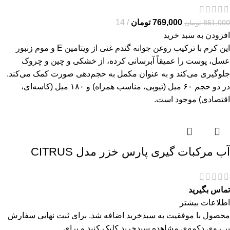
769,000
تومان
14
851,000
تومان
افزودن به سبد خرید
این کرم با ترکیب روغن جوانه گندم غنی از ویتامین E و موم زنبور
عسل، پوست را عمیقاً آبرسانی کرده، از خشکی و چین و چروک
جلوگیری می‌کند و به عنوان مکمل به حجم‌دهی صورت کمک می‌کند.
در دو حجم ۶۰ میل (تیوپی، مناسب همراه) و ۱۸۰ میل (کاسه‌ای،
اقتصادی) موجود است.
آب مرکبات گیری پارس خزر مدل CITRUS
تماس بگیرید
اطلاعات بیشتر
محصول با موفقیت به سبدخرید اضافه شد. برای ثبت نهایی سفارش
بر روی دکمه‌ی مشاهده سبدخرید کلیک کنید و برای