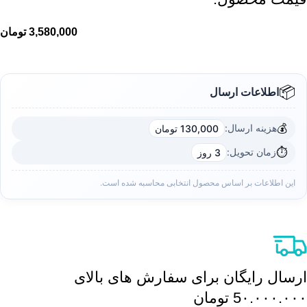
3,580,000
تومان
📦
اطلاعات ارسال
💰
هزینه ارسال:
130,000 تومان
⏱️
زمان تحویل:
3 روز
این اطلاعات بر اساس محصول انتخابی محاسبه شده است.
ارسال رایگان برای سفارش های بالای
5٠.٠٠٠.٠٠٠ تومان