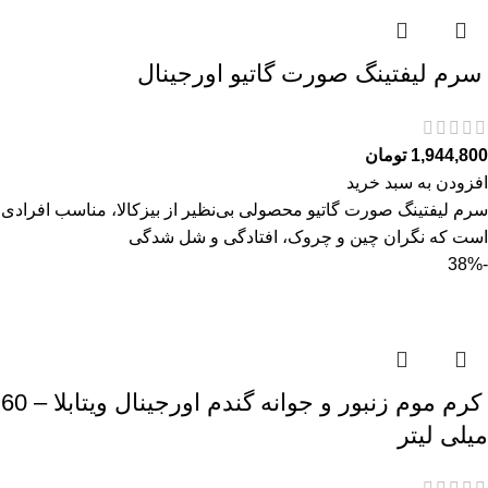
سرم ليفتينگ صورت گاتیو اورجینال
1,944,800
تومان
افزودن به سبد خرید
سرم ليفتينگ صورت گاتیو محصولی بی‌نظیر از بیزکالا، مناسب افرادی
است که نگران چین و چروک، افتادگی و شل‌ شدگی
-38%
کرم موم زنبور و جوانه گندم اورجینال ویتابلا – 60
میلی لیتر