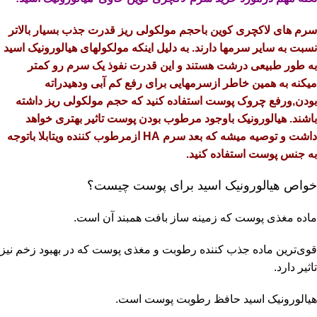
سرم های لاکچری کوین باحجم مولکولی ریز قدرت جذب بسیار بالاتر
نسبت به سایر سرمها دارند. به دلیل اینکه مولکولهای هیالورونیک اسید
به طور طبیعی درشت هستند و این قدرت نفوذ یک سرم رو کمتر
میکنه به همین خاطر ازسرمهایی برای رفع کم آبی ودهیدراته
بودن,ورفع چروک پوست استفاده کنید که حجم مولکولی ریز داشته
باشند. هیالورونیک باوجود مرطوب بودن پوست تاثیر بهتری خواهد
داشت و توصیه میشه که بعد سرم HA ازمرطوب کننده ویتابلا باتوجه
به جنس پوست استفاده کنید.
خواص هیالورونیک اسید برای پوست چیست؟
ماده مغذی پوست که زمینه‌‌ ساز بافت همبند آن است.
قوی‌ترین ماده جذب‌ کننده رطوبت و مغذی پوست که در بهبود زخم نیز
تاثیر دارد.
هیالورونیک اسید حافظ رطوبت پوست است.