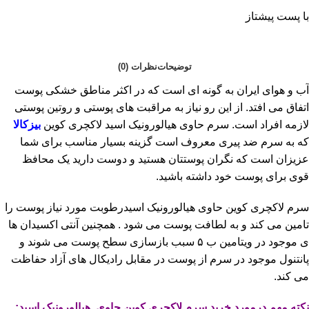
با پست پیشتاز
توضیحات
نظرات (0)
آب و هوای ایران به گونه ای است که در اکثر مناطق خشکی پوست
اتفاق می افتد. از این رو نیاز به مراقبت های پوستی و روتین پوستی
لازمه افراد است. سرم حاوی هیالورونیک اسید لاکچری کوین
بیزکالا
که به سرم ضد پیری معروف است گزینه بسیار مناسب برای شما
عزیزان است که نگران پوستتان هستید و دوست دارید یک محافظ
قوی برای پوست خود داشته باشید.
سرم لاکچری کوین حاوی هیالورونیک اسیدرطوبت مورد نیاز پوست را
تامین می کند و به لطافت پوست می شود . همچنین آنتی اکسیدان ها
ی موجود در ویتامین ب ۵ سبب بازسازی سطح پوست می شوند و
پانتنول موجود در سرم از پوست در مقابل رادیکال های آزاد حفاظت
می کند.
نکته مهم درمورد خرید سرم لاکچری کوین حاوی هیالورونیک اسید: