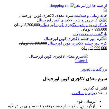
از همه جا ارزانتر بخر
خانه
زیبایی و سلامت
سرم مغذی لاکچری کوین اورجینال
پک کرم روز و شب لاکچری کوین اورجینال
8,200,000
تومان
قیمت
قیمت
7,999,000
تومان
اصلی:
فعلی:
بازگشت به محصولات
8,200,000 تومان
7,999,000 تومان.
بود.
کرم دور چشم لاکچری کوین اورجینال
30,100,000
تومان
قیمت
قیمت
2,999,000
تومان
اصلی:
فعلی:
30,100,000 تومان
2,999,000 تومان.
بود.
بزرگنمایی تصویر
سرم مغذی لاکچری کوین اورجینال
اشتراک گذاری:
دسته:
زیبایی و سلامت
آبرسانی قوی
بازگرداندن رطوبت از دست رفته بافت سلولی در اثر لایه