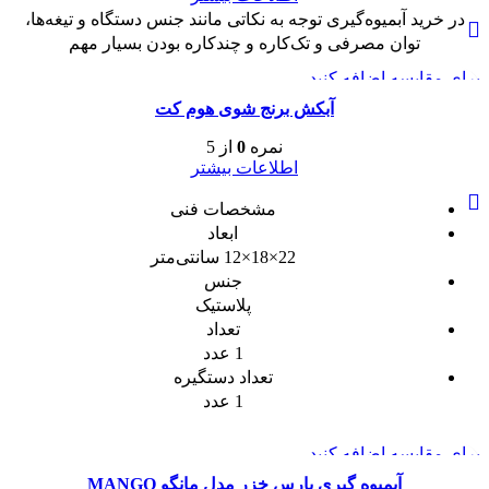
در خرید آبمیوه‌گیری توجه به نکاتی مانند جنس دستگاه و تیغه‌ها،
توان مصرفی و تک‌کاره و چندکاره بودن بسیار مهم
برای مقایسه اضافه کنید
مشاهده سریع
آبکش برنج شوی هوم کت
نمره
0
از 5
اطلاعات بیشتر
مشخصات فنی
ابعاد
22×18×12 سانتی‌متر
جنس
پلاستیک
تعداد
1 عدد
تعداد دستگیره
1 عدد
برای مقایسه اضافه کنید
مشاهده سریع
آبمیوه گیری پارس خزر مدل مانگو MANGO