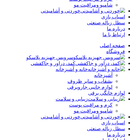
شامپو ومراقبت مو
خوردنی و آشامیدنی
اسباب بازی
سطل زباله صنعتی
درباره ما
ارتباط با ما
صفحه اصلی
فروشگاه
سرویس جهیزیه پلاسکو
کمد، دراور و جاکفشی
خانه و آشپزخانه
آشپزخانه
بشقاب و سایر ظروف
لوازم جانبی جاروبرقی
لوازم خانگی برقی
زیبایی و سلامت
کرم و مراقبت پوست
شامپو ومراقبت مو
خوردنی و آشامیدنی
اسباب بازی
سطل زباله صنعتی
درباره ما