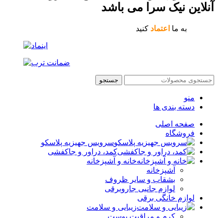
آنلاین نیک سرا می باشد
به ما
اعتماد
کنید
جستجو
منو
دسته بندی ها
صفحه اصلی
فروشگاه
سرویس جهیزیه پلاسکو
کمد، دراور و جاکفشی
خانه و آشپزخانه
آشپزخانه
بشقاب و سایر ظروف
لوازم جانبی جاروبرقی
لوازم خانگی برقی
زیبایی و سلامت
کرم و مراقبت پوست