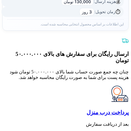
💰
هزینه ارسال:
130,000 تومان
⏱️
زمان تحویل:
3 روز
این اطلاعات بر اساس محصول انتخابی محاسبه شده است.
ارسال رایگان برای سفارش های بالای 5٠.٠٠٠.٠٠٠
تومان
چنان چه جمع صورت حساب شما بالای 5٠.٠٠٠.٠٠٠ تومان شود
هزینه پست برای شما به صورت رایگان محاسبه خواهد شد.
پرداخت درب منزل
بعد از دریافت سفارش