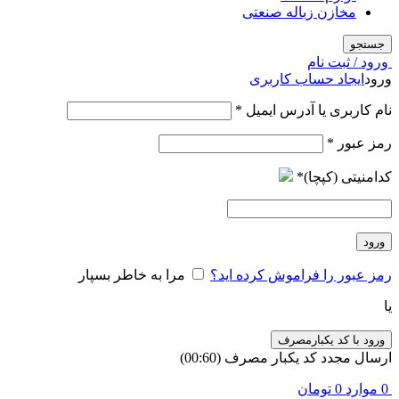
مخازن زباله صنعتی
جستجو
ورود / ثبت نام
ورود
ایجاد حساب کاربری
الزامی
نام کاربری یا آدرس ایمیل
*
الزامی
رمز عبور
*
کدامنیتی (کپچا)
*
ورود
رمز عبور را فراموش کرده اید؟
مرا به خاطر بسپار
یا
ورود با کد یکبارمصرف
ارسال مجدد کد یکبار مصرف
(00:
60
)
0
موارد
0
تومان