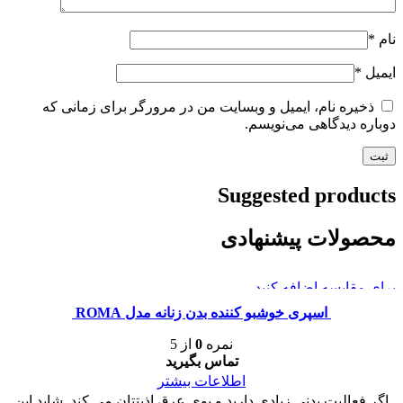
نام
*
ایمیل
*
ذخیره نام، ایمیل و وبسایت من در مرورگر برای زمانی که
دوباره دیدگاهی می‌نویسم.
Suggested products
محصولات پیشنهادی
برای مقایسه اضافه کنید
مشاهده سریع
اسپری خوشبو کننده بدن زنانه مدل ROMA
نمره
0
از 5
تماس بگیرید
اطلاعات بیشتر
اگر فعالیت بدنی زیادی دارید و بوی عرق اذیتتان می کند. شاید این