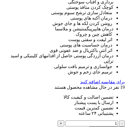
برداری و آفتاب سوختگی
کوچک کردن منافذ پوستی
متعادل سازی ترشح سبوم پوستی
درمان آکنه های پوستی
روشن کردن لکه ها و جای جوش
درمان هایپرپیگمنتیشن و ملاسما
کاهش چین و چروک
اثر لیفت و سفتی پوست
درمان حساسیت های پوستی
اثر آنتی باکتریال و ضد عفونی قوی
درمان آزردگی پوستی حاصل از اقدامهای کلینیکی و اسید
تراپی
جوانسازی و ترمیم بافت سلولی
ترمیم جای زخم و جوش
برای مقایسه اضافه کنید
19
نفر در حال مشاهده محصول هستند
تضمین اصالت و کیفیت کالا
ارسال با پست پیشتاز
تضمین کمترین قیمت
پشتیبانی ۲۴ ساعته
سرم