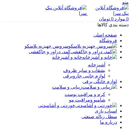
منو
0
موارد
0
تومان
دسته بندی کالاها
صفحه اصلی
فروشگاه
سرویس جهیزیه پلاسکو
کمد، دراور و جاکفشی
خانه و آشپزخانه
آشپزخانه
بشقاب و سایر ظروف
لوازم جانبی جاروبرقی
لوازم خانگی برقی
زیبایی و سلامت
کرم و مراقبت پوست
شامپو ومراقبت مو
خوردنی و آشامیدنی
اسباب بازی
سطل زباله صنعتی
درباره ما