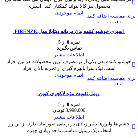
محصول بیز کالا بتواند کمکتان کند. اسپری
اتمام موجودی
برای مقایسه اضافه کنید
مشاهده سریع
اسپری خوشبو کننده بدن مردانه ویتابلا مدل FIRENZE
نمره
0
از 5
تماس بگیرید
اطلاعات بیشتر
خوشبو کننده بدن یکی از پرمصرف ترین محصولات در بین افراد
است. نیک سرا بابهره گیری از تجربه بالای افراد
اتمام موجودی
برای مقایسه اضافه کنید
مشاهده سریع
ريمل تقويت مژه لاكچری كوين
نمره
0
از 5
3,990,000
تومان
اطلاعات بیشتر
چشم ها وابروها تاثیر زیادی در زیبایی صورتمان دارد. از این رو
انتخاب یک ریمیل مناسب تا حد زیادی چهره