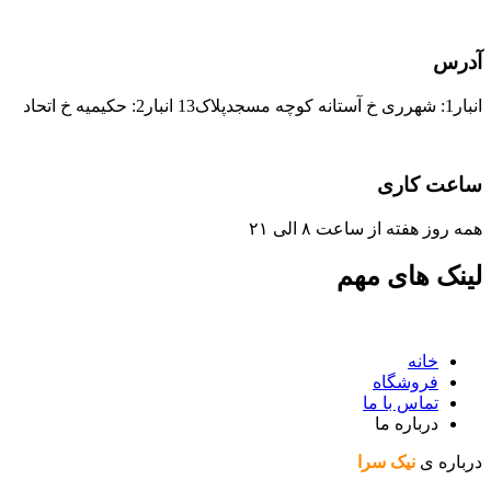
آدرس
انبار1: شهرری خ آستانه کوچه مسجدپلاک13 انبار2: حکیمیه خ اتحاد
ساعت کاری
همه روز هفته از ساعت ٨ الی ۲۱
لینک های مهم
خانه
فروشگاه
تماس با ما
درباره ما
درباره ی
نیک سرا