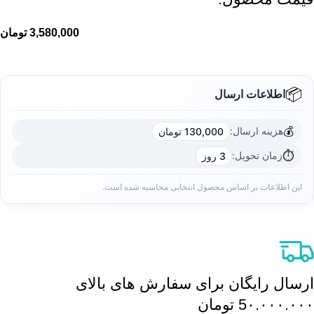
3,580,000
تومان
📦
اطلاعات ارسال
💰
هزینه ارسال:
130,000 تومان
⏱️
زمان تحویل:
3 روز
این اطلاعات بر اساس محصول انتخابی محاسبه شده است.
ارسال رایگان برای سفارش های بالای
5٠.٠٠٠.٠٠٠ تومان