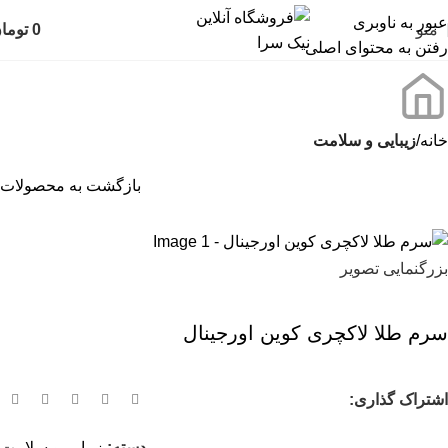
عبور به ناوبری
منو
0
توما
رفتن به محتوای اصلی
خانه
زیبایی و سلامت
بازگشت به محصولات
بزرگنمایی تصویر
سرم طلا لاکچری کوین اورجینال
اشتراک گذاری:
دسته:
زیبایی و سلامت