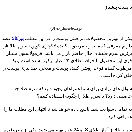
با پست پیشتاز
توضیحات
نظرات (0)
یکی از بهترین محصولات مراقبتی پوست را در این مطلب
بیزکالا
قصد
داریم معرفی کنیم. سرم مرطوب کننده لاکچری کوین ( سرم طلا )از
برترین سرم طلاهای حال حاضر بازار می باشد. فرمولاسیون بسیار
قوی این محصول با خواص طلای ۲۴ عیار ترکیب شده است و یک
مرطوب کننده قوی، روشن کننده پوست و معجزه ضد پیری پوست را
خلق کرده است.
سوال های زیادی برای شما همراهان وجود داردکه سرم طلا چه
خاصیتی دارد؟ یا سرم طلا را چگونه استفاده کنیم؟
به تمامی سوالات شما پاسخ داده خواهد شد تا انتهای این مطلب ما را
همراهی کنید.
سرم طلا از آلیاژ طلای 18و 24 عیار تهیه می شود. یکی از معروفترین