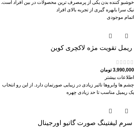
خوشبو کننده بدن یکی از پرمصرف ترین محصولات در بین افراد است.
نیک سرا بابهره گیری از تجربه بالای افراد
اتمام موجودی
ريمل تقويت مژه لاكچری كوين
3,990,000
تومان
اطلاعات بیشتر
چشم ها وابروها تاثیر زیادی در زیبایی صورتمان دارد. از این رو انتخاب
یک ریمیل مناسب تا حد زیادی چهره
سرم ليفتينگ صورت گاتیو اورجینال