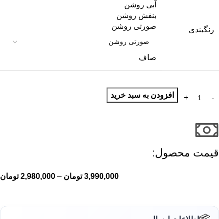
آبی روشن
بنفش روشن
صورتی روشن
رنگبندی
صاف
افزودن به سبد خرید
قیمت محصول:​
3,990,000
تومان
–
2,980,000
تومان
اطلاعات ارسال