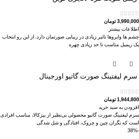
3,990,000
تومان
اطلاعات بیشتر
چشم ها وابروها تاثیر زیادی در زیبایی صورتمان دارد. از این رو انتخاب
یک ریمیل مناسب تا حد زیادی چهره
سرم ليفتينگ صورت گاتیو اورجینال
1,944,800
تومان
افزودن به سبد خرید
سرم ليفتينگ صورت گاتیو محصولی بی‌نظیر از بیزکالا، مناسب افرادی
است که نگران چین و چروک، افتادگی و شل‌ شدگی
-38%