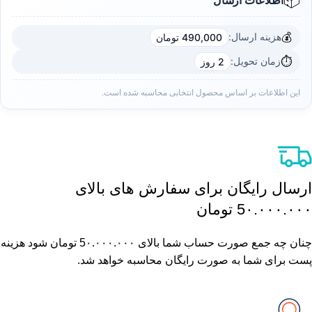
📦
💰
هزینه ارسال:
490,000 تومان
⏱️
زمان تحویل:
2 روز
این اطلاعات بر اساس محصول انتخابی محاسبه شده است.
ارسال رایگان برای سفارش های بالای
5٠.٠٠٠.٠٠٠ تومان
چنان چه جمع صورت حساب شما بالای 5٠.٠٠٠.٠٠٠ تومان شود هزینه
پست برای شما به صورت رایگان محاسبه خواهد شد.