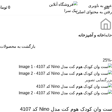
عبور به ناوبری
منو
0
توما
رفتن به محتوای اصلی
خانه
خانه و آشپزخانه
بازگشت به محصولات
-25%
بزرگنمایی تصویر
ست وان کودک هوم کت مدل Nino کد 4107