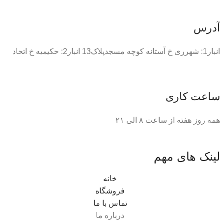
آدرس
انبار1: شهرری خ آستانه کوچه مسجدپلاک13 انبار2: حکیمیه خ اتحاد
ساعت کاری
همه روز هفته از ساعت ٨ الی ۲۱
لینک های مهم
خانه
فروشگاه
تماس با ما
درباره ما