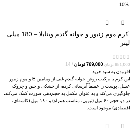
-10%
کرم موم زنبور و جوانه گندم ویتابلا – 180 میلی
لیتر
769,000
تومان
14
851,000
تومان
افزودن به سبد خرید
این کرم با ترکیب روغن جوانه گندم غنی از ویتامین E و موم زنبور
عسل، پوست را عمیقاً آبرسانی کرده، از خشکی و چین و چروک
جلوگیری می‌کند و به عنوان مکمل به حجم‌دهی صورت کمک می‌کند.
در دو حجم ۶۰ میل (تیوپی، مناسب همراه) و ۱۸۰ میل (کاسه‌ای،
اقتصادی) موجود است.