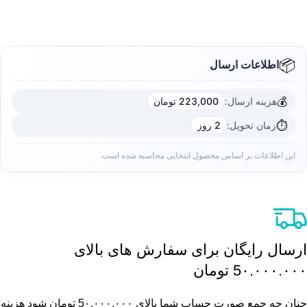
📦
اطلاعات ارسال
💰
هزینه ارسال:
223,000 تومان
⏱️
زمان تحویل:
2 روز
این اطلاعات بر اساس محصول انتخابی محاسبه شده است.
ارسال رایگان برای سفارش های بالای
5٠.٠٠٠.٠٠٠ تومان
چنان چه جمع صورت حساب شما بالای 5٠.٠٠٠.٠٠٠ تومان شود هزینه