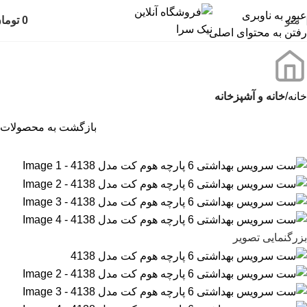
عبور به ناوبری
منو
0
توما
رفتن به محتوای اصلی
خانه
خانه و آشپزخانه
بازگشت به محصولات
بزرگنمایی تصویر