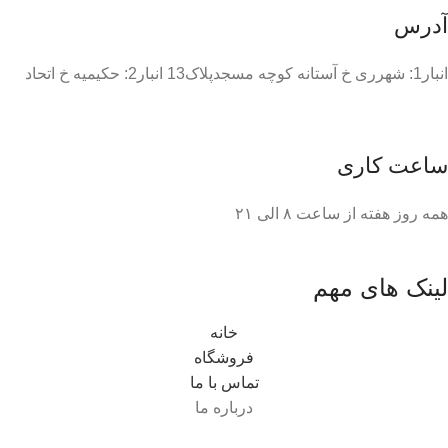
آدرس
انبار1: شهرری خ آستانه کوچه مسجدپلاک13 انبار2: حکیمیه خ اتحاد
ساعت کاری
همه روز هفته از ساعت ٨ الی ۲۱
لینک های مهم
خانه
فروشگاه
تماس با ما
درباره ما