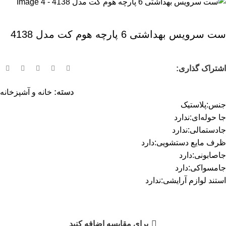
ست سرویس بهداشتی 6 پارچه هوم کت مدل 4138
اشتراک گذاری:
دسته:
خانه و آشپزخانه
جنس:پلاستیک
جا حوله‌ای:ندارد
جادستمالی:ندارد
ظرف مایع دستشویی:دارد
جاصابونی:دارد
جامسواکی:دارد
استند لوازم آرایشی:ندارد
برای مقایسه اضافه کنید