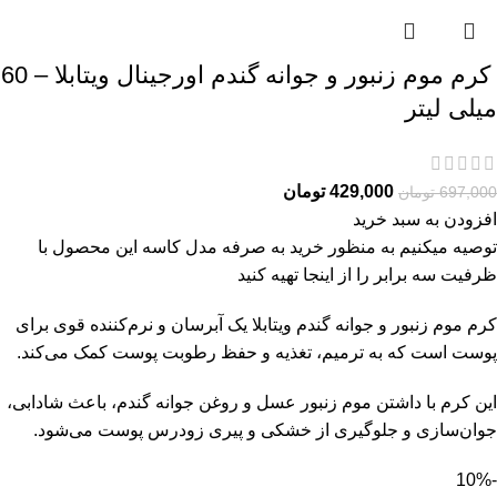
کرم موم زنبور و جوانه گندم اورجینال ویتابلا – 60
میلی لیتر
429,000
تومان
697,000
تومان
افزودن به سبد خرید
توصیه میکنیم به منظور خرید به صرفه مدل کاسه این محصول با
ظرفیت سه برابر را از
اینجا
تهیه کنید
کرم موم زنبور و جوانه گندم ویتابلا یک آبرسان و نرم‌کننده قوی برای
پوست است که به ترمیم، تغذیه و حفظ رطوبت پوست کمک می‌کند.
این کرم با داشتن موم زنبور عسل و روغن جوانه گندم، باعث شادابی،
جوان‌سازی و جلوگیری از خشکی و پیری زودرس پوست می‌شود.
-10%