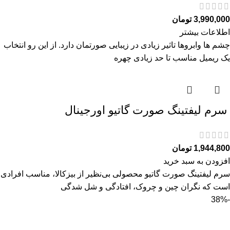
3,990,000
تومان
اطلاعات بیشتر
چشم ها وابروها تاثیر زیادی در زیبایی صورتمان دارد. از این رو انتخاب
یک ریمیل مناسب تا حد زیادی چهره
سرم ليفتينگ صورت گاتیو اورجینال
1,944,800
تومان
افزودن به سبد خرید
سرم ليفتينگ صورت گاتیو محصولی بی‌نظیر از بیزکالا، مناسب افرادی
است که نگران چین و چروک، افتادگی و شل‌ شدگی
-38%