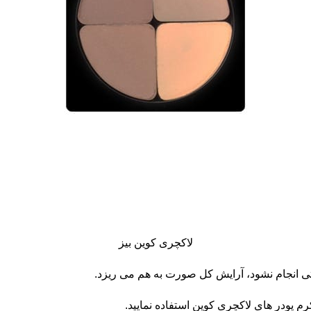
لاکچری کوین بیز
رستی انجام نشود، آرایش کل صورت به هم می ریزد.
رم پودر های لاکچری کوین استفاده نمایید.