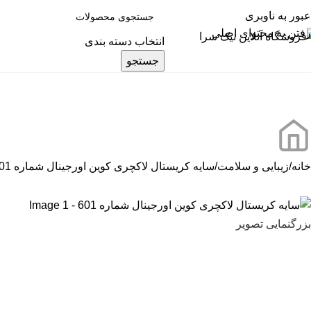
عبور به ناوبری
رفتن به محتوای اصلی
انتخاب دسته بندی
جستجو
ته بندی کالاها
خانه
زیبایی و سلامت
سایه کریستال لاکچری کوین اورجینال شماره 601
بزرگنمایی تصویر