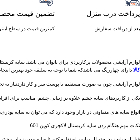
پرداخت درب منزل
تضمین قیمت محصو
بعد از دریافت سفارش
کمترین قیمت در سطح اینت
لوازم آرایشی محصولات پرکاربردی برای بانوان می باشد. سایه کریستال لاکچری کوین 601 برای کسانی که دوست دارند زیبایی چشمانشان چندین برابر شود یک انتخا
کالا
دارای چهاررنگ می باشدکه شما با توجه به سلیقه خود بهترین انتخاب 
لوازم آرایشی چون به صورت مستقیم با پوست سر و کار داردنیاز به تح
یکی از کاربردهای سایه چشم علاوه بر زیبایی چشم مناسب برای افرا
انواع سایه های متفاوتی در بازار وجود دارد که می توان به سایه پودری،
نکات مهم هنگام زدن سایه کریستال لاکچری کوین 601
قبل از سایه زدن حتما از پرایمر استفاده کنید تا سایه مدت زمان بیشتر