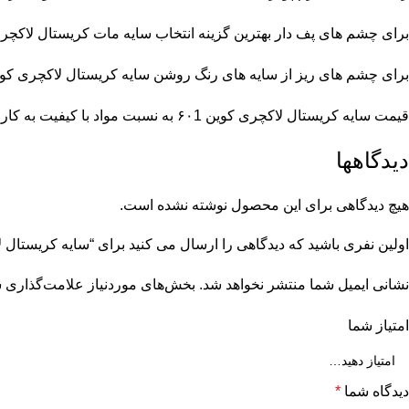
برای چشم های پف دار بهترین گزینه انتخاب سایه مات کریستال لاکچر
برای چشم های ریز از سایه های رنگ روشن سایه کریستال لاکچری کوین 601 باید استفاده ش
قیمت سایه کریستال لاکچری کوین ۶۰1 به نسبت مواد با کیفیت به کاررفته در آن قیمت نسبتا خوبی دارد.
دیدگاهها
هیچ دیدگاهی برای این محصول نوشته نشده است.
اولین نفری باشید که دیدگاهی را ارسال می کنید برای “سایه کریستال لاک
نشانی ایمیل شما منتشر نخواهد شد.
بخش‌های موردنیاز علامت‌گذاری ش
امتیاز شما
دیدگاه شما
*