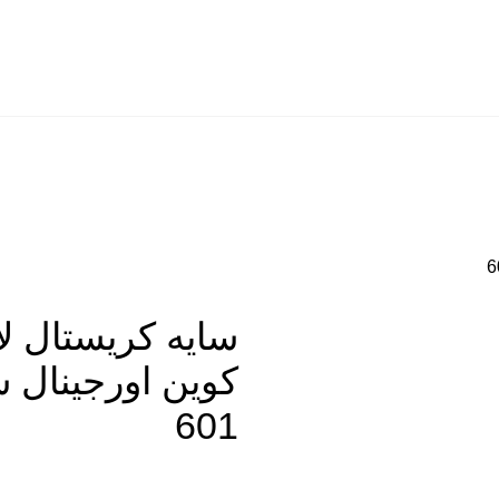
سایه کریستال ل
کوین اورجینال 
601