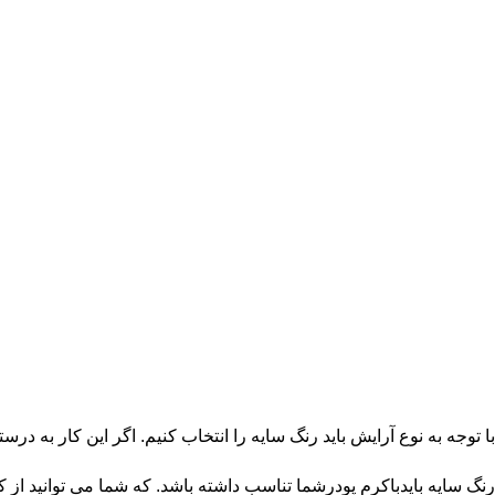
با توجه به نوع آرایش باید رنگ سایه را انتخاب کنیم. اگر این کار به د
رنگ سایه بایدباکرم پودرشما تناسب داشته باشد. که شما می توانید از ک