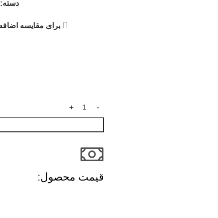
دسته:
برای مقایسه اضافه 
قیمت محصول:​