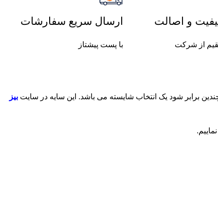
فیت و اصالت
ارسال سریع سفارشات
یم از شرکت
با پست پیشتاز
بیز
ماییم.