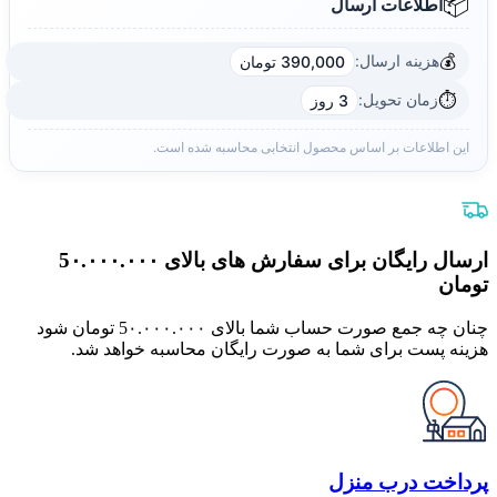
📦
اطلاعات ارسال
💰
هزینه ارسال:
390,000 تومان
⏱️
زمان تحویل:
3 روز
این اطلاعات بر اساس محصول انتخابی محاسبه شده است.
ارسال رایگان برای سفارش های بالای 5٠.٠٠٠.٠٠٠
تومان
چنان چه جمع صورت حساب شما بالای 5٠.٠٠٠.٠٠٠ تومان شود
هزینه پست برای شما به صورت رایگان محاسبه خواهد شد.
پرداخت درب منزل