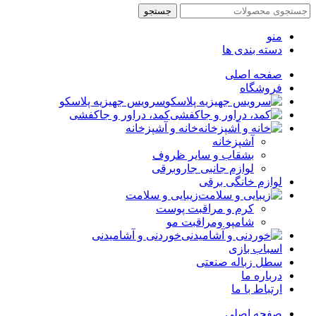
جستجو
منو
دسته بندی ها
صفحه اصلی
فروشگاه
سرویس جهیزیه پلاسکو
کمد، دراور و جاکفشی
خانه و آشپزخانه
آشپزخانه
بشقاب و سایر ظروف
لوازم جانبی جاروبرقی
لوازم خانگی برقی
زیبایی و سلامت
کرم و مراقبت پوست
شامپو ومراقبت مو
خوردنی و آشامیدنی
اسباب بازی
سطل زباله صنعتی
درباره ما
ارتباط با ما
صفحه اصلی