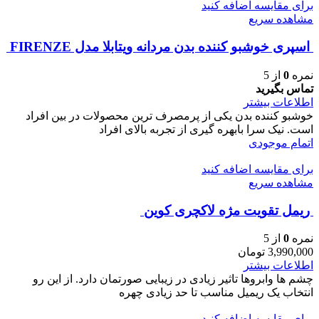
برای مقایسه اضافه کنید
مشاهده سریع
اسپری خوشبو کننده بدن مردانه ویتابلا مدل FIRENZE
نمره
0
از 5
تماس بگیرید
اطلاعات بیشتر
خوشبو کننده بدن یکی از پرمصرف ترین محصولات در بین افراد
است. نیک سرا بابهره گیری از تجربه بالای افراد
اتمام موجودی
برای مقایسه اضافه کنید
مشاهده سریع
ريمل تقويت مژه لاكچری كوين
نمره
0
از 5
3,990,000
تومان
اطلاعات بیشتر
چشم ها وابروها تاثیر زیادی در زیبایی صورتمان دارد. از این رو
انتخاب یک ریمیل مناسب تا حد زیادی چهره
برای مقایسه اضافه کنید