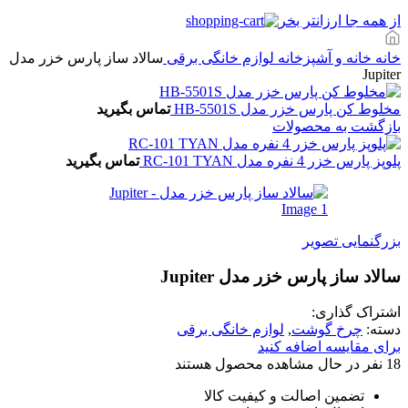
از همه جا ارزانتر بخر
خانه
خانه و آشپزخانه
لوازم خانگی برقی
سالاد ساز پارس خزر مدل
Jupiter
مخلوط کن پارس خزر مدل HB-5501S
تماس بگیرید
بازگشت به محصولات
پلوپز پارس خزر 4 نفره مدل RC-101 TYAN
تماس بگیرید
بزرگنمایی تصویر
سالاد ساز پارس خزر مدل Jupiter
اشتراک گذاری:
دسته:
چرخ گوشت
,
لوازم خانگی برقی
برای مقایسه اضافه کنید
18
نفر در حال مشاهده محصول هستند
تضمین اصالت و کیفیت کالا