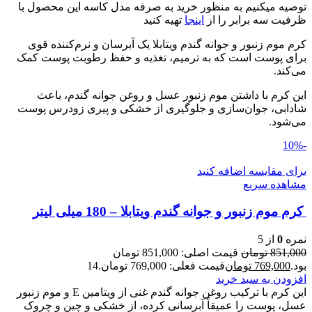
توصیه میکنیم به منظور خرید به صرفه مدل کاسه این محصول با
ظرفیت سه برابر را از
اینجا
تهیه کنید
کرم موم زنبور و جوانه گندم ویتابلا یک آبرسان و نرم‌کننده قوی
برای پوست است که به ترمیم، تغذیه و حفظ رطوبت پوست کمک
می‌کند.
این کرم با داشتن موم زنبور عسل و روغن جوانه گندم، باعث
شادابی، جوان‌سازی و جلوگیری از خشکی و پیری زودرس پوست
می‌شود.
-10%
برای مقایسه اضافه کنید
مشاهده سریع
کرم موم زنبور و جوانه گندم ویتابلا – 180 میلی لیتر
نمره
0
از 5
851,000
تومان
قیمت اصلی: 851,000 تومان
بود.
769,000
تومان
قیمت فعلی: 769,000 تومان.
14
افزودن به سبد خرید
این کرم با ترکیب روغن جوانه گندم غنی از ویتامین E و موم زنبور
عسل، پوست را عمیقاً آبرسانی کرده، از خشکی و چین و چروک