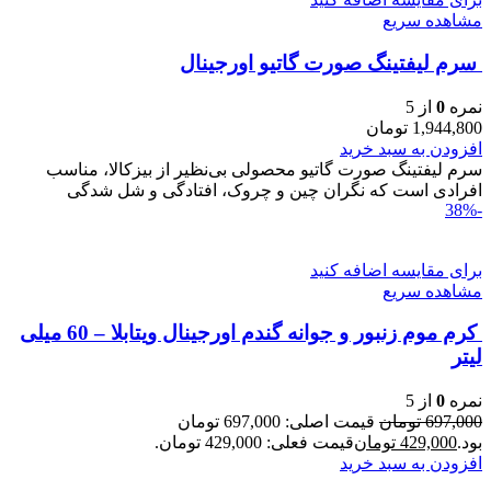
مشاهده سریع
سرم ليفتينگ صورت گاتیو اورجینال
نمره
0
از 5
1,944,800
تومان
افزودن به سبد خرید
سرم ليفتينگ صورت گاتیو محصولی بی‌نظیر از بیزکالا، مناسب
افرادی است که نگران چین و چروک، افتادگی و شل‌ شدگی
-38%
برای مقایسه اضافه کنید
مشاهده سریع
کرم موم زنبور و جوانه گندم اورجینال ویتابلا – 60 میلی
لیتر
نمره
0
از 5
697,000
تومان
قیمت اصلی: 697,000 تومان
بود.
429,000
تومان
قیمت فعلی: 429,000 تومان.
افزودن به سبد خرید