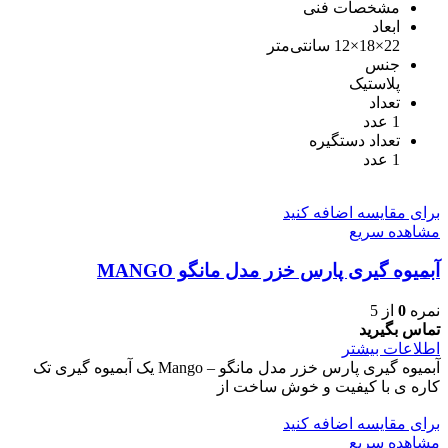
مشخصات فنی
ابعاد
22×18×12 سانتی‌متر
جنس
پلاستیک
تعداد
1 عدد
تعداد دستگیره
1 عدد
برای مقایسه اضافه کنید
مشاهده سریع
آبمیوه گیری پارس خزر مدل مانگو MANGO
نمره
0
از 5
تماس بگیرید
اطلاعات بیشتر
آبمیوه گیری پارس خزر مدل مانگو – Mango یک آبمیوه گیری تک
کاره ی با کیفیت و خوش ساخت از
برای مقایسه اضافه کنید
مشاهده سریع