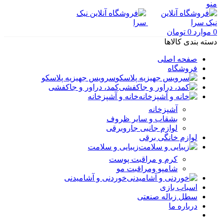
منو
0
موارد
0
تومان
دسته بندی کالاها
صفحه اصلی
فروشگاه
سرویس جهیزیه پلاسکو
کمد، دراور و جاکفشی
خانه و آشپزخانه
آشپزخانه
بشقاب و سایر ظروف
لوازم جانبی جاروبرقی
لوازم خانگی برقی
زیبایی و سلامت
کرم و مراقبت پوست
شامپو ومراقبت مو
خوردنی و آشامیدنی
اسباب بازی
سطل زباله صنعتی
درباره ما