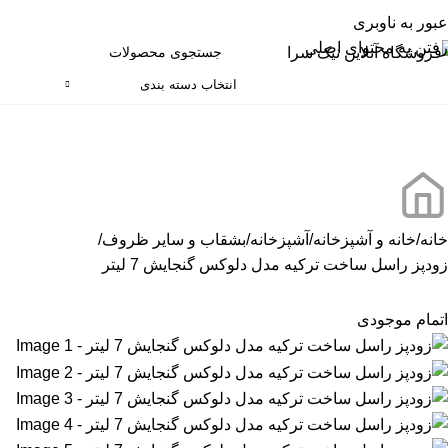
عبور به ناوبری
رفتن به محتوای اصلی
انتخاب دسته بندی
ته بندی کالاها
خانه
خانه و آشپزخانه
آشپزخانه
بشقاب و سایر ظروف
زودپز راسل ساخت ترکیه مدل دلوکس گنجایش 7 لیتر
اتمام موجودی