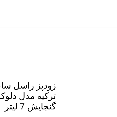
زودپز راسل سا
ترکیه مدل دلو
گنجایش 7 لیتر