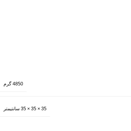
4850 گرم
35 × 35 × 35 سانتیمتر