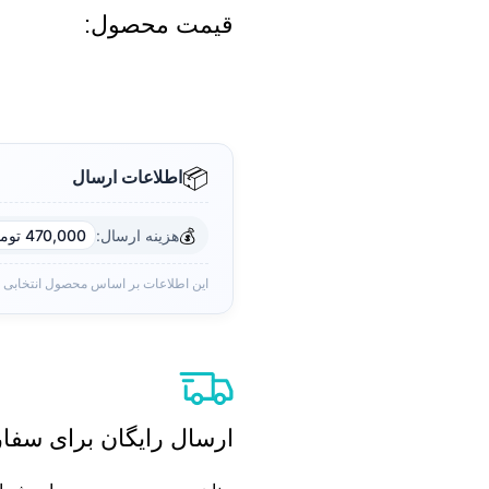
قیمت محصول:​
📦
اطلاعات ارسال
💰
هزینه ارسال:
470,000 تومان
این اطلاعات بر اساس محصول انتخابی
ارسال رایگان برای سفارش های بال