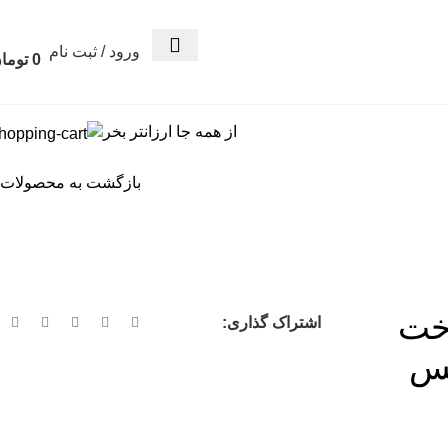
ورود / ثبت نام
0
توما
از همه جا ارزانتر بخر
بازگشت به محصولات
خت
اشتراک گذاری:
کس