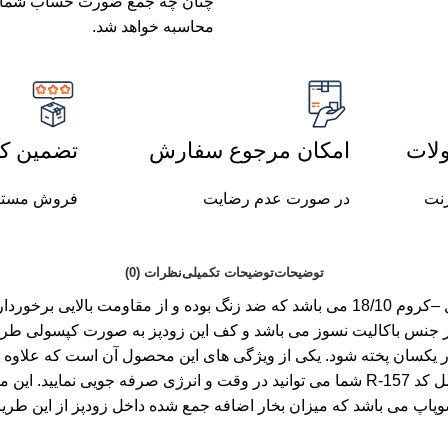
محاسبه خواهد شد.
لات
امکان مرجوع سفارش
تضمین کی
رنت
در صورت عدم رضایت
فروش مستق
توضیحات
توضیحات تکمیلی
نظرات (0)
از جنس باکالیت نسوز می باشد و کف این زودپز به صورت کپسولی ط
 یکسان پخته شود. یکی از ویژگی های این محصول آن است که علاوه 
ویتامین های موجود در آن را نیز حفظ می نماید.با استفاده از زودپز راسل کد R-157 شما می تو
پاپ می باشد که میزان بخار اضافه جمع شده داخل زودپز از این طری