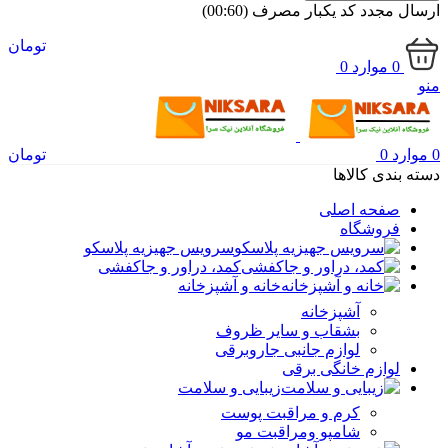
ارسال مجدد کد یکبار مصرف
(00:
60
)
تومان
0
موارد
0
منو
0
موارد
0
تومان
دسته بندی کالاها
صفحه اصلی
فروشگاه
سرویس جهیزیه پلاسکو
کمد، دراور و جاکفشی
خانه و آشپزخانه
آشپزخانه
بشقاب و سایر ظروف
لوازم جانبی جاروبرقی
لوازم خانگی برقی
زیبایی و سلامت
کرم و مراقبت پوست
شامپو ومراقبت مو