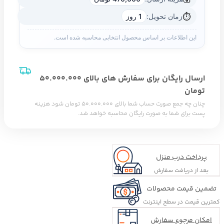
⏱️
زمان تحویل:
1 روز
این اطلاعات بر اساس محصول انتخابی محاسبه شده است.
ارسال رایگان برای سفارش های بالای 5٠.٠٠٠.٠٠٠
تومان
چنان چه جمع صورت حساب شما بالای 5٠.٠٠٠.٠٠٠ تومان شود هزینه
پست برای شما به صورت رایگان محاسبه خواهد شد.
پرداخت درب منزل
بعد از دریافت سفارش
تضمین قیمت محصولات
کمترین قیمت در سطح اینترنت
امکان مرجوع سفارش