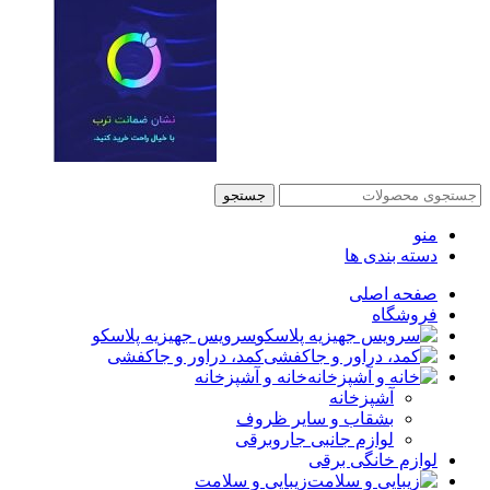
جستجو
منو
دسته بندی ها
صفحه اصلی
فروشگاه
سرویس جهیزیه پلاسکو
کمد، دراور و جاکفشی
خانه و آشپزخانه
آشپزخانه
بشقاب و سایر ظروف
لوازم جانبی جاروبرقی
لوازم خانگی برقی
زیبایی و سلامت