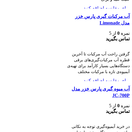
برای مقایسه اضافه کنید
مشاهده سریع
آب مرکبات گیری پارس خزر
مدل Limonade
نمره
0
از 5
تماس بگیرید
اطلاعات بیشتر
گرفتن راحت آب مرکبات تا آخرین
قطره آب مرکبات‌گیری‌های برقی
دستگاه‌هایی بسیار کارآمد برای تهیه‌ی
آبمیوه‌ی تازه با مرکبات مختلف
برای مقایسه اضافه کنید
مشاهده سریع
آب میوه گیری پارس خزر مدل
JC-700P
نمره
0
از 5
تماس بگیرید
اطلاعات بیشتر
در خرید آبمیوه‌گیری توجه به نکاتی