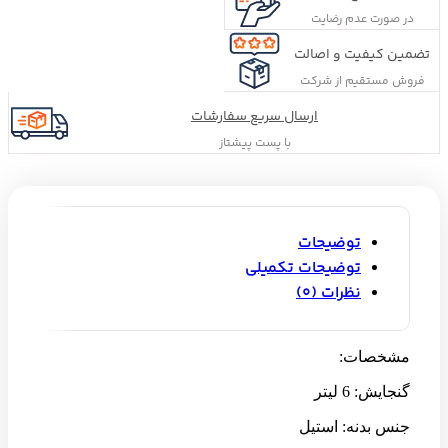
در صورت عدم رضایت
تضمین کیفیت و اصالت
فروش مستقیم از شرکت
ارسال سریع سفارشات
با پست پیشتاز
توضیحات
توضیحات تکمیلی
نظرات (0)
مشخصات:
گنجایش: 6 لیتر
جنس بدنه: استیل