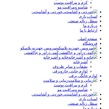
کرم و مراقبت پوست
شامپو ومراقبت مو
خوردنی و آشامیدنی
اسباب بازی
سطل زباله صنعتی
درباره ما
ارتباط با ما
صفحه اصلی
فروشگاه
سرویس جهیزیه پلاسکو
کمد، دراور و جاکفشی
خانه و آشپزخانه
آشپزخانه
بشقاب و سایر ظروف
لوازم جانبی جاروبرقی
لوازم خانگی برقی
زیبایی و سلامت
کرم و مراقبت پوست
شامپو ومراقبت مو
خوردنی و آشامیدنی
اسباب بازی
سطل زباله صنعتی
درباره ما