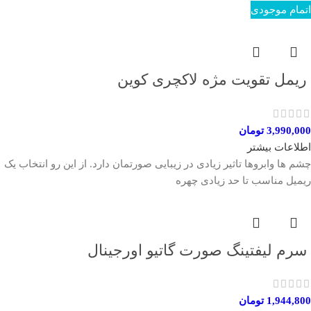
اتمام موجودی
ريمل تقويت مژه لاكچری كوين
3,990,000
تومان
اطلاعات بیشتر
چشم ها وابروها تاثیر زیادی در زیبایی صورتمان دارد. از این رو انتخاب یک
ریمیل مناسب تا حد زیادی چهره
سرم ليفتينگ صورت گاتیو اورجینال
1,944,800
تومان