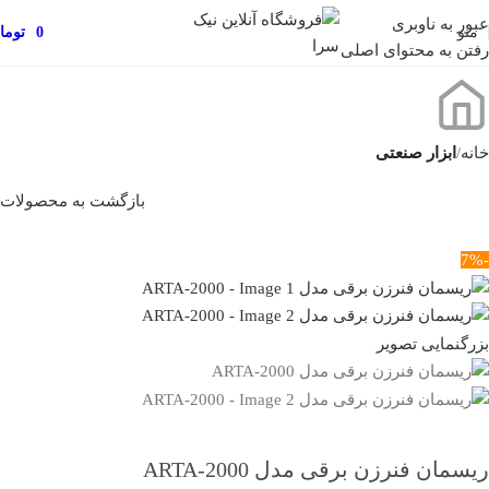
عبور به ناوبری
منو
0
توما
رفتن به محتوای اصلی
خانه
ابزار صنعتی
بازگشت به محصولات
-7%
بزرگنمایی تصویر
ریسمان فنرزن برقی مدل ARTA-2000