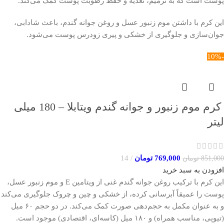
پوست است که به ترمیم، تغذیه و حفظ رطوبت پوست کمک می‌کند.
این کرم با داشتن موم زنبور عسل و روغن جوانه گندم، باعث شادابی،
جوان‌سازی و جلوگیری از خشکی و پیری زودرس پوست می‌شود.
-10%
کرم موم زنبور و جوانه گندم ویتابلا – 180 میلی
لیتر
769,000
تومان
14
851,000
تومان
افزودن به سبد خرید
این کرم با ترکیب روغن جوانه گندم غنی از ویتامین E و موم زنبور عسل،
پوست را عمیقاً آبرسانی کرده، از خشکی و چین و چروک جلوگیری می‌کند
و به عنوان مکمل به حجم‌دهی صورت کمک می‌کند. در دو حجم ۶۰ میل
(تیوپی، مناسب همراه) و ۱۸۰ میل (کاسه‌ای، اقتصادی) موجود است.