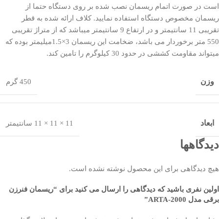
است در صورت اتمام ریسمان نصب شده بر روی دستگاه حتما از
ریسمان مخصوص دستگاه استفاده نمایید. کلاف ارائه شده به قطر
تقریبی 11 سانتیمتر و در ارتفاع 9 سانتیمتر میباشد که از متراژ تقریبی
550 متر برخوردار می باشد، ضخامت این ریسمان 3×1.5میلیمتر بوده که
میتواند مقاومت کششی در حدود 30 کیلوگرم را تامین کند.
وزن
450 گرم
ابعاد
11 × 11 × 11 سانتیمتر
دیدگاهها
هیچ دیدگاهی برای این محصول نوشته نشده است.
اولین نفری باشید که دیدگاهی را ارسال می کنید برای “ریسمان فنرزن
برقی مدل ARTA-2000”