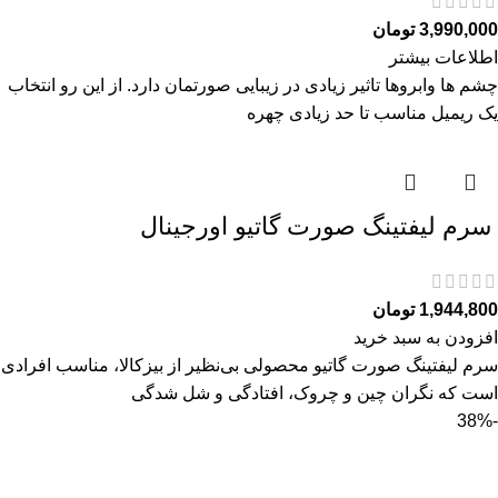
3,990,000
تومان
اطلاعات بیشتر
چشم ها وابروها تاثیر زیادی در زیبایی صورتمان دارد. از این رو انتخاب
یک ریمیل مناسب تا حد زیادی چهره
سرم ليفتينگ صورت گاتیو اورجینال
1,944,800
تومان
افزودن به سبد خرید
سرم ليفتينگ صورت گاتیو محصولی بی‌نظیر از بیزکالا، مناسب افرادی
است که نگران چین و چروک، افتادگی و شل‌ شدگی
-38%