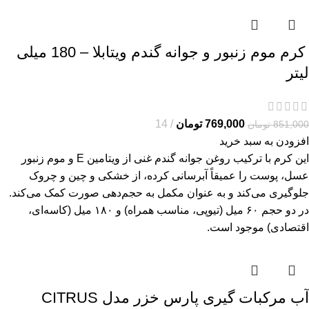
کرم موم زنبور و جوانه گندم ویتابلا – 180 میلی
لیتر
769,000
تومان
14
851,000
تومان
افزودن به سبد خرید
این کرم با ترکیب روغن جوانه گندم غنی از ویتامین E و موم زنبور
عسل، پوست را عمیقاً آبرسانی کرده، از خشکی و چین و چروک
جلوگیری می‌کند و به عنوان مکمل به حجم‌دهی صورت کمک می‌کند.
در دو حجم ۶۰ میل (تیوپی، مناسب همراه) و ۱۸۰ میل (کاسه‌ای،
اقتصادی) موجود است.
آب مرکبات گیری پارس خزر مدل CITRUS