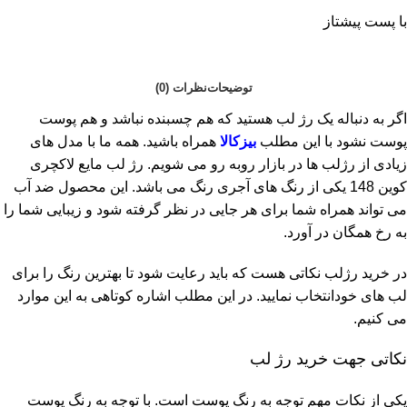
با پست پیشتاز
توضیحات
نظرات (0)
اگر به دنباله یک رژ لب هستید که هم چسبنده نباشد و هم پوست
پوست نشود با این مطلب
بیزکالا
همراه باشید. همه ما با مدل های
زیادی از رژلب ها در بازار روبه رو می شویم. رژ لب مایع لاکچری
کوین 148 یکی از رنگ های آجری رنگ می باشد. این محصول ضد آب
می تواند همراه شما برای هر جایی در نظر گرفته شود و زیبایی شما را
به رخ همگان در آورد.
در خرید رژلب نکاتی هست که باید رعایت شود تا بهترین رنگ را برای
لب های خودانتخاب نمایید. در این مطلب اشاره کوتاهی به این موارد
می کنیم.
نکاتی جهت خرید رژ لب
یکی از نکات مهم توجه به رنگ پوست است. با توجه به رنگ پوست