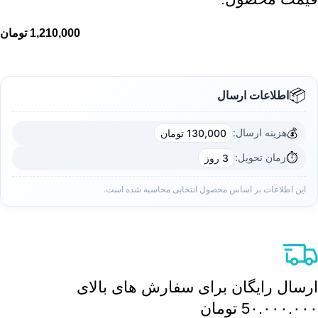
1,210,000
تومان
📦
اطلاعات ارسال
💰
هزینه ارسال:
130,000 تومان
⏱️
زمان تحویل:
3 روز
این اطلاعات بر اساس محصول انتخابی محاسبه شده است.
ارسال رایگان برای سفارش های بالای
5٠.٠٠٠.٠٠٠ تومان