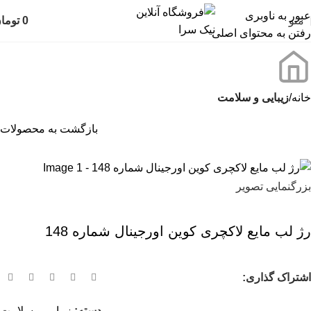
عبور به ناوبری
منو
0
توما
رفتن به محتوای اصلی
خانه
زیبایی و سلامت
بازگشت به محصولات
بزرگنمایی تصویر
رژ لب مایع لاکچری کوین اورجینال شماره 148
اشتراک گذاری:
دسته:
زیبایی و سلامت