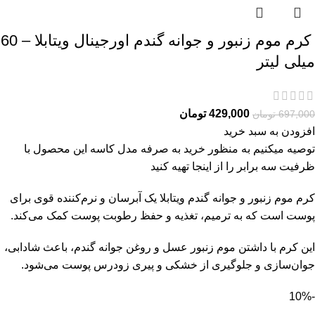
کرم موم زنبور و جوانه گندم اورجینال ویتابلا – 60
میلی لیتر
429,000
تومان
697,000
تومان
افزودن به سبد خرید
توصیه میکنیم به منظور خرید به صرفه مدل کاسه این محصول با
ظرفیت سه برابر را از
اینجا
تهیه کنید
کرم موم زنبور و جوانه گندم ویتابلا یک آبرسان و نرم‌کننده قوی برای
پوست است که به ترمیم، تغذیه و حفظ رطوبت پوست کمک می‌کند.
این کرم با داشتن موم زنبور عسل و روغن جوانه گندم، باعث شادابی،
جوان‌سازی و جلوگیری از خشکی و پیری زودرس پوست می‌شود.
-10%