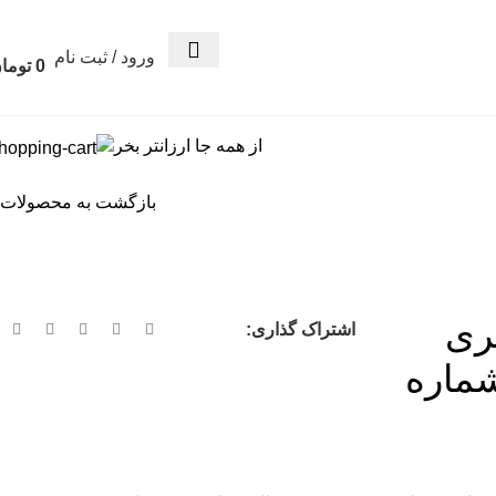
ورود / ثبت نام
0
توما
از همه جا ارزانتر بخر
بازگشت به محصولات
چری
اشتراک گذاری:
شماره