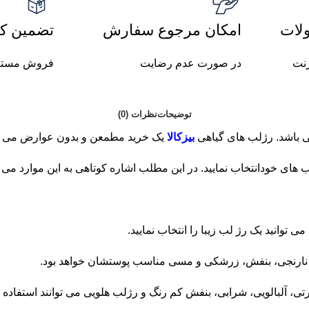
لات
امکان مرجوع سفارش
تضمین کی
رنت
در صورت عدم رضایت
فروش مستق
توضیحات
نظرات (0)
ی باشد. رژلب های گیاهی
بیزکالا
یک خرید مطمعن و بدون عوارض می باشد. رژ لب مایع لاک
 های خودانتخاب نمایید. در این مطلب اشاره کوتاهی به این موارد می 
توانید یک رژ لب زیبا را انتخاب نمایید.
ی، نارنجی، بنفش، زرشکی و مسی مناسب پوستشان خواهد بود.
، آلبالویی، شرابی، بنفش کم‌ رنگ و رژلب هلویی می توانند استفاده ک