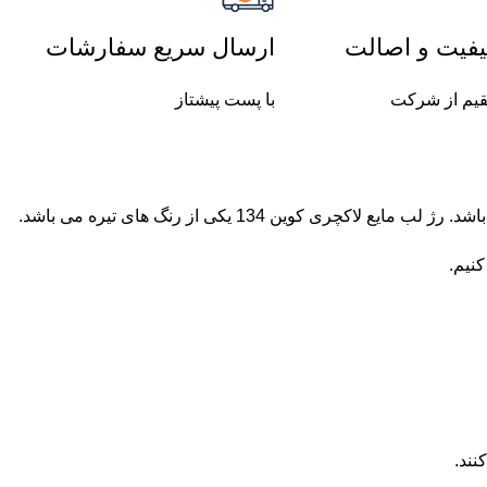
فیت و اصالت
ارسال سریع سفارشات
یم از شرکت
با پست پیشتاز
چری کوین 134 یکی از رنگ های تیره می باشد.
کنیم.
نند.