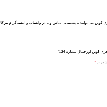
ین می توانید با پشتیبانی تماس و یا در واتساپ و اینستاگرام بیزکالا
ی کوین اورجینال شماره 134”
ده‌اند
*