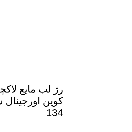
رژ لب مایع لاک
کوین اورجینال 
134