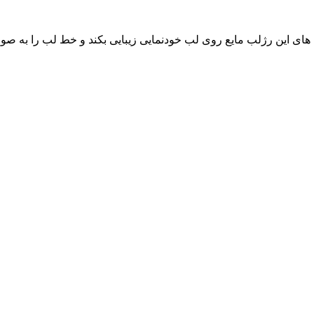
 های این رژلب مایع روی لب خودنمایی زیبایی بکند و خط لب را به صو