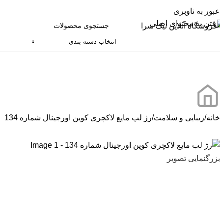
عبور به ناوبری
رفتن به محتوای اصلی
انتخاب دسته بندی
ته بندی کالاها
خانه
زیبایی و سلامت
رژ لب مایع لاکچری کوین اورجینال شماره 134
بزرگنمایی تصویر