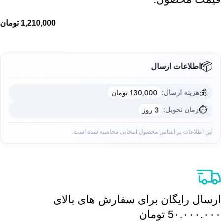
1,210,000
تومان
📦
اطلاعات ارسال
💰
هزینه ارسال:
130,000 تومان
⏱️
زمان تحویل:
3 روز
این اطلاعات بر اساس محصول انتخابی محاسبه شده است.
ارسال رایگان برای سفارش های بالای
5٠.٠٠٠.٠٠٠ تومان