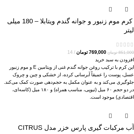
کرم موم زنبور و جوانه گندم ویتابلا – 180 میلی
لیتر
769,000
تومان
14
851,000
تومان
افزودن به سبد خرید
این کرم با ترکیب روغن جوانه گندم غنی از ویتامین E و موم زنبور
عسل، پوست را عمیقاً آبرسانی کرده، از خشکی و چین و چروک
جلوگیری می‌کند و به عنوان مکمل به حجم‌دهی صورت کمک می‌کند.
در دو حجم ۶۰ میل (تیوپی، مناسب همراه) و ۱۸۰ میل (کاسه‌ای،
اقتصادی) موجود است.
آب مرکبات گیری پارس خزر مدل CITRUS