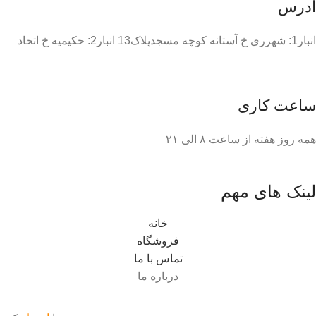
آدرس
انبار1: شهرری خ آستانه کوچه مسجدپلاک13 انبار2: حکیمیه خ اتحاد
ساعت کاری
همه روز هفته از ساعت ٨ الی ۲۱
لینک های مهم
خانه
فروشگاه
تماس با ما
درباره ما