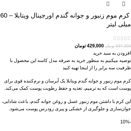
کرم موم زنبور و جوانه گندم اورجینال ویتابلا – 60
میلی لیتر
429,000
تومان
697,000
تومان
افزودن به سبد خرید
توصیه میکنیم به منظور خرید به صرفه مدل کاسه این محصول با
ظرفیت سه برابر را از
اینجا
تهیه کنید
کرم موم زنبور و جوانه گندم ویتابلا یک آبرسان و نرم‌کننده قوی برای
پوست است که به ترمیم، تغذیه و حفظ رطوبت پوست کمک می‌کند.
این کرم با داشتن موم زنبور عسل و روغن جوانه گندم، باعث شادابی،
جوان‌سازی و جلوگیری از خشکی و پیری زودرس پوست می‌شود.
-10%