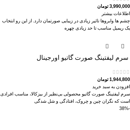
3,990,000
تومان
اطلاعات بیشتر
چشم ها وابروها تاثیر زیادی در زیبایی صورتمان دارد. از این رو انتخاب
یک ریمیل مناسب تا حد زیادی چهره
سرم ليفتينگ صورت گاتیو اورجینال
1,944,800
تومان
افزودن به سبد خرید
سرم ليفتينگ صورت گاتیو محصولی بی‌نظیر از بیزکالا، مناسب افرادی
است که نگران چین و چروک، افتادگی و شل‌ شدگی
-38%