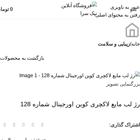
عبور به ناوبری
منو
0
توما
رفتن به محتوای اصلی
خانه
زیبایی و سلامت
بازگشت به محصولات
بزرگنمایی تصویر
رژ لب مایع لاکچری کوین اورجینال شماره 128
اشتراک گذاری:
دسته:
زیبایی و سلامت