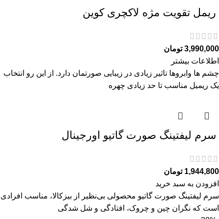
ريمل تقويت مژه لاكچری كوين
3,990,000
تومان
اطلاعات بیشتر
چشم ها وابروها تاثیر زیادی در زیبایی صورتمان دارد. از این رو انتخاب
یک ریمیل مناسب تا حد زیادی چهره
سرم ليفتينگ صورت گاتیو اورجینال
1,944,800
تومان
افزودن به سبد خرید
سرم ليفتينگ صورت گاتیو محصولی بی‌نظیر از بیزکالا، مناسب افرادی
است که نگران چین و چروک، افتادگی و شل‌ شدگی