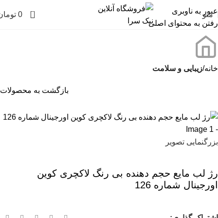
عبور به ناوبری
0
منو
0
تومان
رفتن به محتوای اصلی
خانه
زیبایی و سلامت
بازگشت به محصولات
بزرگنمایی تصویر
رژ لب مایع حجم دهنده بی رنگ لاکچری کوین
اورجینال شماره 126
اشتراک گذاری: