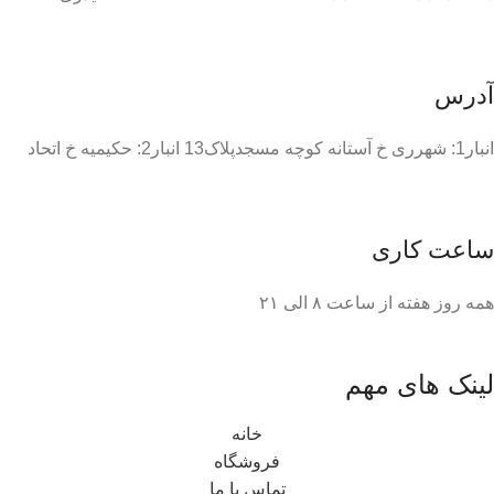
آدرس
انبار1: شهرری خ آستانه کوچه مسجدپلاک13 انبار2: حکیمیه خ اتحاد
ساعت کاری
همه روز هفته از ساعت ٨ الی ۲۱
لینک های مهم
خانه
فروشگاه
تماس با ما