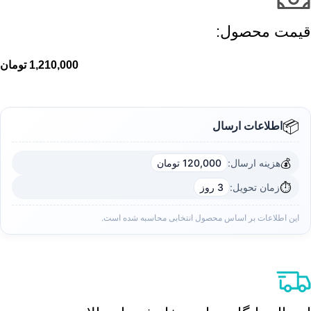
قیمت محصول:​
1,210,000
تومان
📦
اطلاعات ارسال
💰
هزینه ارسال:
120,000 تومان
⏱️
زمان تحویل:
3 روز
این اطلاعات بر اساس محصول انتخابی محاسبه شده است.