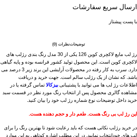
ارسال سریع سفارشات
با پست پیشتاز
توضیحات
نظرات (0)
رژ لب مایع لاکچری کوین 126 یکی از 30 مدل رنگ بندی رژلب های
لاکچری کوین است. این محصول تولید کشور فرانسه بوده و پایه گیاهی
دارد. سرب به کار رفته در محصولات آرایشی این برند زیر 3 درصد می
باشد. که نشان از یک رژلب سالم است. جهت خرید و دریافت
اطلاعات رژ لب ها می توانید با پشتیبانی
بیزکالا
تماس گرفته یا در
مشاهده گالری محصول پس از انتخاب رنگ مورد نظر در قسمت سبد
خرید داخل توضیحات نوع شماره رژ لب خود را بیان کنید.
این رژ لب بی رنگ هست. طعم دار و حجم دهنده هست.
در خرید رژلب نکاتی هست که باید رعایت شود تا بهترین رنگ را برای
لب های خودانتخاب نمایید. در این مطلب اشاره کوتاهی به این موارد