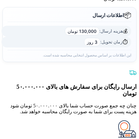
📦
اطلاعات ارسال
💰
هزینه ارسال:
130,000 تومان
⏱️
زمان تحویل:
3 روز
این اطلاعات بر اساس محصول انتخابی محاسبه شده است.
ارسال رایگان برای سفارش های بالای 5٠.٠٠٠.٠٠٠
تومان
چنان چه جمع صورت حساب شما بالای 5٠.٠٠٠.٠٠٠ تومان شود
هزینه پست برای شما به صورت رایگان محاسبه خواهد شد.