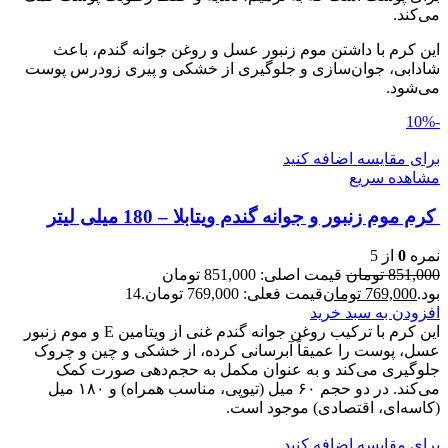
می‌کند.
این کرم با داشتن موم زنبور عسل و روغن جوانه گندم، باعث
شادابی، جوان‌سازی و جلوگیری از خشکی و پیری زودرس پوست
می‌شود.
-10%
برای مقایسه اضافه کنید
مشاهده سریع
کرم موم زنبور و جوانه گندم ویتابلا – 180 میلی لیتر
نمره
0
از 5
851,000
تومان
قیمت اصلی: 851,000 تومان
بود.
769,000
تومان
قیمت فعلی: 769,000 تومان.
14
افزودن به سبد خرید
این کرم با ترکیب روغن جوانه گندم غنی از ویتامین E و موم زنبور
عسل، پوست را عمیقاً آبرسانی کرده، از خشکی و چین و چروک
جلوگیری می‌کند و به عنوان مکمل به حجم‌دهی صورت کمک
می‌کند. در دو حجم ۶۰ میل (تیوپی، مناسب همراه) و ۱۸۰ میل
(کاسه‌ای، اقتصادی) موجود است.
برای مقایسه اضافه کنید