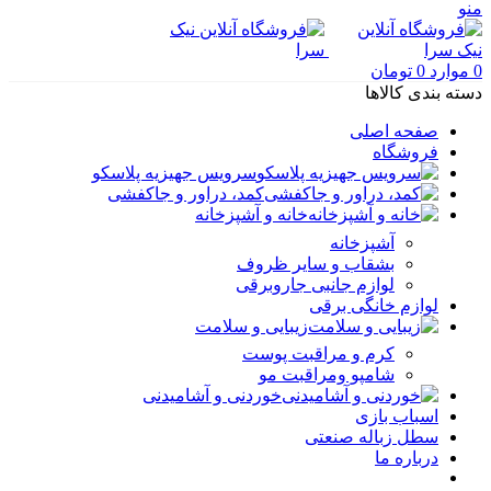
منو
0
موارد
0
تومان
دسته بندی کالاها
صفحه اصلی
فروشگاه
سرویس جهیزیه پلاسکو
کمد، دراور و جاکفشی
خانه و آشپزخانه
آشپزخانه
بشقاب و سایر ظروف
لوازم جانبی جاروبرقی
لوازم خانگی برقی
زیبایی و سلامت
کرم و مراقبت پوست
شامپو ومراقبت مو
خوردنی و آشامیدنی
اسباب بازی
سطل زباله صنعتی
درباره ما