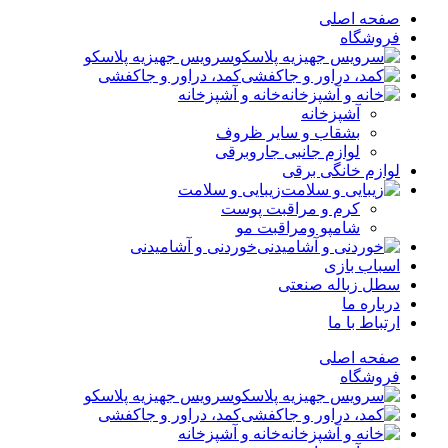
صفحه اصلی
فروشگاه
سرویس جهیزیه پلاسکو
کمد، دراور و جاکفشی
خانه و آشپزخانه
آشپزخانه
بشقاب و سایر ظروف
لوازم جانبی جاروبرقی
لوازم خانگی برقی
زیبایی و سلامت
کرم و مراقبت پوست
شامپو ومراقبت مو
خوردنی و آشامیدنی
اسباب بازی
سطل زباله صنعتی
درباره ما
ارتباط با ما
صفحه اصلی
فروشگاه
سرویس جهیزیه پلاسکو
کمد، دراور و جاکفشی
خانه و آشپزخانه