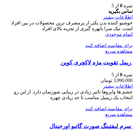
نمره
0
از 5
تماس بگیرید
اطلاعات بیشتر
خوشبو کننده بدن یکی از پرمصرف ترین محصولات در بین افراد
است. نیک سرا بابهره گیری از تجربه بالای افراد
اتمام موجودی
برای مقایسه اضافه کنید
مشاهده سریع
ريمل تقويت مژه لاكچری كوين
نمره
0
از 5
3,990,000
تومان
اطلاعات بیشتر
چشم ها وابروها تاثیر زیادی در زیبایی صورتمان دارد. از این رو
انتخاب یک ریمیل مناسب تا حد زیادی چهره
برای مقایسه اضافه کنید
مشاهده سریع
سرم ليفتينگ صورت گاتیو اورجینال