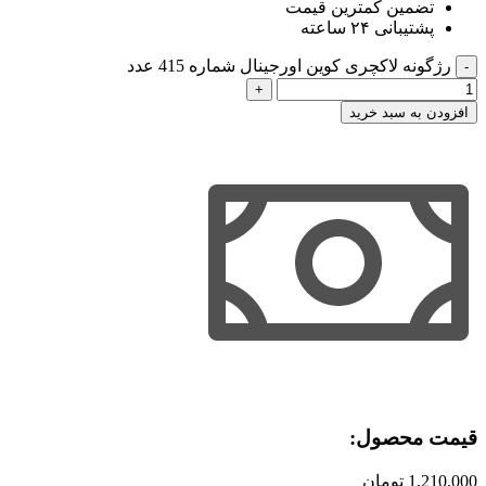
تضمین کمترین قیمت
پشتیبانی ۲۴ ساعته
رژگونه لاکچری کوین اورجینال شماره 415 عدد
افزودن به سبد خرید
قیمت محصول:​
1,210,000
تومان