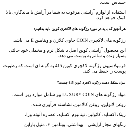
حساس است.
استفاده از لوازم آرایشی مرغوب به شما در آرایش با ماندگاری بالا
کمک خواهد کرد.
هر آنچیز که باید در مورد رژگونه های لاکچری کوین باید بدانیم:
رزگونه های لاکچری COIN حاوی کلاژن و ویتامین E می باشد.
این محصول آرایشی کوین اصل با شکل نرم و مخملی خود حالتی
بسیار زنده و سالم به پوست می دهد.
فرمولاسیون رژگونه لاکچری کوین 415 به گونه ای است که رطوبت
پوست را حفظ می کند.
مواد تشکیل دهنده رژگونه لاکچری کوین 415 چیست؟
مواد رژگونه های LUXURY COIN بیز شامل موارد زیر است:
روغن لانولین، روغن کالامین، نشاسته فرآوری شده،
زینک اکساید، کائولین، تیتانیوم اکساید، عصاره آلوئه ورا،
رنگهای مجاز آرایشی – بهداشتی، ویتامین E، متیل پارابن