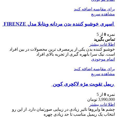
برای مقایسه اضافه کنید
مشاهده سریع
اسپری خوشبو کننده بدن مردانه ویتابلا مدل FIRENZE
نمره
0
از 5
تماس بگیرید
اطلاعات بیشتر
خوشبو کننده بدن یکی از پرمصرف ترین محصولات در بین افراد
است. نیک سرا بابهره گیری از تجربه بالای افراد
اتمام موجودی
برای مقایسه اضافه کنید
مشاهده سریع
ريمل تقويت مژه لاكچری كوين
نمره
0
از 5
3,990,000
تومان
اطلاعات بیشتر
چشم ها وابروها تاثیر زیادی در زیبایی صورتمان دارد. از این رو
انتخاب یک ریمیل مناسب تا حد زیادی چهره