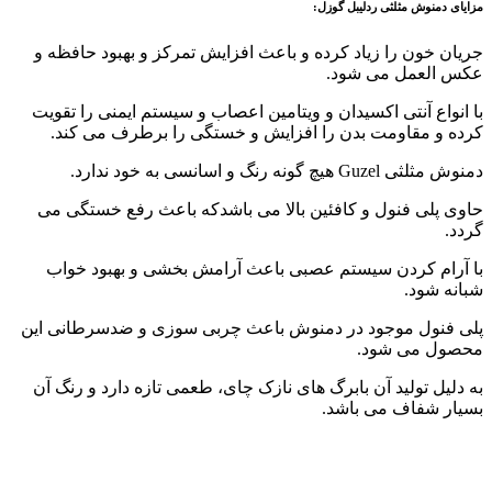
مزایای دمنوش مثلثی ردلیبل گوزل:
جریان خون را زیاد کرده و باعث افزایش تمرکز و بهبود حافظه و
عکس العمل می شود.
با انواع آنتی اکسیدان و ویتامین اعصاب و سیستم ایمنی را تقویت
کرده و مقاومت بدن را افزایش و خستگی را برطرف می کند.
دمنوش مثلثی Guzel هیچ گونه رنگ و اسانسی به خود ندارد.
حاوی پلی فنول و کافئین بالا می باشدکه باعث رفع خستگی می
گردد.
با آرام کردن سیستم عصبی باعث آرامش بخشی و بهبود خواب
شبانه شود.
پلی فنول موجود در دمنوش باعث چربی سوزی و ضدسرطانی این
محصول می شود.
به دلیل تولید آن بابرگ های نازک چای، طعمی تازه دارد و رنگ آن
بسیار شفاف می باشد.