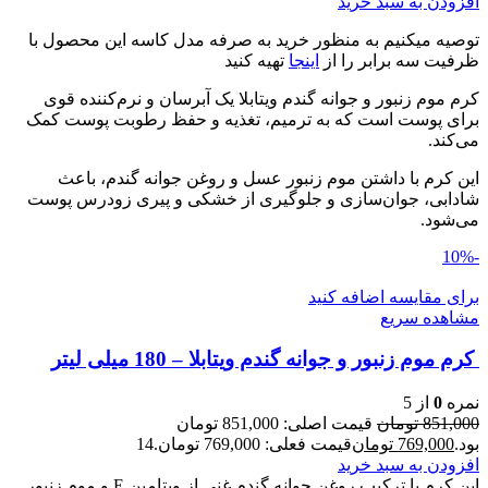
افزودن به سبد خرید
توصیه میکنیم به منظور خرید به صرفه مدل کاسه این محصول با
ظرفیت سه برابر را از
اینجا
تهیه کنید
کرم موم زنبور و جوانه گندم ویتابلا یک آبرسان و نرم‌کننده قوی
برای پوست است که به ترمیم، تغذیه و حفظ رطوبت پوست کمک
می‌کند.
این کرم با داشتن موم زنبور عسل و روغن جوانه گندم، باعث
شادابی، جوان‌سازی و جلوگیری از خشکی و پیری زودرس پوست
می‌شود.
-10%
برای مقایسه اضافه کنید
مشاهده سریع
کرم موم زنبور و جوانه گندم ویتابلا – 180 میلی لیتر
نمره
0
از 5
851,000
تومان
قیمت اصلی: 851,000 تومان
بود.
769,000
تومان
قیمت فعلی: 769,000 تومان.
14
افزودن به سبد خرید
این کرم با ترکیب روغن جوانه گندم غنی از ویتامین E و موم زنبور