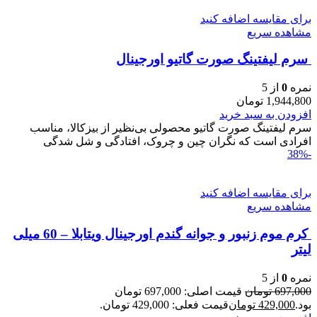
برای مقایسه اضافه کنید
مشاهده سریع
سرم ليفتينگ صورت گاتیو اورجینال
نمره
0
از 5
1,944,800
تومان
افزودن به سبد خرید
سرم ليفتينگ صورت گاتیو محصولی بی‌نظیر از بیزکالا، مناسب
افرادی است که نگران چین و چروک، افتادگی و شل‌ شدگی
-38%
برای مقایسه اضافه کنید
مشاهده سریع
کرم موم زنبور و جوانه گندم اورجینال ویتابلا – 60 میلی
لیتر
نمره
0
از 5
697,000
تومان
قیمت اصلی: 697,000 تومان
بود.
429,000
تومان
قیمت فعلی: 429,000 تومان.