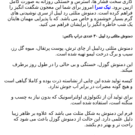
کاری سخت فشار ها، استرس و خستگی روزانه به صورت کامل
ازبین برود.
نیک سرا
امروز برای شما این معجون شگفت انگیز را
فراهم کرده است. دمنوش مثلثی رد لیبل از سری نوشیدنی های
گرم بسیار خوشمزه و خاص می باشد. که با پذیرایی مهمان هایتان
یک شب خاطره انگیز را برایشان فراهم می کنید.
دمنوش مثلثی رد لیبل ۳۰ عددی دراپ باکس:
دمنوش مثلثی ردلیبل از چای ترش، پوست پرتقال، میوه گل رز،
سیب و برگ درخت لیمو تهیه شده است.
این دمنوش گوزل، خستگی و بی حالی را در طول روز برطرف
میکند.
کیسه تولید شده این چایی از نشاسته ذرت بوده و کاملا گیاهی است
و هیچ گونه مضرات در برابر آب جوش ندارد.
برای تولید آن از تکنولوژی اولتراسونیک که بدون نیاز به چسب و
منگنه است، استفاده شده است.
فرم این دمنوش به شکل مثلث می باشد که علاوه بر ظاهر زیبا
دلیل علمی دارد. این حالت از دمنوش گوزل باعث می شود که
راحت تر و بهتر دم بکشد.