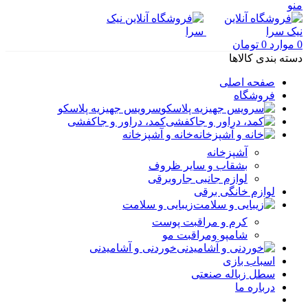
منو
0
موارد
0
تومان
دسته بندی کالاها
صفحه اصلی
فروشگاه
سرویس جهیزیه پلاسکو
کمد، دراور و جاکفشی
خانه و آشپزخانه
آشپزخانه
بشقاب و سایر ظروف
لوازم جانبی جاروبرقی
لوازم خانگی برقی
زیبایی و سلامت
کرم و مراقبت پوست
شامپو ومراقبت مو
خوردنی و آشامیدنی
اسباب بازی
سطل زباله صنعتی
درباره ما