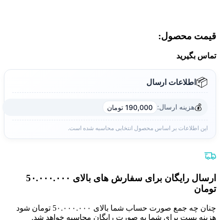
قیمت محصول:​
تماس بگیرید
📦
اطلاعات ارسال
💰
هزینه ارسال:
190,000 تومان
این اطلاعات بر اساس محصول انتخابی محاسبه شده است.
ارسال رایگان برای سفارش های بالای 5٠.٠٠٠.٠٠٠
تومان
چنان چه جمع صورت حساب شما بالای 5٠.٠٠٠.٠٠٠ تومان شود
هزینه پست برای شما به صورت رایگان محاسبه خواهد شد.