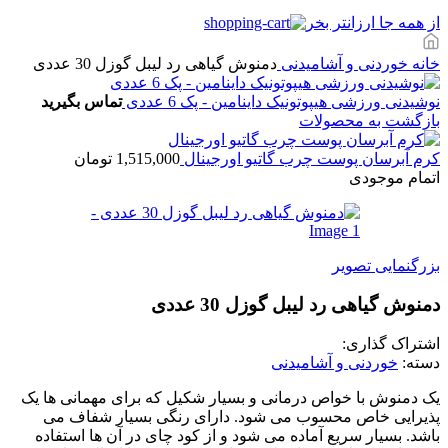
از همه جا ارزانتر بخر
خانه
خوردنی و آشامیدنی
دمنوش گیاهی رد لیبل گوزل 30 عددی
نوشیدنی ورزشی هیپوتونیک داینامین - پک 6 عددی
تماس بگیرید
بازگشت به محصولات
کرم آبرسان پوست چرب گاتیو اورجینال
1,515,000
تومان
اتمام موجودی
بزرگنمایی تصویر
دمنوش گیاهی رد لیبل گوزل 30 عددی
اشتراک گذاری:
دسته:
خوردنی و آشامیدنی
یک دمنوش با خواص درمانی و بسیار شکیل که برای مهمانی ها یک
پذیرایی خاص محسوب می شود. دارای رنگی بسیار شفاف می
باشد. بسیار سریع آماده می شود و از کود چای در آن ها استفاده