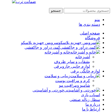
جستجو
منو
دسته بندی ها
صفحه اصلی
فروشگاه
سرویس جهیزیه پلاسکو
کمد، دراور و جاکفشی
خانه و آشپزخانه
آشپزخانه
بشقاب و سایر ظروف
لوازم جانبی جاروبرقی
لوازم خانگی برقی
زیبایی و سلامت
کرم و مراقبت پوست
شامپو ومراقبت مو
خوردنی و آشامیدنی
اسباب بازی
سطل زباله صنعتی
درباره ما
ارتباط با ما