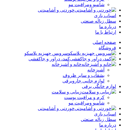
شامپو ومراقبت مو
خوردنی و آشامیدنی
اسباب بازی
سطل زباله صنعتی
درباره ما
ارتباط با ما
صفحه اصلی
فروشگاه
سرویس جهیزیه پلاسکو
کمد، دراور و جاکفشی
خانه و آشپزخانه
آشپزخانه
بشقاب و سایر ظروف
لوازم جانبی جاروبرقی
لوازم خانگی برقی
زیبایی و سلامت
کرم و مراقبت پوست
شامپو ومراقبت مو
خوردنی و آشامیدنی
اسباب بازی
سطل زباله صنعتی
درباره ما