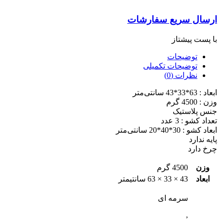
ارسال سریع سفارشات
با پست پیشتاز
توضیحات
توضیحات تکمیلی
نظرات (0)
ابعاد : 63*33*43 سانتی‌متر
وزن : 4500 گرم
جنس پلاستیک
تعداد کشو : 3 عدد
ابعاد کشو : 30*40*20 سانتی‌متر
پایه ندارد
چرخ دارد
وزن
4500 گرم
ابعاد
43 × 33 × 63 سانتیمتر
سرمه ای
,