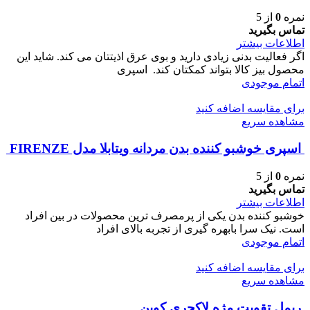
نمره
0
از 5
تماس بگیرید
اطلاعات بیشتر
اگر فعالیت بدنی زیادی دارید و بوی عرق اذیتتان می کند. شاید این
محصول بیز کالا بتواند کمکتان کند. اسپری
اتمام موجودی
برای مقایسه اضافه کنید
مشاهده سریع
اسپری خوشبو کننده بدن مردانه ویتابلا مدل FIRENZE
نمره
0
از 5
تماس بگیرید
اطلاعات بیشتر
خوشبو کننده بدن یکی از پرمصرف ترین محصولات در بین افراد
است. نیک سرا بابهره گیری از تجربه بالای افراد
اتمام موجودی
برای مقایسه اضافه کنید
مشاهده سریع
ريمل تقويت مژه لاكچری كوين