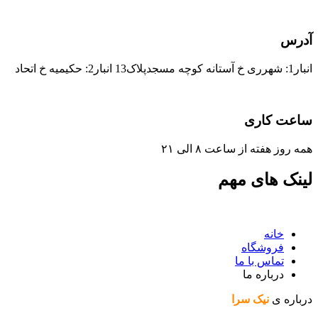
آدرس
انبار1: شهرری خ آستانه کوچه مسجدپلاک13 انبار2: حکیمیه خ اتحاد
ساعت کاری
همه روز هفته از ساعت ٨ الی ۲۱
لینک های مهم
خانه
فروشگاه
تماس با ما
درباره ما
درباره ی
نیک سرا