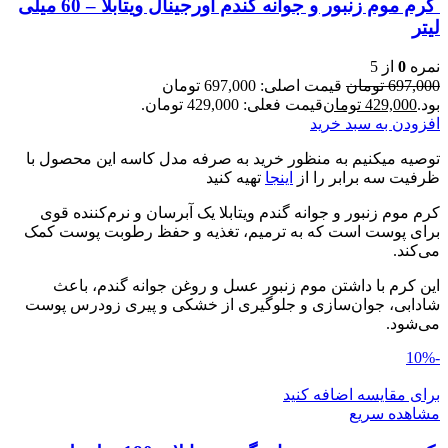
کرم موم زنبور و جوانه گندم اورجینال ویتابلا – 60 میلی
لیتر
نمره
0
از 5
697,000
تومان
قیمت اصلی: 697,000 تومان
بود.
429,000
تومان
قیمت فعلی: 429,000 تومان.
افزودن به سبد خرید
توصیه میکنیم به منظور خرید به صرفه مدل کاسه این محصول با
ظرفیت سه برابر را از
اینجا
تهیه کنید
کرم موم زنبور و جوانه گندم ویتابلا یک آبرسان و نرم‌کننده قوی
برای پوست است که به ترمیم، تغذیه و حفظ رطوبت پوست کمک
می‌کند.
این کرم با داشتن موم زنبور عسل و روغن جوانه گندم، باعث
شادابی، جوان‌سازی و جلوگیری از خشکی و پیری زودرس پوست
می‌شود.
-10%
برای مقایسه اضافه کنید
مشاهده سریع