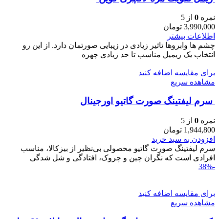
نمره
0
از 5
3,990,000
تومان
اطلاعات بیشتر
چشم ها وابروها تاثیر زیادی در زیبایی صورتمان دارد. از این رو
انتخاب یک ریمیل مناسب تا حد زیادی چهره
برای مقایسه اضافه کنید
مشاهده سریع
سرم ليفتينگ صورت گاتیو اورجینال
نمره
0
از 5
1,944,800
تومان
افزودن به سبد خرید
سرم ليفتينگ صورت گاتیو محصولی بی‌نظیر از بیزکالا، مناسب
افرادی است که نگران چین و چروک، افتادگی و شل‌ شدگی
-38%
برای مقایسه اضافه کنید
مشاهده سریع