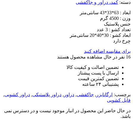
دسته:
کمد، دراور و جاکفشی
ابعاد : 63*33*43 سانتی‌متر
وزن : 4500 گرم
جنس پلاستیک
تعداد کشو : 3 عدد
ابعاد کشو : 30*40*20 سانتی‌متر
چرخ دارد
برای مقایسه اضافه کنید
16
نفر در حال مشاهده محصول هستند
تضمین اصالت و کیفیت کالا
ارسال با پست پیشتاز
تضمین کمترین قیمت
پشتیبانی ۲۴ ساعته
برچسب:
ارگانایزر
,
جاکفشی
,
دراور
,
دراور پلاستیکی
,
دراور کشویی
,
فایل کشویی
در حال حاضر این محصول در انبار موجود نیست و در دسترس نمی
باشد.