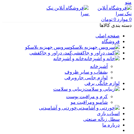
منو
0
موارد
0
تومان
دسته بندی کالاها
صفحه اصلی
فروشگاه
سرویس جهیزیه پلاسکو
کمد، دراور و جاکفشی
خانه و آشپزخانه
آشپزخانه
بشقاب و سایر ظروف
لوازم جانبی جاروبرقی
لوازم خانگی برقی
زیبایی و سلامت
کرم و مراقبت پوست
شامپو ومراقبت مو
خوردنی و آشامیدنی
اسباب بازی
سطل زباله صنعتی
درباره ما