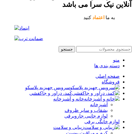
آنلاین نیک سرا می باشد
به ما
اعتماد
کنید
جستجو
منو
دسته بندی ها
صفحه اصلی
فروشگاه
سرویس جهیزیه پلاسکو
کمد، دراور و جاکفشی
خانه و آشپزخانه
آشپزخانه
بشقاب و سایر ظروف
لوازم جانبی جاروبرقی
لوازم خانگی برقی
زیبایی و سلامت
کرم و مراقبت پوست