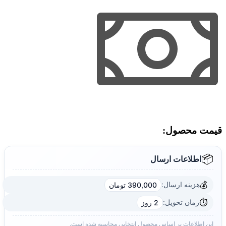
قیمت محصول:​
📦
اطلاعات ارسال
💰
هزینه ارسال:
390,000 تومان
⏱️
زمان تحویل:
2 روز
این اطلاعات بر اساس محصول انتخابی محاسبه شده است.