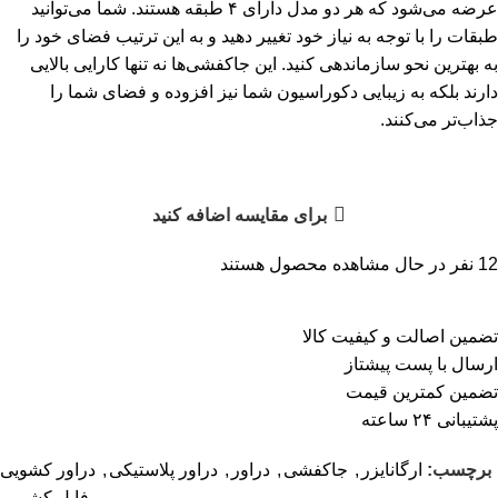
عرضه می‌شود که هر دو مدل دارای ۴ طبقه هستند. شما می‌توانید
طبقات را با توجه به نیاز خود تغییر دهید و به این ترتیب فضای خود را
به بهترین نحو سازماندهی کنید. این جاکفشی‌ها نه تنها کارایی بالایی
دارند بلکه به زیبایی دکوراسیون شما نیز افزوده و فضای شما را
جذاب‌تر می‌کنند.
برای مقایسه اضافه کنید
12
نفر در حال مشاهده محصول هستند
تضمین اصالت و کیفیت کالا
ارسال با پست پیشتاز
تضمین کمترین قیمت
پشتیبانی ۲۴ ساعته
برچسب:
ارگانایزر
,
جاکفشی
,
دراور
,
دراور پلاستیکی
,
دراور کشویی
,
فایل کشویی