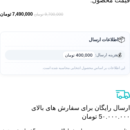
قیمت محصول:​
7,490,000
تومان
9,700,000
تومان
📦
اطلاعات ارسال
💰
هزینه ارسال:
400,000 تومان
این اطلاعات بر اساس محصول انتخابی محاسبه شده است.
ارسال رایگان برای سفارش های بالای
5٠.٠٠٠.٠٠٠ تومان