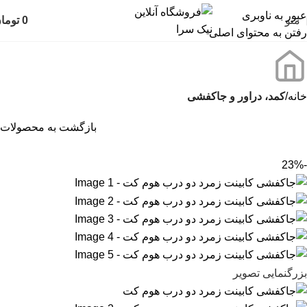
عبور به ناوبری
منو
0
توما
رفتن به محتوای اصلی
خانه
کمد، دراور و جاکفشی
بازگشت به محصولات
-23%
بزرگنمایی تصویر