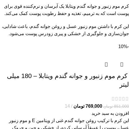
کرم موم زنبور و جوانه گندم ویتابلا یک آبرسان و نرم‌کننده قوی برای
پوست است که به ترمیم، تغذیه و حفظ رطوبت پوست کمک می‌کند.
این کرم با داشتن موم زنبور عسل و روغن جوانه گندم، باعث شادابی،
جوان‌سازی و جلوگیری از خشکی و پیری زودرس پوست می‌شود.
-10%
کرم موم زنبور و جوانه گندم ویتابلا – 180 میلی
لیتر
769,000
تومان
14
851,000
تومان
افزودن به سبد خرید
این کرم با ترکیب روغن جوانه گندم غنی از ویتامین E و موم زنبور
عسل، پوست را عمیقاً آبرسانی کرده، از خشکی و چین و چروک