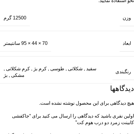
نحو استفاده نمایید.
وزن
12500 گرم
ابعاد
70 × 44 × 95 سانتیمتر
سفید
,
شکلاتی
,
طوسی
,
کرم بژ
,
کرم شکلاتی
,
رنگبندی
مشکی
,
بژ
دیدگاهها
هیچ دیدگاهی برای این محصول نوشته نشده است.
اولین نفری باشید که دیدگاهی را ارسال می کنید برای “جاکفشی
کابینت زمرد دو درب هوم کت”