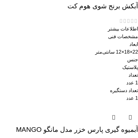
آبکش برنج شوی هوم کت
اطلاعات بیشتر
مشخصات فنی
ابعاد
22×18×12 سانتی‌متر
جنس
پلاستیک
تعداد
1 عدد
تعداد دستگیره
1 عدد
آبمیوه گیری پارس خزر مدل مانگو MANGO