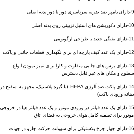
9-دارای بامپر ضد ضربه سرتاسری دور تا دور بدنه اصلی
10-دارای دکوریشن های استیل تزیینی روی بدنه اصلی
11-دارای تفنگی جدید با طراحی ارگونومی
12-دارای یک عدد کیف پارچه ای برای نگهداری قطعات جانبی و پاکت
13-دارای برس های جانبی متفاوت و کارا برای تمیز نمودن انواع
سطوح و مکان های غیر قابل دسترس.
14-دارای پاکت ضد آلرژی HEPA (با گیره پلاستیک، مجهز به اسفنج در
دهانه ورودی پاکت)
15-دارای یک عدد فیلتر در ورودی موتور و یک عدد فیلتر هپا در خروجی
موتور برای تصفیه کامل هوای خروجی به فضای اتاق
16-دارای چهار چرخ پلاستیکی برای سهولت حرکت جارو در جهات