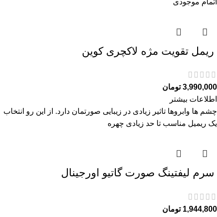
اتمام موجودی
ريمل تقويت مژه لاكچری كوين
3,990,000
تومان
اطلاعات بیشتر
چشم ها وابروها تاثیر زیادی در زیبایی صورتمان دارد. از این رو انتخاب
یک ریمیل مناسب تا حد زیادی چهره
سرم ليفتينگ صورت گاتیو اورجینال
1,944,800
تومان