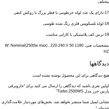
مختلف
17-دارای یک عدد لوله خرطومی با قطر بزرگ با روکش کنفی
18-لوله تلسکوپس فلزی رنگ شده طوسی
19-برس کف پلاستیکی با کارایی مناسب
مشخصات فنی: 1180 W: Nominal(2500w max) , 220-240 V 50
HZ
دیدگاهها
هیچ دیدگاهی برای این محصول نوشته نشده است.
اولین نفری باشید که دیدگاهی را ارسال می کنید برای “جاروبرقی
پارس خزر مدل Turbo 2500WS”
نشانی ایمیل شما منتشر نخواهد شد.
بخش‌های موردنیاز علامت‌گذاری
شده‌اند
*