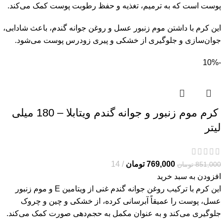
پوست است که به ترمیم، تغذیه و حفظ رطوبت پوست کمک می‌کند.
این کرم با داشتن موم زنبور عسل و روغن جوانه گندم، باعث شادابی،
جوان‌سازی و جلوگیری از خشکی و پیری زودرس پوست می‌شود.
-10%
کرم موم زنبور و جوانه گندم ویتابلا – 180 میلی
لیتر
769,000
تومان
14
851,000
تومان
افزودن به سبد خرید
این کرم با ترکیب روغن جوانه گندم غنی از ویتامین E و موم زنبور
عسل، پوست را عمیقاً آبرسانی کرده، از خشکی و چین و چروک
جلوگیری می‌کند و به عنوان مکمل به حجم‌دهی صورت کمک می‌کند.