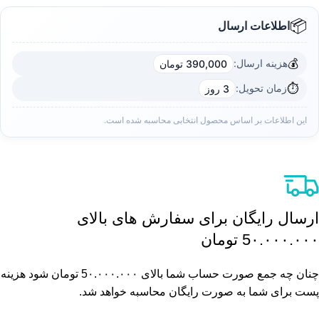
📦
اطلاعات ارسال
💰
هزینه ارسال:
390,000 تومان
⏱️
زمان تحویل:
3 روز
این اطلاعات بر اساس محصول انتخابی محاسبه شده است.
ارسال رایگان برای سفارش های بالای
5٠.٠٠٠.٠٠٠ تومان
چنان چه جمع صورت حساب شما بالای 5٠.٠٠٠.٠٠٠ تومان شود هزینه
پست برای شما به صورت رایگان محاسبه خواهد شد.