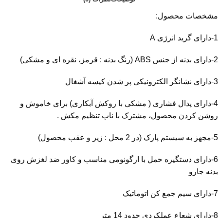
مشخصات محصول:
1-دارای گرید انرژی A
2-دارای بدنه از جنس ABS (رنگ بدنه : قرمز، نقره ای و مشکی)
3-دارای نشانگر الکترونیکی پر شدن کیسه آشغال
4-دارای پدال فشاری ( مشکی با روکش آبکاری) برای خاموش و
روشن کردن محصول، مشترک با ناب تنظیم مکش .
5-مجهز به سیستم پارک (در 2 محل : زیر و عقب محصول)
6-دارای دستگیره حمل با ارگونومی مناسب و کاور ضد لغزش روی
بدنه جارو
7-دارای سیم جمع کن اتوماتیک
8-دارای شعاع عملکردی حدود 14 متر