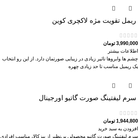
ريمل تقويت مژه لاكچری كوين
3,990,000
تومان
اطلاعات بیشتر
چشم ها وابروها تاثیر زیادی در زیبایی صورتمان دارد. از این رو انتخاب
یک ریمیل مناسب تا حد زیادی چهره
سرم ليفتينگ صورت گاتیو اورجینال
1,944,800
تومان
افزودن به سبد خرید
سرم ليفتينگ صورت گاتیو محصولی بی‌نظیر از بیزکالا، مناسب افرادی