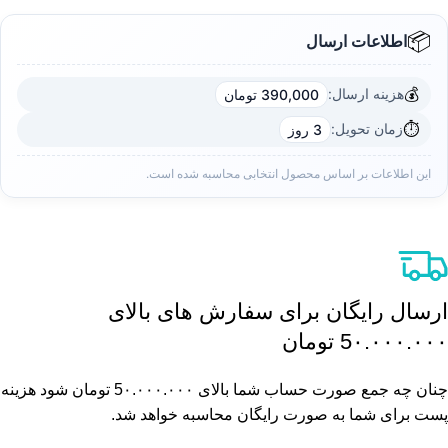
📦
اطلاعات ارسال
💰
هزینه ارسال:
390,000 تومان
⏱️
زمان تحویل:
3 روز
این اطلاعات بر اساس محصول انتخابی محاسبه شده است.
ارسال رایگان برای سفارش های بالای
5٠.٠٠٠.٠٠٠ تومان
چنان چه جمع صورت حساب شما بالای 5٠.٠٠٠.٠٠٠ تومان شود هزینه
پست برای شما به صورت رایگان محاسبه خواهد شد.