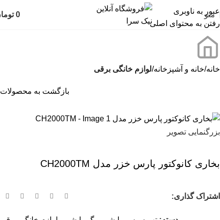
عبور به ناوبری
منو
0
توما
رفتن به محتوای اصلی
خانه
خانه و آشپزخانه
لوازم خانگی برقی
بازگشت به محصولات
بزرگنمایی تصویر
بخاری کانوکتور پارس خزر مدل CH2000TM
اشتراک گذاری:
دسته:
تهویه ، سرمایشی و گرمایشی
,
لوازم خانگی برقی