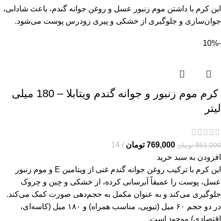
این کرم با داشتن موم زنبور عسل و روغن جوانه گندم، باعث شادابی،
جوان‌سازی و جلوگیری از خشکی و پیری زودرس پوست می‌شود.
-10%
کرم موم زنبور و جوانه گندم ویتابلا – 180 میلی
لیتر
769,000
تومان
14
851,000
تومان
افزودن به سبد خرید
این کرم با ترکیب روغن جوانه گندم غنی از ویتامین E و موم زنبور
عسل، پوست را عمیقاً آبرسانی کرده، از خشکی و چین و چروک
جلوگیری می‌کند و به عنوان مکمل به حجم‌دهی صورت کمک می‌کند.
در دو حجم ۶۰ میل (تیوپی، مناسب همراه) و ۱۸۰ میل (کاسه‌ای،
اقتصادی) موجود است.