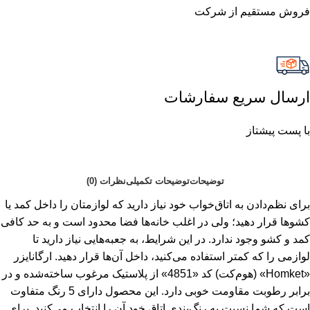
فروش مستقیم از شرکت
ارسال سریع سفارشات
با پست پیشتاز
توضیحات
توضیحات تکمیلی
نظرات (0)
برای نظم‌دادن به اتاق‌خواب خود نیاز دارید که لوازمتان را داخل کمد یا
کشوها قرار دهید؛ ولی در اغلب خانه‌ها فضا محدود است و به حد کافی
کمد و کشو وجود ندارد. در این شرایط، به جعبه‌هایی نیاز دارید تا
لوازمی را که کمتر استفاده می‌کنید، داخل آن‌ها قرار دهید. ارگانایزر
«Homket» (هوم‌کت) کد «4851» از پلاستیک مرغوب ساخته‌شده و در
برابر رطوبت مقاومت خوبی دارد. این محصول دارای 5 رنگ‌ متفاوت
است که شما نسبت به رنگ‌بندی اتاق خود آن را انتخاب می‌کنید. برای