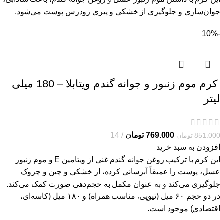
جوان‌سازی و جلوگیری از خشکی و پیری زودرس پوست می‌شود.
-10%
کرم موم زنبور و جوانه گندم ویتابلا – 180 میلی
لیتر
769,000
تومان
14
851,000
تومان
افزودن به سبد خرید
این کرم با ترکیب روغن جوانه گندم غنی از ویتامین E و موم زنبور
عسل، پوست را عمیقاً آبرسانی کرده، از خشکی و چین و چروک
جلوگیری می‌کند و به عنوان مکمل به حجم‌دهی صورت کمک می‌کند.
در دو حجم ۶۰ میل (تیوپی، مناسب همراه) و ۱۸۰ میل (کاسه‌ای،
اقتصادی) موجود است.