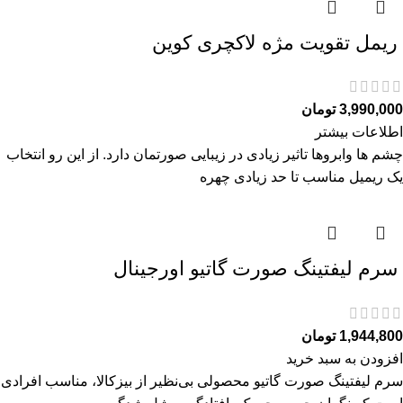
ريمل تقويت مژه لاكچری كوين
3,990,000
تومان
اطلاعات بیشتر
چشم ها وابروها تاثیر زیادی در زیبایی صورتمان دارد. از این رو انتخاب
یک ریمیل مناسب تا حد زیادی چهره
سرم ليفتينگ صورت گاتیو اورجینال
1,944,800
تومان
افزودن به سبد خرید
سرم ليفتينگ صورت گاتیو محصولی بی‌نظیر از بیزکالا، مناسب افرادی