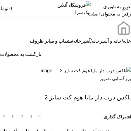
عبور به ناوبری
منو
0
توما
رفتن به محتوای اصلی
خانه
خانه و آشپزخانه
آشپزخانه
بشقاب و سایر ظروف
بازگشت به محصولات
بزرگنمایی تصویر
باکس درب دار مایا هوم کت سایز 2
اشتراک گذاری:
دسته:
آشپزخانه
,
بشقاب و سایر ظروف
,
خانه و آشپزخانه