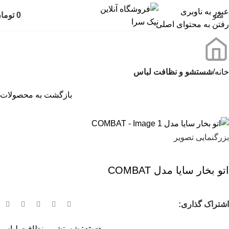
عبور به ناوبری
منو
0
توما
رفتن به محتوای اصلی
خانه
شستشو و نظافت لباس
بازگشت به محصولات
بزرگنمایی تصویر
اتو بخار سایا مدل COMBAT
اشتراک گذاری:
دسته:
شستشو و نظافت لباس