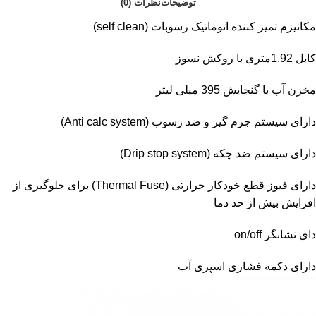
توضیحات
نظرات (0)
مکانیزم تمیز کننده اتوماتیک رسوبات (self clean)
کابل 1.92متری با روکش نسوز
مخزن آب با گنجایش 395 میلی لیتر
دارای سیستم جرم گیر و ضد رسوب (Anti calc system)
دارای سیستم ضد چکه (Drip stop system)
دارای فیوز قطع خودکار حرارتی (Thermal Fuse) برای جلوگیری از
افزایش بیش از حد دما
دای نشانگر on/off
دارای دکمه فشاری اسپری آب