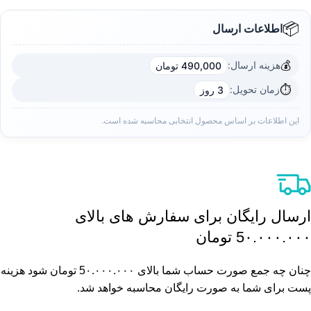
📦
اطلاعات ارسال
💰
هزینه ارسال:
490,000 تومان
⏱️
زمان تحویل:
3 روز
این اطلاعات بر اساس محصول انتخابی محاسبه شده است.
ارسال رایگان برای سفارش های بالای
5٠.٠٠٠.٠٠٠ تومان
چنان چه جمع صورت حساب شما بالای 5٠.٠٠٠.٠٠٠ تومان شود هزینه
پست برای شما به صورت رایگان محاسبه خواهد شد.