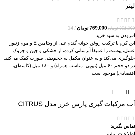
لیتر
769,000
تومان
14
851,000
تومان
افزودن به سبد خرید
این کرم با ترکیب روغن جوانه گندم غنی از ویتامین E و موم زنبور
عسل، پوست را عمیقاً آبرسانی کرده، از خشکی و چین و چروک
جلوگیری می‌کند و به عنوان مکمل به حجم‌دهی صورت کمک می‌کند.
در دو حجم ۶۰ میل (تیوپی، مناسب همراه) و ۱۸۰ میل (کاسه‌ای،
اقتصادی) موجود است.
آب مرکبات گیری پارس خزر مدل CITRUS
تماس بگیرید
اطلاعات بیشتر