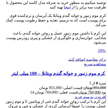
توصیه میکنیم به منظور خرید به صرفه مدل کاسه این محصول با
ظرفیت سه برابر را از
اینجا
تهیه کنید
کرم موم زنبور و جوانه گندم ویتابلا یک آبرسان و نرم‌کننده قوی
برای پوست است که به ترمیم، تغذیه و حفظ رطوبت پوست کمک
می‌کند.
این کرم با داشتن موم زنبور عسل و روغن جوانه گندم، باعث
شادابی، جوان‌سازی و جلوگیری از خشکی و پیری زودرس پوست
می‌شود.
-10%
برای مقایسه اضافه کنید
مشاهده سریع
کرم موم زنبور و جوانه گندم ویتابلا – 180 میلی لیتر
نمره
0
از 5
851,000
تومان
قیمت اصلی: 851,000 تومان
بود.
769,000
تومان
قیمت فعلی: 769,000 تومان.
14
افزودن به سبد خرید
این کرم با ترکیب روغن جوانه گندم غنی از ویتامین E و موم زنبور
عسل، پوست را عمیقاً آبرسانی کرده، از خشکی و چین و چروک