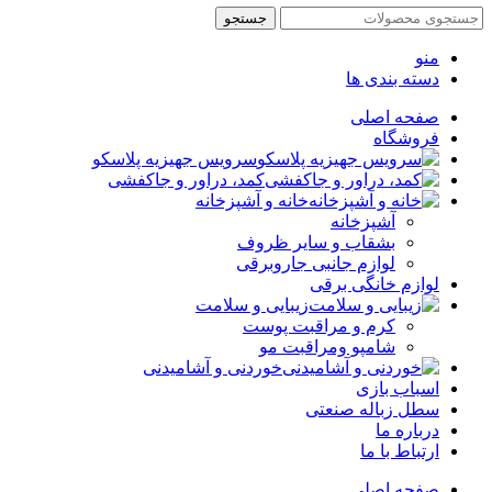
جستجو
منو
دسته بندی ها
صفحه اصلی
فروشگاه
سرویس جهیزیه پلاسکو
کمد، دراور و جاکفشی
خانه و آشپزخانه
آشپزخانه
بشقاب و سایر ظروف
لوازم جانبی جاروبرقی
لوازم خانگی برقی
زیبایی و سلامت
کرم و مراقبت پوست
شامپو ومراقبت مو
خوردنی و آشامیدنی
اسباب بازی
سطل زباله صنعتی
درباره ما
ارتباط با ما
صفحه اصلی