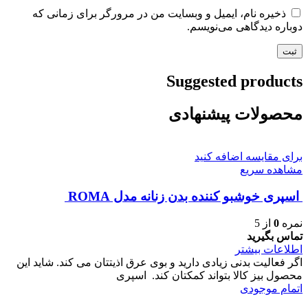
ذخیره نام، ایمیل و وبسایت من در مرورگر برای زمانی که
دوباره دیدگاهی می‌نویسم.
Suggested products
محصولات پیشنهادی
برای مقایسه اضافه کنید
مشاهده سریع
اسپری خوشبو کننده بدن زنانه مدل ROMA
نمره
0
از 5
تماس بگیرید
اطلاعات بیشتر
اگر فعالیت بدنی زیادی دارید و بوی عرق اذیتتان می کند. شاید این
محصول بیز کالا بتواند کمکتان کند. اسپری
اتمام موجودی