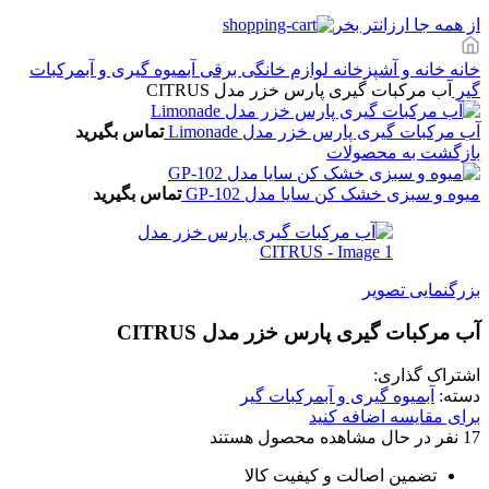
از همه جا ارزانتر بخر
خانه
خانه و آشپزخانه
لوازم خانگی برقی
آبمیوه گیری و آبمرکبات
گیر
آب مرکبات گیری پارس خزر مدل CITRUS
آب مرکبات گیری پارس خزر مدل Limonade
تماس بگیرید
بازگشت به محصولات
میوه و سبزی خشک کن سایا مدل GP-102
تماس بگیرید
بزرگنمایی تصویر
آب مرکبات گیری پارس خزر مدل CITRUS
اشتراک گذاری:
دسته:
آبمیوه گیری و آبمرکبات گیر
برای مقایسه اضافه کنید
17
نفر در حال مشاهده محصول هستند
تضمین اصالت و کیفیت کالا