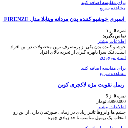
برای مقایسه اضافه کنید
مشاهده سریع
اسپری خوشبو کننده بدن مردانه ویتابلا مدل FIRENZE
نمره
0
از 5
تماس بگیرید
اطلاعات بیشتر
خوشبو کننده بدن یکی از پرمصرف ترین محصولات در بین افراد
است. نیک سرا بابهره گیری از تجربه بالای افراد
اتمام موجودی
برای مقایسه اضافه کنید
مشاهده سریع
ريمل تقويت مژه لاكچری كوين
نمره
0
از 5
3,990,000
تومان
اطلاعات بیشتر
چشم ها وابروها تاثیر زیادی در زیبایی صورتمان دارد. از این رو
انتخاب یک ریمیل مناسب تا حد زیادی چهره