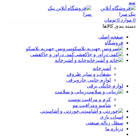
منو
0
موارد
0
تومان
دسته بندی کالاها
صفحه اصلی
فروشگاه
سرویس جهیزیه پلاسکو
کمد، دراور و جاکفشی
خانه و آشپزخانه
آشپزخانه
بشقاب و سایر ظروف
لوازم جانبی جاروبرقی
لوازم خانگی برقی
زیبایی و سلامت
کرم و مراقبت پوست
شامپو ومراقبت مو
خوردنی و آشامیدنی
اسباب بازی
سطل زباله صنعتی
درباره ما