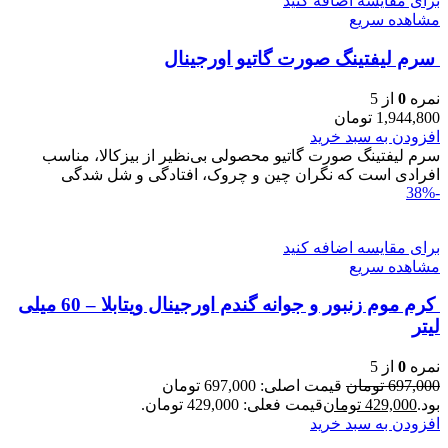
برای مقایسه اضافه کنید
مشاهده سریع
سرم ليفتينگ صورت گاتیو اورجینال
نمره
0
از 5
1,944,800
تومان
افزودن به سبد خرید
سرم ليفتينگ صورت گاتیو محصولی بی‌نظیر از بیزکالا، مناسب
افرادی است که نگران چین و چروک، افتادگی و شل‌ شدگی
-38%
برای مقایسه اضافه کنید
مشاهده سریع
کرم موم زنبور و جوانه گندم اورجینال ویتابلا – 60 میلی
لیتر
نمره
0
از 5
697,000
تومان
قیمت اصلی: 697,000 تومان
بود.
429,000
تومان
قیمت فعلی: 429,000 تومان.
افزودن به سبد خرید