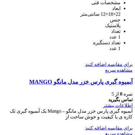
مشخصات فنی
ابعاد
22×18×12 سانتی‌متر
جنس
پلاستیک
تعداد
1 عدد
تعداد دستگیره
1 عدد
برای مقایسه اضافه کنید
مشاهده سریع
آبمیوه گیری پارس خزر مدل مانگو MANGO
نمره
0
از 5
تماس بگیرید
اطلاعات بیشتر
آبمیوه گیری پارس خزر مدل مانگو – Mango یک آبمیوه گیری تک
کاره ی با کیفیت و خوش ساخت از
برای مقایسه اضافه کنید
مشاهده سریع