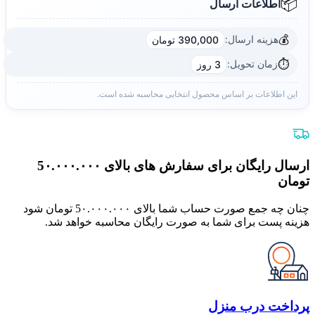
📦
اطلاعات ارسال
💰
هزینه ارسال:
390,000 تومان
⏱️
زمان تحویل:
3 روز
این اطلاعات بر اساس محصول انتخابی محاسبه شده است.
ارسال رایگان برای سفارش های بالای 5٠.٠٠٠.٠٠٠
تومان
چنان چه جمع صورت حساب شما بالای 5٠.٠٠٠.٠٠٠ تومان شود
هزینه پست برای شما به صورت رایگان محاسبه خواهد شد.
پرداخت درب منزل