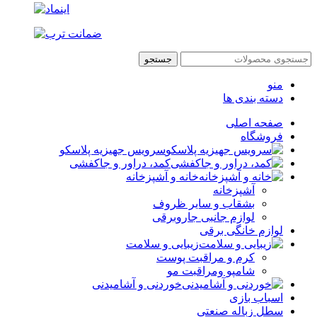
جستجو
منو
دسته بندی ها
صفحه اصلی
فروشگاه
سرویس جهیزیه پلاسکو
کمد، دراور و جاکفشی
خانه و آشپزخانه
آشپزخانه
بشقاب و سایر ظروف
لوازم جانبی جاروبرقی
لوازم خانگی برقی
زیبایی و سلامت
کرم و مراقبت پوست
شامپو ومراقبت مو
خوردنی و آشامیدنی
اسباب بازی
سطل زباله صنعتی