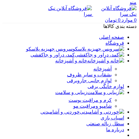
منو
0
موارد
0
تومان
دسته بندی کالاها
صفحه اصلی
فروشگاه
سرویس جهیزیه پلاسکو
کمد، دراور و جاکفشی
خانه و آشپزخانه
آشپزخانه
بشقاب و سایر ظروف
لوازم جانبی جاروبرقی
لوازم خانگی برقی
زیبایی و سلامت
کرم و مراقبت پوست
شامپو ومراقبت مو
خوردنی و آشامیدنی
اسباب بازی
سطل زباله صنعتی
درباره ما