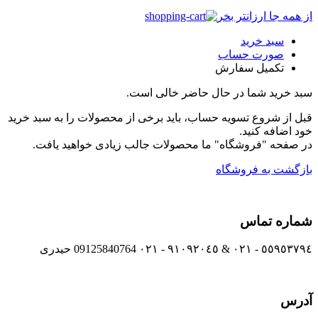
از همه جا ارزانتر بخر
سبد خرید
صورت حساب
تکمیل سفارش
سبد خرید شما در حال حاضر خالی است.
قبل از شروع تسویه حساب، باید برخی از محصولات را به سبد خرید
خود اضافه کنید.
در صفحه "فروشگاه" ما محصولات جالب زیادی خواهید یافت.
بازگشت به فروشگاه
شماره تماس
٥٥٩٥٣٧٩٤ - ٠٢١ & ٩١٠٩٢٠٤٥ - ٠٢١ 09125840764 حیدری
آدرس