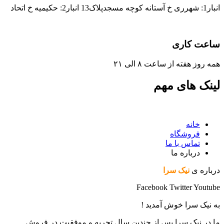
انبار1: شهرری خ آستانه کوچه مسجدپلاک13 انبار2: حکیمیه خ اتحاد
ساعت کاری
همه روز هفته از ساعت ٨ الی ۲۱
لینک های مهم
خانه
فروشگاه
تماس با ما
درباره ما
درباره ی
نیک سرا
Facebook
Twitter
Youtube
به نیک سرا خوش آمدید !
ما در نیک سرا پس از چندین سال تجربه و موفقیت در فروش