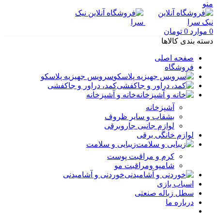
منو
0
موارد
0
تومان
دسته بندی کالاها
صفحه اصلی
فروشگاه
سرویس جهیزیه پلاسکو
کمد، دراور و جاکفشی
خانه و آشپزخانه
آشپزخانه
بشقاب و سایر ظروف
لوازم جانبی جاروبرقی
لوازم خانگی برقی
زیبایی و سلامت
کرم و مراقبت پوست
شامپو ومراقبت مو
خوردنی و آشامیدنی
اسباب بازی
سطل زباله صنعتی
درباره ما