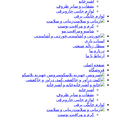
آشپزخانه
بشقاب و سایر ظروف
لوازم جانبی جاروبرقی
لوازم خانگی برقی
زیبایی و سلامت
کرم و مراقبت پوست
شامپو ومراقبت مو
خوردنی و آشامیدنی
اسباب بازی
سطل زباله صنعتی
درباره ما
ارتباط با ما
صفحه اصلی
فروشگاه
سرویس جهیزیه پلاسکو
کمد، دراور و جاکفشی
خانه و آشپزخانه
آشپزخانه
بشقاب و سایر ظروف
لوازم جانبی جاروبرقی
لوازم خانگی برقی
زیبایی و سلامت
کرم و مراقبت پوست