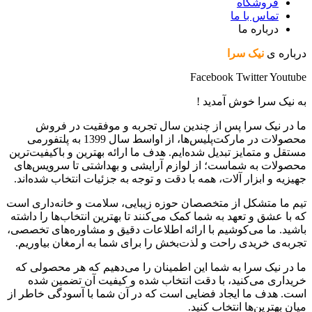
فروشگاه
تماس با ما
درباره ما
درباره ی
نیک سرا
Facebook
Twitter
Youtube
به نیک سرا خوش آمدید !
ما در نیک سرا پس از چندین سال تجربه و موفقیت در فروش
محصولات در مارکت‌پلیس‌ها، از اواسط سال 1399 به پلتفورمی
مستقل و متمایز تبدیل شده‌ایم. هدف ما ارائه بهترین و باکیفیت‌ترین
محصولات به شماست؛ از لوازم آرایشی و بهداشتی تا سرویس‌های
جهیزیه و ابزار آلات، همه با دقت و توجه به جزئیات انتخاب شده‌اند.
تیم ما متشکل از متخصصان حوزه زیبایی، سلامت و خانه‌داری است
که با عشق و تعهد به شما کمک می‌کنند تا بهترین انتخاب‌ها را داشته
باشید. ما می‌کوشیم با ارائه اطلاعات دقیق و مشاوره‌های تخصصی،
تجربه‌ی خریدی راحت و لذت‌بخش را برای شما به ارمغان بیاوریم.
ما در نیک سرا به شما این اطمینان را می‌دهیم که هر محصولی که
خریداری می‌کنید، با دقت انتخاب شده و کیفیت آن تضمین شده
است. هدف ما ایجاد فضایی است که در آن شما با آسودگی خاطر از
میان بهترین‌ها انتخاب کنید.