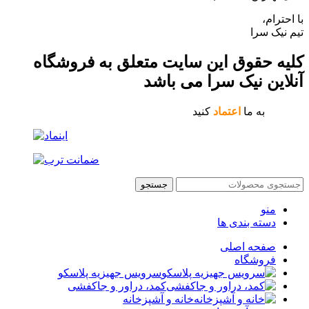
با احترام،
تیم نیک سرا
کلیه حقوق این سایت متعلق به فروشگاه
آنلاین نیک سرا می باشد
به ما
اعتماد
کنید
جستجو
منو
دسته بندی ها
صفحه اصلی
فروشگاه
سرویس جهیزیه پلاسکو
کمد، دراور و جاکفشی
خانه و آشپزخانه