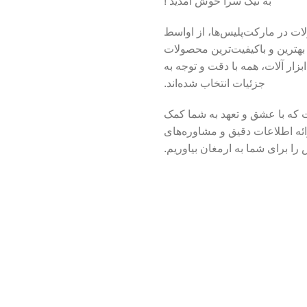
به نیک سرا خوش آمدید !
ت در مارکت‌پلیس‌ها، از اواسط
ائه بهترین و باکیفیت‌ترین محصولات
زار آلات، همه با دقت و توجه به
جزئیات انتخاب شده‌اند.
 که با عشق و تعهد به شما کمک
ارائه اطلاعات دقیق و مشاوره‌های
 برای شما به ارمغان بیاوریم.
ریداری می‌کنید، با دقت انتخاب
ن شما با آسودگی خاطر از میان
بهترین‌ها انتخاب کنید.
با احترام،
تیم نیک سرا
ن نیک سرا می باشد