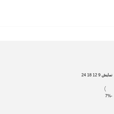
نمایش
9
12
18
24
-7%