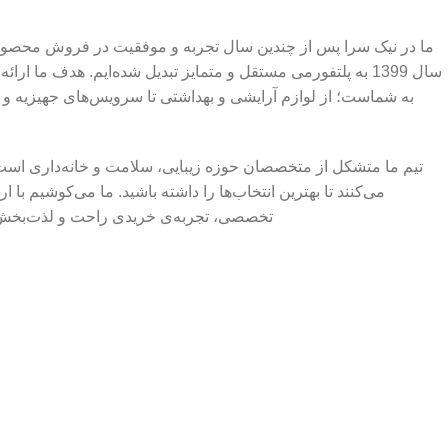
ما در نیک سرا پس از چندین سال تجربه و موفقیت در فروش محصولا
سال 1399 به پلتفورمی مستقل و متمایز تبدیل شده‌ایم. هدف ما ار
به شماست؛ از لوازم آرایشی و بهداشتی تا سرویس‌های جهیزیه و اب
تیم ما متشکل از متخصصان حوزه زیبایی، سلامت و خانه‌داری است
می‌کنند تا بهترین انتخاب‌ها را داشته باشید. ما می‌کوشیم با 
تخصصی، تجربه‌ی خریدی راحت و لذت‌بخش را
ما در نیک سرا به شما این اطمینان را می‌دهیم که هر محصولی که خ
شده و کیفیت آن تضمین شده است. هدف ما ایجاد فضایی است که در آ
کلیه حقوق این سایت متعلق به فروشگاه آنلای