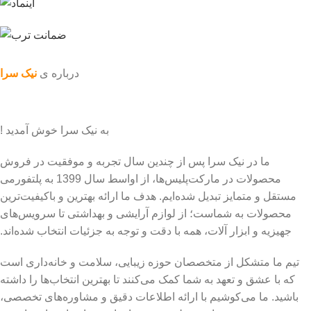
درباره ی
نیک سرا
به نیک سرا خوش آمدید !
ما در نیک سرا پس از چندین سال تجربه و موفقیت در فروش
محصولات در مارکت‌پلیس‌ها، از اواسط سال 1399 به پلتفورمی
مستقل و متمایز تبدیل شده‌ایم. هدف ما ارائه بهترین و باکیفیت‌ترین
محصولات به شماست؛ از لوازم آرایشی و بهداشتی تا سرویس‌های
جهیزیه و ابزار آلات، همه با دقت و توجه به جزئیات انتخاب شده‌اند.
تیم ما متشکل از متخصصان حوزه زیبایی، سلامت و خانه‌داری است
که با عشق و تعهد به شما کمک می‌کنند تا بهترین انتخاب‌ها را داشته
باشید. ما می‌کوشیم با ارائه اطلاعات دقیق و مشاوره‌های تخصصی،