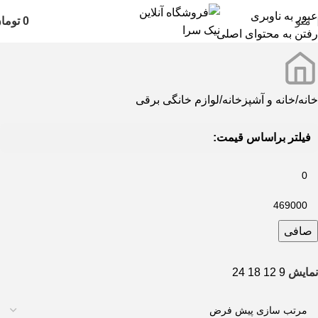
عبور به ناوبری
منو
0
توما
رفتن به محتوای اصلی
خانه
خانه و آشپزخانه
لوازم خانگی برقی
فیلتر براساس قیمت:
صافی
نمایش
9
12
18
24