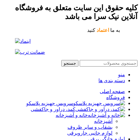
کلیه حقوق این سایت متعلق به فروشگاه
آنلاین نیک سرا می باشد
به ما
اعتماد
کنید
جستجو
منو
دسته بندی ها
صفحه اصلی
فروشگاه
سرویس جهیزیه پلاسکو
کمد، دراور و جاکفشی
خانه و آشپزخانه
آشپزخانه
بشقاب و سایر ظروف
لوازم جانبی جاروبرقی
لوازم خانگی برقی