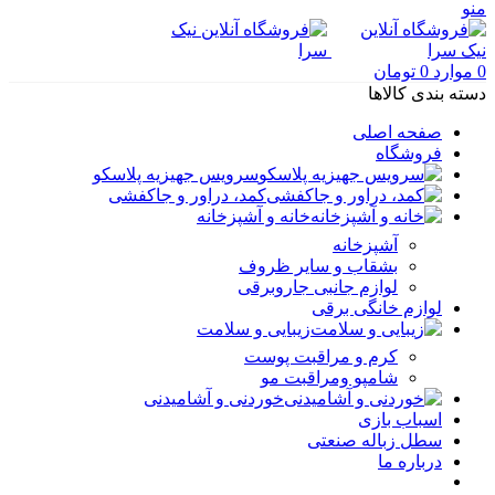
منو
0
موارد
0
تومان
دسته بندی کالاها
صفحه اصلی
فروشگاه
سرویس جهیزیه پلاسکو
کمد، دراور و جاکفشی
خانه و آشپزخانه
آشپزخانه
بشقاب و سایر ظروف
لوازم جانبی جاروبرقی
لوازم خانگی برقی
زیبایی و سلامت
کرم و مراقبت پوست
شامپو ومراقبت مو
خوردنی و آشامیدنی
اسباب بازی
سطل زباله صنعتی
درباره ما