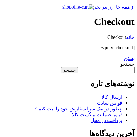
از همه جا ارزانتر بخر
Checkout
خانه
Checkout
[wpinv_checkout]
بستن
جستجو
جستجو
نوشته‌های تازه
ارسال کالا
قوانین سایت
چطور در نیک سرا سفارش خود را ثبت کنم ؟
7روز ضمانت برگشت کالا
پرداخت در محل
آخرین دیدگاه‌ها