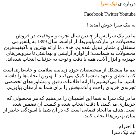
درباره ی
نیک سرا
Facebook
Twitter
Youtube
به نیک سرا خوش آمدید !
ما در نیک سرا پس از چندین سال تجربه و موفقیت در فروش
محصولات در مارکت‌پلیس‌ها، از اواسط سال 1399 به پلتفورمی
مستقل و متمایز تبدیل شده‌ایم. هدف ما ارائه بهترین و باکیفیت‌ترین
محصولات به شماست؛ از لوازم آرایشی و بهداشتی تا سرویس‌های
جهیزیه و ابزار آلات، همه با دقت و توجه به جزئیات انتخاب شده‌اند.
تیم ما متشکل از متخصصان حوزه زیبایی، سلامت و خانه‌داری است
که با عشق و تعهد به شما کمک می‌کنند تا بهترین انتخاب‌ها را داشته
باشید. ما می‌کوشیم با ارائه اطلاعات دقیق و مشاوره‌های تخصصی،
تجربه‌ی خریدی راحت و لذت‌بخش را برای شما به ارمغان بیاوریم.
ما در نیک سرا به شما این اطمینان را می‌دهیم که هر محصولی که
خریداری می‌کنید، با دقت انتخاب شده و کیفیت آن تضمین شده
است. هدف ما ایجاد فضایی است که در آن شما با آسودگی خاطر از
میان بهترین‌ها انتخاب کنید.
با احترام،
تیم نیک سرا