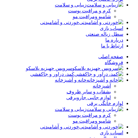
زیبایی و سلامت
کرم و مراقبت پوست
شامپو ومراقبت مو
خوردنی و آشامیدنی
اسباب بازی
سطل زباله صنعتی
درباره ما
ارتباط با ما
صفحه اصلی
فروشگاه
سرویس جهیزیه پلاسکو
کمد، دراور و جاکفشی
خانه و آشپزخانه
آشپزخانه
بشقاب و سایر ظروف
لوازم جانبی جاروبرقی
لوازم خانگی برقی
زیبایی و سلامت
کرم و مراقبت پوست
شامپو ومراقبت مو
خوردنی و آشامیدنی
اسباب بازی