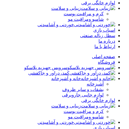
لوازم خانگی برقی
زیبایی و سلامت
کرم و مراقبت پوست
شامپو ومراقبت مو
خوردنی و آشامیدنی
اسباب بازی
سطل زباله صنعتی
درباره ما
ارتباط با ما
صفحه اصلی
فروشگاه
سرویس جهیزیه پلاسکو
کمد، دراور و جاکفشی
خانه و آشپزخانه
آشپزخانه
بشقاب و سایر ظروف
لوازم جانبی جاروبرقی
لوازم خانگی برقی
زیبایی و سلامت
کرم و مراقبت پوست
شامپو ومراقبت مو
خوردنی و آشامیدنی
اسباب بازی