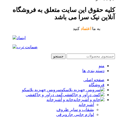
کلیه حقوق این سایت متعلق به فروشگاه
آنلاین نیک سرا می باشد
به ما
اعتماد
کنید
جستجو
منو
دسته بندی ها
صفحه اصلی
فروشگاه
سرویس جهیزیه پلاسکو
کمد، دراور و جاکفشی
خانه و آشپزخانه
آشپزخانه
بشقاب و سایر ظروف
لوازم جانبی جاروبرقی