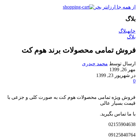
از همه جا ارزانتر بخر
بلاگ
خانه
بلاگ
بلاگ
فروش تمامی محصولات برند هوم کت
ارسال توسط
محمد حیدری
مهر 26, 1399
در شهریور 23, 1399
0
فروش ویژه تمامی محصولات هوم کت به صورت کلی و جزعی با
قیمت بسیار عالی
با ما تماس بگیرید.
02155904638
09125840764