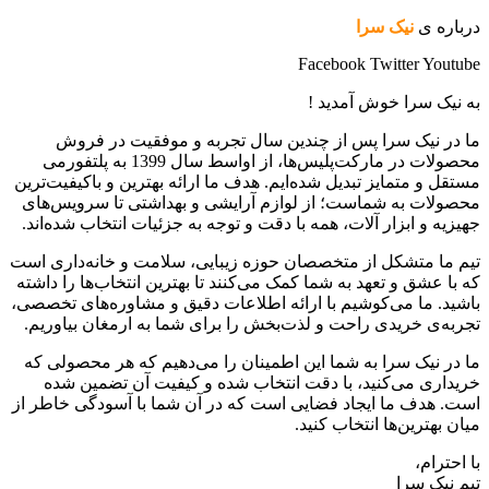
درباره ی
نیک سرا
Facebook
Twitter
Youtube
به نیک سرا خوش آمدید !
ما در نیک سرا پس از چندین سال تجربه و موفقیت در فروش
محصولات در مارکت‌پلیس‌ها، از اواسط سال 1399 به پلتفورمی
مستقل و متمایز تبدیل شده‌ایم. هدف ما ارائه بهترین و باکیفیت‌ترین
محصولات به شماست؛ از لوازم آرایشی و بهداشتی تا سرویس‌های
جهیزیه و ابزار آلات، همه با دقت و توجه به جزئیات انتخاب شده‌اند.
تیم ما متشکل از متخصصان حوزه زیبایی، سلامت و خانه‌داری است
که با عشق و تعهد به شما کمک می‌کنند تا بهترین انتخاب‌ها را داشته
باشید. ما می‌کوشیم با ارائه اطلاعات دقیق و مشاوره‌های تخصصی،
تجربه‌ی خریدی راحت و لذت‌بخش را برای شما به ارمغان بیاوریم.
ما در نیک سرا به شما این اطمینان را می‌دهیم که هر محصولی که
خریداری می‌کنید، با دقت انتخاب شده و کیفیت آن تضمین شده
است. هدف ما ایجاد فضایی است که در آن شما با آسودگی خاطر از
میان بهترین‌ها انتخاب کنید.
با احترام،
تیم نیک سرا