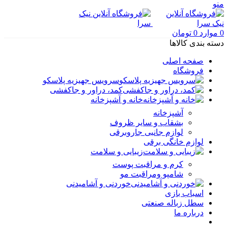
منو
0
موارد
0
تومان
دسته بندی کالاها
صفحه اصلی
فروشگاه
سرویس جهیزیه پلاسکو
کمد، دراور و جاکفشی
خانه و آشپزخانه
آشپزخانه
بشقاب و سایر ظروف
لوازم جانبی جاروبرقی
لوازم خانگی برقی
زیبایی و سلامت
کرم و مراقبت پوست
شامپو ومراقبت مو
خوردنی و آشامیدنی
اسباب بازی
سطل زباله صنعتی
درباره ما