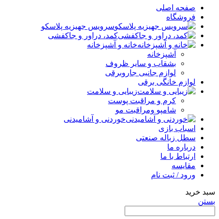
صفحه اصلی
فروشگاه
سرویس جهیزیه پلاسکو
کمد، دراور و جاکفشی
خانه و آشپزخانه
آشپزخانه
بشقاب و سایر ظروف
لوازم جانبی جاروبرقی
لوازم خانگی برقی
زیبایی و سلامت
کرم و مراقبت پوست
شامپو ومراقبت مو
خوردنی و آشامیدنی
اسباب بازی
سطل زباله صنعتی
درباره ما
ارتباط با ما
مقایسه
ورود / ثبت نام
سبد خرید
بستن