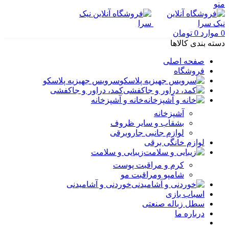
منو
0
موارد
0
تومان
دسته بندی کالاها
صفحه اصلی
فروشگاه
سرویس جهیزیه پلاسکو
کمد، دراور و جاکفشی
خانه و آشپزخانه
آشپزخانه
بشقاب و سایر ظروف
لوازم جانبی جاروبرقی
لوازم خانگی برقی
زیبایی و سلامت
کرم و مراقبت پوست
شامپو ومراقبت مو
خوردنی و آشامیدنی
اسباب بازی
سطل زباله صنعتی
درباره ما