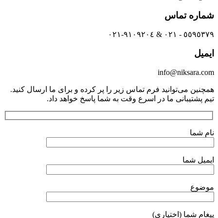
شماره تماس
٥٥٩٥٣٧٩ - ٠٢١ & ٩١٠٩٢٠٤-٠٢١
ایمیل
info@niksara.com
همچنین می‌توانید فرم تماس زیر را پر کرده و برای ما ارسال کنید.
تیم پشتیبانی ما در اسرع وقت به شما پاسخ خواهد داد.
نام شما
ایمیل شما
موضوع
پیغام شما (اختیاری)