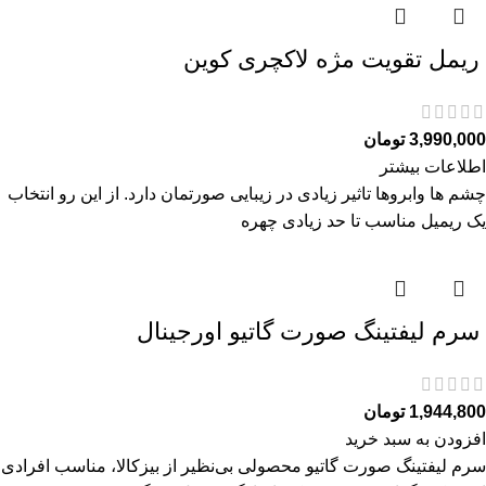
ريمل تقويت مژه لاكچری كوين
3,990,000
تومان
اطلاعات بیشتر
چشم ها وابروها تاثیر زیادی در زیبایی صورتمان دارد. از این رو انتخاب
یک ریمیل مناسب تا حد زیادی چهره
سرم ليفتينگ صورت گاتیو اورجینال
1,944,800
تومان
افزودن به سبد خرید
سرم ليفتينگ صورت گاتیو محصولی بی‌نظیر از بیزکالا، مناسب افرادی