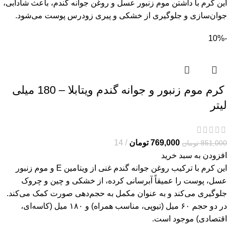
این کرم با داشتن موم زنبور عسل و روغن جوانه گندم، باعث شادابی،
جوان‌سازی و جلوگیری از خشکی و پیری زودرس پوست می‌شود.
-10%
کرم موم زنبور و جوانه گندم ویتابلا – 180 میلی
لیتر
769,000
تومان
14
851,000
تومان
افزودن به سبد خرید
این کرم با ترکیب روغن جوانه گندم غنی از ویتامین E و موم زنبور
عسل، پوست را عمیقاً آبرسانی کرده، از خشکی و چین و چروک
جلوگیری می‌کند و به عنوان مکمل به حجم‌دهی صورت کمک می‌کند.
در دو حجم ۶۰ میل (تیوپی، مناسب همراه) و ۱۸۰ میل (کاسه‌ای،
اقتصادی) موجود است.