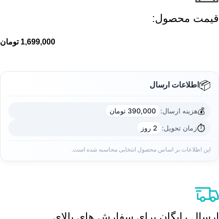
قیمت محصول:​
1,699,000
تومان
📦
اطلاعات ارسال
💰
هزینه ارسال:
390,000 تومان
⏱️
زمان تحویل:
2 روز
این اطلاعات بر اساس محصول انتخابی محاسبه شده است.
ارسال رایگان برای سفارش های بالای