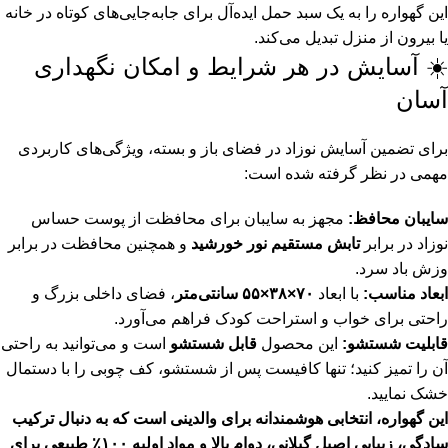
این گهواره را به یک سبد حمل ایده‌آل برای جابه‌جایی‌های کوتاه در خانه
یا بیرون از منزل تبدیل می‌کند.
☀️ آسایش در هر شرایط و امکان نگهداری
آسان
برای تضمین آسایش نوزاد در فضای باز و بسته، ویژگی‌های کاربردی
مهمی در نظر گرفته شده است:
سایبان محافظ:
مجهز به سایبان برای محافظت از پوست حساس
نوزاد در برابر
تابش مستقیم نور خورشید
و همچنین محافظت در برابر
وزش باد سرد.
ابعاد مناسب:
با ابعاد
۷۰×۳۸×۵۵ سانتی‌متر
، فضای داخلی بزرگ و
راحتی برای خواب و استراحت کودک فراهم می‌آورد.
قابلیت شستشو:
این محصول
قابل شستشو
است و می‌توانید به راحتی
آن را تمیز کنید؛ تنها کافیست پس از شستشو، کف چوبی را با دستمال
خشک نمایید.
این گهواره، انتخابی هوشمندانه برای والدینی است که به دنبال ترکیب
سادگی، زیبایی اصیل گیلانی، دوام بالا و مواد اولیه ۱۰۰٪ طبیعی برای