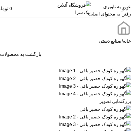
عبور به ناوبری
منو
0
توما
رفتن به محتوای اصلی
خانه
صنایع دستی
بازگشت به محصولات
بزرگنمایی تصویر