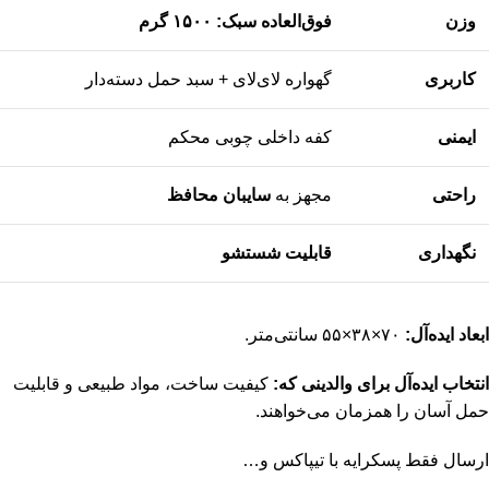
وزن
فوق‌العاده سبک: ۱۵۰۰ گرم
کاربری
گهواره لای‌لای + سبد حمل دسته‌دار
ایمنی
کفه داخلی چوبی محکم
راحتی
مجهز به
سایبان محافظ
نگهداری
قابلیت شستشو
ابعاد ایده‌آل:
۷۰×۳۸×۵۵ سانتی‌متر.
انتخاب ایده‌آل برای والدینی که:
کیفیت ساخت، مواد طبیعی و قابلیت
حمل آسان را همزمان می‌خواهند.
ارسال فقط پسکرایه با تیپاکس و…