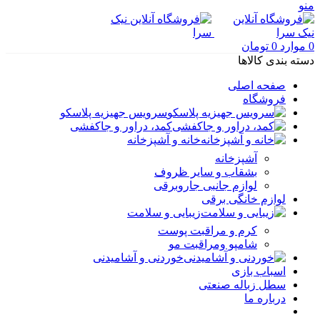
منو
0
موارد
0
تومان
دسته بندی کالاها
صفحه اصلی
فروشگاه
سرویس جهیزیه پلاسکو
کمد، دراور و جاکفشی
خانه و آشپزخانه
آشپزخانه
بشقاب و سایر ظروف
لوازم جانبی جاروبرقی
لوازم خانگی برقی
زیبایی و سلامت
کرم و مراقبت پوست
شامپو ومراقبت مو
خوردنی و آشامیدنی
اسباب بازی
سطل زباله صنعتی
درباره ما