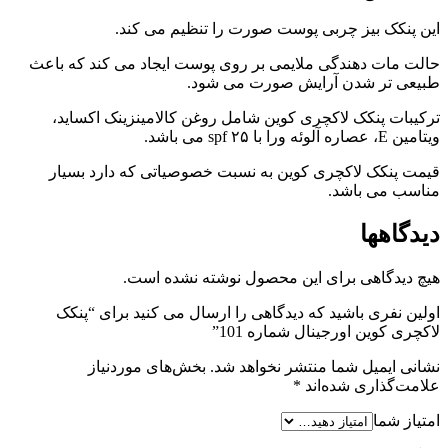
این پنکک بیز چربی پوست صورت را تنظیم می کند.
حالت مات دهندگی ملایمی بر روی پوست ایجاد می کند که باعث
طبیعی تر شدن آرایش صورت می شود.
ترکیبات پنکک لاکچری کوین شامل روغن کالامینزینک اکساید،
ویتامین E، عصاره آلوئه ورا با ۲۵ spf می باشد.
قیمت پنکک لاکچری کوین به نسبت خصوصیاتی که دارد بسیار
مناسب می باشد.
دیدگاهها
هیچ دیدگاهی برای این محصول نوشته نشده است.
اولین نفری باشید که دیدگاهی را ارسال می کنید برای “پنکک
لاکچری کوین اورجینال شماره 101”
نشانی ایمیل شما منتشر نخواهد شد.
بخش‌های موردنیاز
علامت‌گذاری شده‌اند
*
امتیاز شما