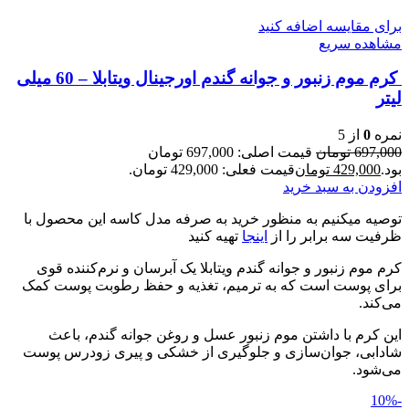
برای مقایسه اضافه کنید
مشاهده سریع
کرم موم زنبور و جوانه گندم اورجینال ویتابلا – 60 میلی
لیتر
نمره
0
از 5
697,000
تومان
قیمت اصلی: 697,000 تومان
بود.
429,000
تومان
قیمت فعلی: 429,000 تومان.
افزودن به سبد خرید
توصیه میکنیم به منظور خرید به صرفه مدل کاسه این محصول با
ظرفیت سه برابر را از
اینجا
تهیه کنید
کرم موم زنبور و جوانه گندم ویتابلا یک آبرسان و نرم‌کننده قوی
برای پوست است که به ترمیم، تغذیه و حفظ رطوبت پوست کمک
می‌کند.
این کرم با داشتن موم زنبور عسل و روغن جوانه گندم، باعث
شادابی، جوان‌سازی و جلوگیری از خشکی و پیری زودرس پوست
می‌شود.
-10%