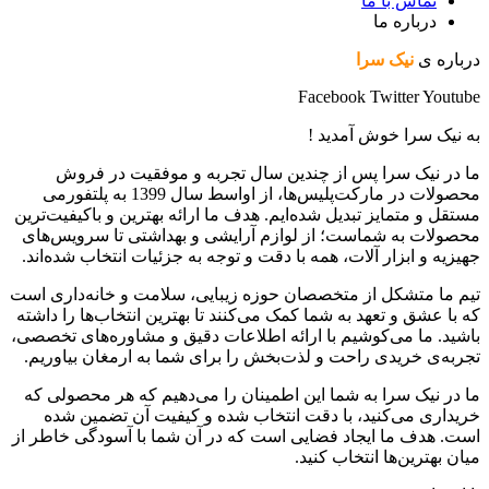
تماس با ما
درباره ما
درباره ی
نیک سرا
Facebook
Twitter
Youtube
به نیک سرا خوش آمدید !
ما در نیک سرا پس از چندین سال تجربه و موفقیت در فروش
محصولات در مارکت‌پلیس‌ها، از اواسط سال 1399 به پلتفورمی
مستقل و متمایز تبدیل شده‌ایم. هدف ما ارائه بهترین و باکیفیت‌ترین
محصولات به شماست؛ از لوازم آرایشی و بهداشتی تا سرویس‌های
جهیزیه و ابزار آلات، همه با دقت و توجه به جزئیات انتخاب شده‌اند.
تیم ما متشکل از متخصصان حوزه زیبایی، سلامت و خانه‌داری است
که با عشق و تعهد به شما کمک می‌کنند تا بهترین انتخاب‌ها را داشته
باشید. ما می‌کوشیم با ارائه اطلاعات دقیق و مشاوره‌های تخصصی،
تجربه‌ی خریدی راحت و لذت‌بخش را برای شما به ارمغان بیاوریم.
ما در نیک سرا به شما این اطمینان را می‌دهیم که هر محصولی که
خریداری می‌کنید، با دقت انتخاب شده و کیفیت آن تضمین شده
است. هدف ما ایجاد فضایی است که در آن شما با آسودگی خاطر از
میان بهترین‌ها انتخاب کنید.