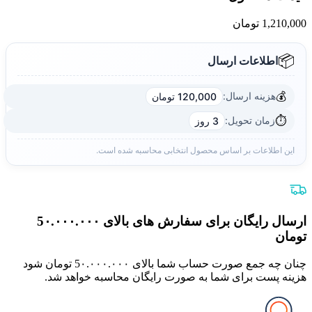
1,210,000
تومان
📦
اطلاعات ارسال
💰
هزینه ارسال:
120,000 تومان
⏱️
زمان تحویل:
3 روز
این اطلاعات بر اساس محصول انتخابی محاسبه شده است.
ارسال رایگان برای سفارش های بالای 5٠.٠٠٠.٠٠٠
تومان
چنان چه جمع صورت حساب شما بالای 5٠.٠٠٠.٠٠٠ تومان شود
هزینه پست برای شما به صورت رایگان محاسبه خواهد شد.