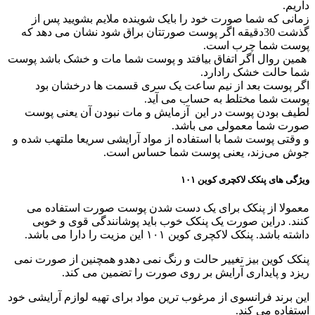
داریم.
زمانی که شما صورت خود را بایک شوینده ملایم بشویید پس از
گذشت 30دقیقه اگر پوست صورتتان براق شود نشان می دهد که
پوست شما چرب است.
همین روال اگر اتفاق بیافتد و پوست شما مات و خشک باشد پوست
شما حالت خشک رادارد.
اگر پوست بعد از نیم ساعت یک سری قسمت ها درخشان بود
پوست شما مختلط به حساب می آید.
لطیف بودن پوست در این آزمایش و مات نبودن آن یعنی پوست
صورت شما معمولی می باشد.
و وقتی پوست شما با استفاده از مواد آرایشی سریعا ملتهب شده و
جوش می‌زند، یعنی پوست شما حساس است.
ویژگی های پنکک لاکچری کوین ۱۰۱
معمولا از پنکک برای یک دست شدن پوست صورت استفاده می
کنند. دراین صورت یک پنکک خوب باید پوشانندگی قوی و خوبی
داشته باشد. پنکک لاکچری کوین ۱۰۱ این مزیت را دارا می باشد.
پنکک کوین بیز تغییر حالت و رنگ نمی دهدو همچنین از صورت نمی
ریزد و پایداری آرایش بر روی صورت را تضمین می کند.
این برند فرانسوی از مرغوب ترین مواد برای تهیه لوازم آرایشی خود
استفاده می کند.