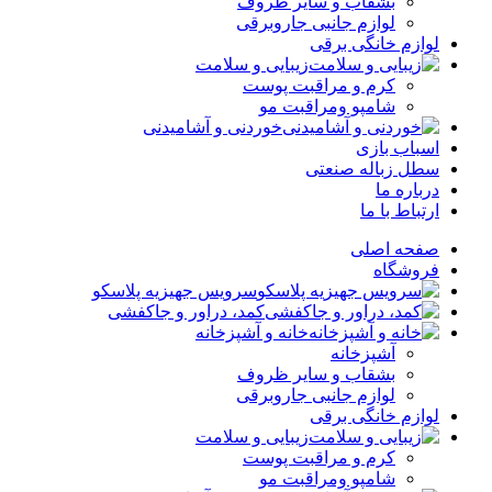
بشقاب و سایر ظروف
لوازم جانبی جاروبرقی
لوازم خانگی برقی
زیبایی و سلامت
کرم و مراقبت پوست
شامپو ومراقبت مو
خوردنی و آشامیدنی
اسباب بازی
سطل زباله صنعتی
درباره ما
ارتباط با ما
صفحه اصلی
فروشگاه
سرویس جهیزیه پلاسکو
کمد، دراور و جاکفشی
خانه و آشپزخانه
آشپزخانه
بشقاب و سایر ظروف
لوازم جانبی جاروبرقی
لوازم خانگی برقی
زیبایی و سلامت
کرم و مراقبت پوست
شامپو ومراقبت مو