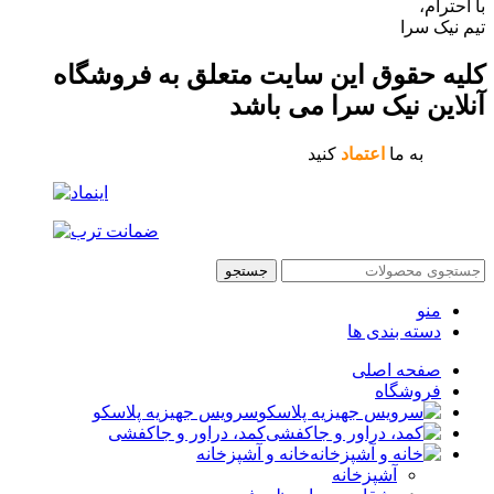
با احترام،
تیم نیک سرا
کلیه حقوق این سایت متعلق به فروشگاه
آنلاین نیک سرا می باشد
به ما
اعتماد
کنید
جستجو
منو
دسته بندی ها
صفحه اصلی
فروشگاه
سرویس جهیزیه پلاسکو
کمد، دراور و جاکفشی
خانه و آشپزخانه
آشپزخانه