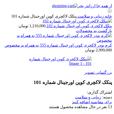
از همه جا ارزانتر بخر
خانه
زیبایی و سلامت
پنکک لاکچری کوین اورجینال شماره 101
پنکک لاکچری کوین اورجینال شماره 102
1,210,000
تومان
بازگشت به محصولات
کرم پودر لاکچری کوین اورجینال شماره 555 به همراه پد مخصوص
2,999,000
تومان
بزرگنمایی تصویر
پنکک لاکچری کوین اورجینال شماره 101
اشتراک گذاری:
دسته:
زیبایی و سلامت
برای مقایسه اضافه کنید
13
نفر در حال مشاهده محصول هستند