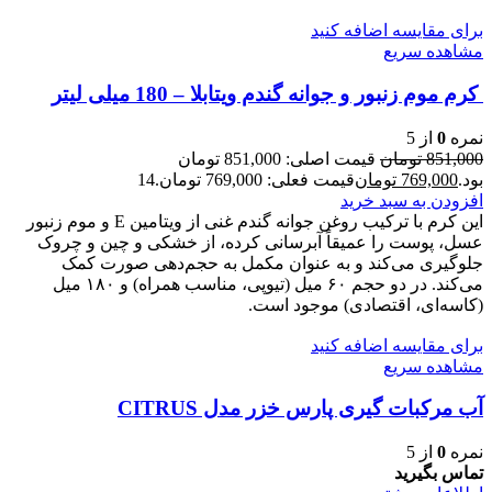
برای مقایسه اضافه کنید
مشاهده سریع
کرم موم زنبور و جوانه گندم ویتابلا – 180 میلی لیتر
نمره
0
از 5
851,000
تومان
قیمت اصلی: 851,000 تومان
بود.
769,000
تومان
قیمت فعلی: 769,000 تومان.
14
افزودن به سبد خرید
این کرم با ترکیب روغن جوانه گندم غنی از ویتامین E و موم زنبور
عسل، پوست را عمیقاً آبرسانی کرده، از خشکی و چین و چروک
جلوگیری می‌کند و به عنوان مکمل به حجم‌دهی صورت کمک
می‌کند. در دو حجم ۶۰ میل (تیوپی، مناسب همراه) و ۱۸۰ میل
(کاسه‌ای، اقتصادی) موجود است.
برای مقایسه اضافه کنید
مشاهده سریع
آب مرکبات گیری پارس خزر مدل CITRUS
نمره
0
از 5
تماس بگیرید