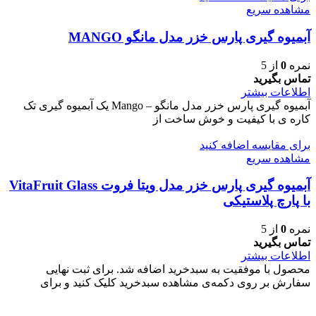
مشاهده سریع
آبمیوه گیری پارس خزر مدل مانگو MANGO
نمره
0
از 5
تماس بگیرید
اطلاعات بیشتر
آبمیوه گیری پارس خزر مدل مانگو – Mango یک آبمیوه گیری تک
کاره ی با کیفیت و خوش ساخت از
برای مقایسه اضافه کنید
مشاهده سریع
آبمیوه گیری پارس خزر مدل ویتا فروت VitaFruit Glass
با پارچ پلاستیکی
نمره
0
از 5
تماس بگیرید
اطلاعات بیشتر
محصول با موفقیت به سبدخرید اضافه شد. برای ثبت نهایی
سفارش بر روی دکمه‌ی مشاهده سبدخرید کلیک کنید و برای