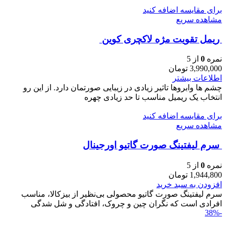
برای مقایسه اضافه کنید
مشاهده سریع
ريمل تقويت مژه لاكچری كوين
نمره
0
از 5
3,990,000
تومان
اطلاعات بیشتر
چشم ها وابروها تاثیر زیادی در زیبایی صورتمان دارد. از این رو
انتخاب یک ریمیل مناسب تا حد زیادی چهره
برای مقایسه اضافه کنید
مشاهده سریع
سرم ليفتينگ صورت گاتیو اورجینال
نمره
0
از 5
1,944,800
تومان
افزودن به سبد خرید
سرم ليفتينگ صورت گاتیو محصولی بی‌نظیر از بیزکالا، مناسب
افرادی است که نگران چین و چروک، افتادگی و شل‌ شدگی
-38%